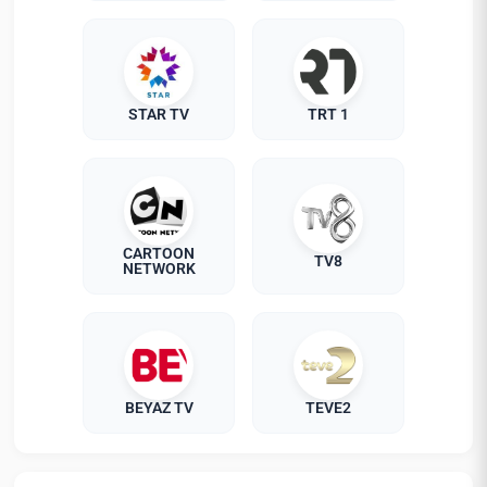
STAR TV
TRT 1
CARTOON
TV8
NETWORK
BEYAZ TV
TEVE2