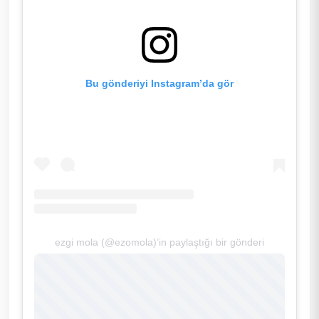
Bu gönderiyi Instagram’da gör
ezgi mola (@ezomola)’in paylaştığı bir gönderi