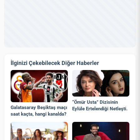
İlginizi Çekebilecek Diğer Haberler
“Ömür Usta” Dizisinin
Galatasaray Beşiktaş maçı
Eylüle Ertelendiği Netleşti.
saat kaçta, hangi kanalda?