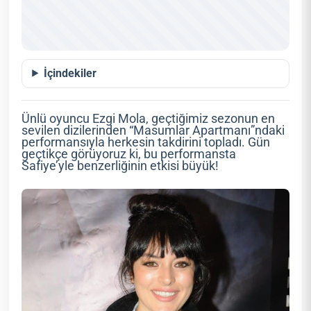
İçindekiler
Ünlü oyuncu Ezgi Mola, geçtiğimiz sezonun en
sevilen dizilerinden “Masumlar Apartmanı”ndaki
performansıyla herkesin takdirini topladı. Gün
geçtikçe görüyoruz ki, bu performansta
Safiye’yle benzerliğinin etkisi büyük!