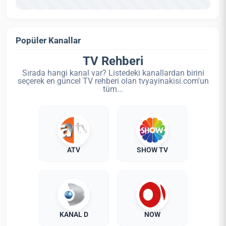
Popüler Kanallar
TV Rehberi
Sırada hangi kanal var? Listedeki kanallardan birini
seçerek en güncel TV rehberi olan tvyayinakisi.com'un
tüm...
ATV
SHOW TV
KANAL D
NOW