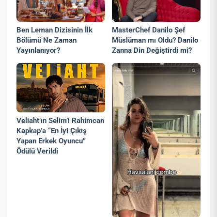
Ben Leman Dizisinin İlk
MasterChef Danilo Şef
Bölümü Ne Zaman
Müslüman mı Oldu? Danilo
Yayınlanıyor?
Zanna Din Değiştirdi mi?
Veliaht’ın Selim’i Rahimcan
Kapkap’a “En İyi Çıkış
Yapan Erkek Oyuncu”
Ödülü Verildi