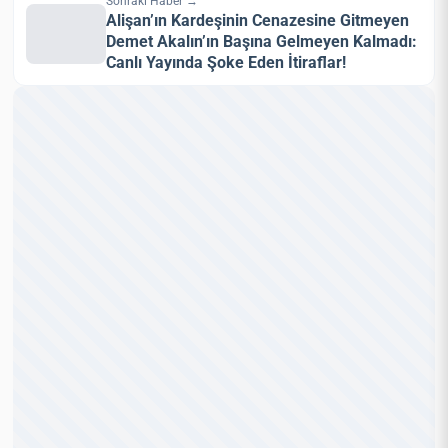
Sonraki Haber →
Alişan’ın Kardeşinin Cenazesine Gitmeyen
Demet Akalın’ın Başına Gelmeyen Kalmadı:
Canlı Yayında Şoke Eden İtiraflar!