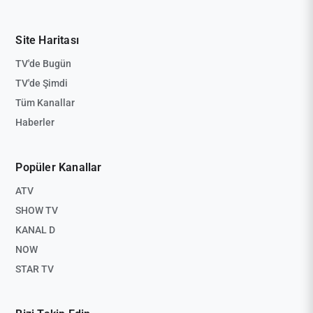
Site Haritası
TV'de Bugün
TV'de Şimdi
Tüm Kanallar
Haberler
Popüler Kanallar
ATV
SHOW TV
KANAL D
NOW
STAR TV