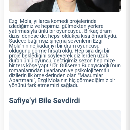
Ezgi Mola, yıllarca komedi projelerinde
izlediğimiz ve hepimizi gülmekten yerlere
yatırmasıyla ünlü bir oyuncuydu. Birkaç dram
dizisi denese de, hepsi oldukça kısa ömürlüydü.
Sadece bağımsız sinema sevenlerin Ezgi
Mola’nın ne kadar iyi bir dram oyuncusu
olduğunu görme fırsatı oldu. Hep sıra dışı bir
proje beklediğini söyleyerek dizilerden uzak
duran ünlü oyuncu, geçtiğimiz sezon hepimize
bir ters köşe yaptı! Dr. Gülseren Budayıcıoğlu’nun
romanlarından uyarlanan ve psikoloji temalı
dizilerin ilk örneklerinden olan “Masumlar
Apartmanı”, Ezgi Mola’nın hiç görmediğimiz bir
yönünü fark etmemizi sağladı.
Safiye’yi Bile Sevdirdi