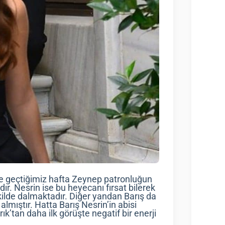
e geçtiğimiz hafta Zeynep patronluğun
ır. Nesrin ise bu heyecanı fırsat bilerek
kilde dalmaktadır. Diğer yandan Barış da
lmıştır. Hatta Barış Nesrin’in abisi
k’tan daha ilk görüşte negatif bir enerji