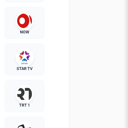
NOW
STAR TV
TRT 1