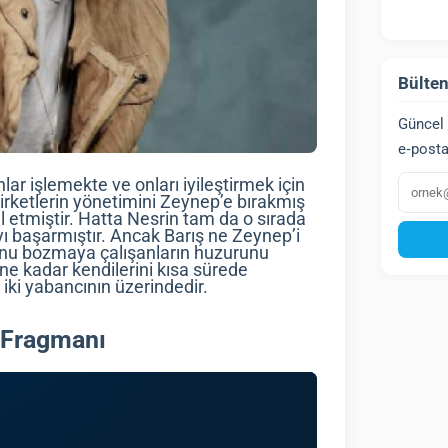
Bülten
Güncel 
e‑posta
E‑post
lar işlemekte ve onları iyileştirmek için
şirketlerin yönetimini Zeynep’e bırakmış
 etmiştir. Hatta Nesrin tam da o sırada
ayı başarmıştır. Ancak Barış ne Zeynep’i
unu bozmaya çalışanların huzurunu
ne kadar kendilerini kısa sürede
iki yabancının üzerindedir.
 Fragmanı