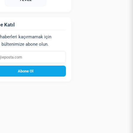
e Katıl
haberleri kaçırmamak için
 bültenimize abone olun.
a
Abone Ol