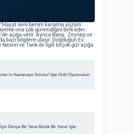
a “Hayat seni benim karşıma yüzüm
iyerek ona çok güvendiğini belli eder.
ini de açığa verir. Ayrıca Barış, Zeynep ve
da bazı bilgilere ulaşır. Doğduğun Ev
srin ve Tarık ile ilgili birçok gizi açığa