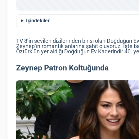
İçindekiler
TV 8’in sevilen dizilerinden birisi olan Doğduğun 
Zeynep’in romantik anlarına şahit oluyoruz. İşte 
Öztürk’ün yer aldığı Doğduğun Ev Kaderindir 40. y
Zeynep Patron Koltuğunda