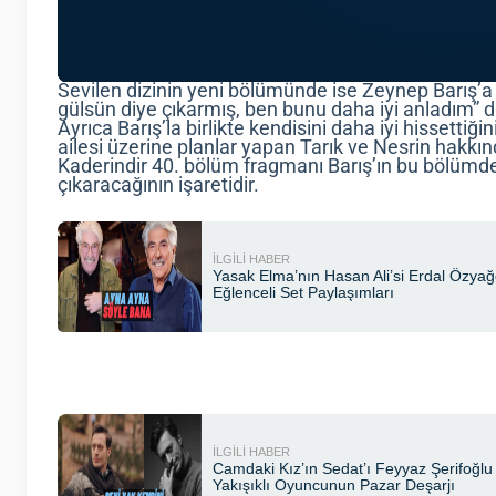
Sevilen dizinin yeni bölümünde ise Zeynep Barış’
gülsün diye çıkarmış, ben bunu daha iyi anladım” d
Ayrıca Barış’la birlikte kendisini daha iyi hissettiğ
ailesi üzerine planlar yapan Tarık ve Nesrin hakkın
Kaderindir 40. bölüm fragmanı Barış’ın bu bölümde Ne
çıkaracağının işaretidir.