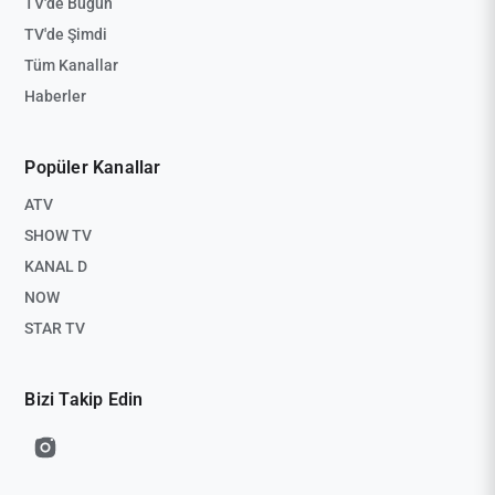
TV'de Bugün
TV'de Şimdi
Tüm Kanallar
Haberler
Popüler Kanallar
ATV
SHOW TV
KANAL D
NOW
STAR TV
Bizi Takip Edin