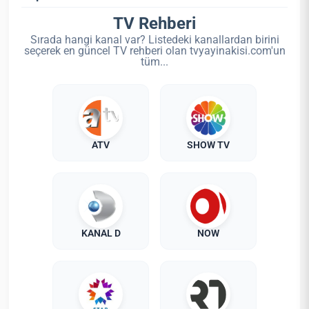
TV Rehberi
Sırada hangi kanal var? Listedeki kanallardan birini
seçerek en güncel TV rehberi olan tvyayinakisi.com'un
tüm...
ATV
SHOW TV
KANAL D
NOW