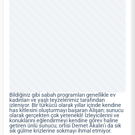
Bildiğiniz gibi sabah programları genellikle ev
kadınları ve yaşlı teyzelerimiz tarafından
izleniyor. Bir türkücü olarak yıllar içinde kendine
has kitlesini oluşturmayı başaran Alişan; sunucu
olarak gerçekten çok yetenekli! İzleyicilerini ve
konuklarını eğlendirmeyi kendine görev haline
getiren ünlü sunucu; ortisi Demet Akalın’ı da sık
sık gülme krizlerine sokmayı ihmal etmiyor.