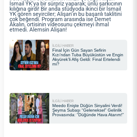
İsmail YK’ya bir sürpriz yaparak; ünlü şarkıcının
kılığına girdi! Bir anda stüdyoda ikinci bir İsmail
YK gören seyirciler; Alişan’ın bu başarılı taklitini
çok beğendi. Program arasında ise Demet
Akalın, ortisinin videosunu çekmeyi ihmal
etmedi. Alemsin Alişan!