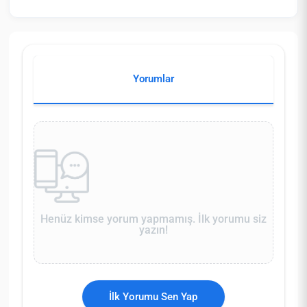
Yorumlar
Henüz kimse yorum yapmamış. İlk yorumu siz
yazın!
İlk Yorumu Sen Yap