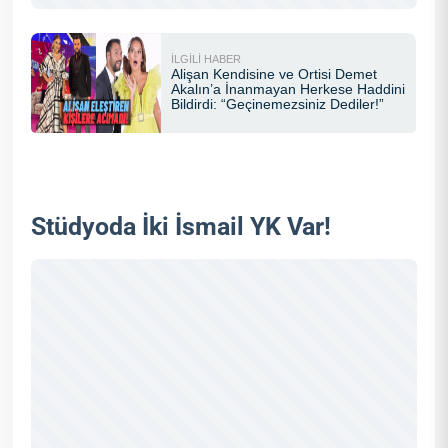
Stüdyoda İki İsmail YK Var!