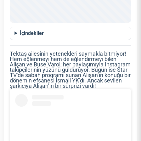
İçindekiler
Tektaş ailesinin yetenekleri saymakla bitmiyor!
Hem eğlenmeyi hem de eğlendirmeyi bilen
Alişan ve Buse Varol; her paylaşımıyla Instagram
takipçilerinin yüzünü güldürüyor. Bugün ise Star
TV’de sabah programı sunan Alişan’ın konuğu bir
dönemin efsanesi İsmail YK’dı. Ancak sevilen
şarkıcıya Alişan’ın bir sürprizi vardı!