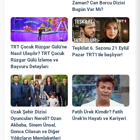
Zaman? Can Borcu Dizisi
Bugün Var Mı?
TRT Çocuk Rüzgar Gülü’ne
Teşkilat 6. Sezonu 21 Eylül
Nasıl Ulaşılır? TRT Çocuk
Pazar TRT1’de başlıyor!
Rüzgar Gülü İzleme ve
Başvuru Detayları
Uzak Şehir Dizisi
Fatih Ürek Kimdir? Fatih
Oyuncuları Nereli? Ozan
Ürek’in Hayatı ve Kariyeri
Akbaba, Sinem Ünsal,
Gonca Cilasun ve Diğer
Yıldızların Memleketleri