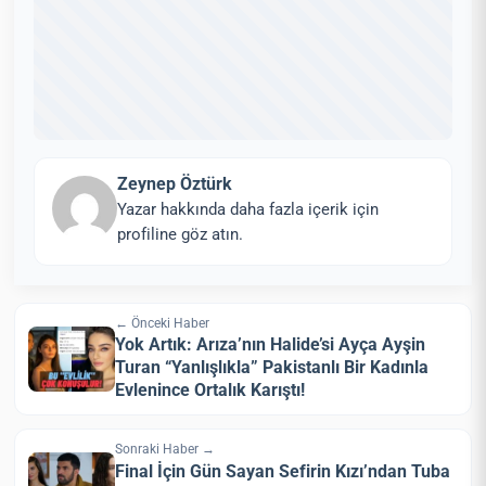
Zeynep Öztürk
Yazar hakkında daha fazla içerik için
profiline göz atın.
← Önceki Haber
Yok Artık: Arıza’nın Halide’si Ayça Ayşin
Turan “Yanlışlıkla” Pakistanlı Bir Kadınla
Evlenince Ortalık Karıştı!
Sonraki Haber →
Final İçin Gün Sayan Sefirin Kızı’ndan Tuba