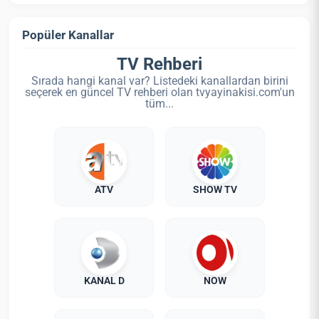
Popüler Kanallar
TV Rehberi
Sırada hangi kanal var? Listedeki kanallardan birini
seçerek en güncel TV rehberi olan tvyayinakisi.com'un
tüm...
ATV
SHOW TV
KANAL D
NOW