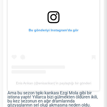
Bu gönderiyi Instagram’da gör
Enis Arıkan (@enisarikan)’in paylaştığı bir gönderi
Ama bu sezon tıpkı kankası Ezgi Mola gibi bir
istisna yaptı! Yıllarca bizi gülmekten öldüren ikili,
bu kez sezonun en ağır dramlarında
gözyaşlarının sel olup akmasına neden oldu.