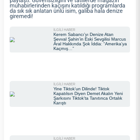
paylaştı. Güvensizliğini ve tatillerde magazin
muhabirlerinden kaçışını katıldığı programlarda
da sık sık anlatan ünlü isim, galiba hala denize
giremedi!