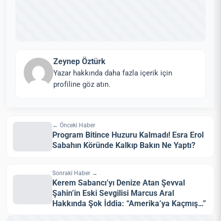
Zeynep Öztürk
Yazar hakkında daha fazla içerik için
profiline göz atın.
← Önceki Haber
Program Bitince Huzuru Kalmadı! Esra Erol
Sabahın Köründe Kalkıp Bakın Ne Yaptı?
Sonraki Haber →
Kerem Sabancı’yı Denize Atan Şevval
Şahin’in Eski Sevgilisi Marcus Aral
Hakkında Şok İddia: “Amerika’ya Kaçmış…”