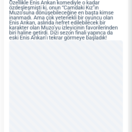
Özellikle Enis Arıkan komediyle o kadar
özdeşleşmişti ki, onun “Camdaki Kız”ın
Muzo’suna dönüşebileceğine en başta kimse
inanmadı. Ama çok yetenekli bir oyuncu olan
Enis Arıkan, aslında nefret edilebilecek bir
karakter olan Muzo’yu izleyicinin favorilerinden
biri haline getirdi. Dizi sezon finali yapınca da
eski Enis Arıkan’ı tekrar görmeye başladık!