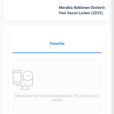
Merakla Beklenen Dizilerin
Yeni Sezon Listesi (2025)
Yorumlar
Henüz kimse yorum yapmamış. İlk yorumu siz
yazın!