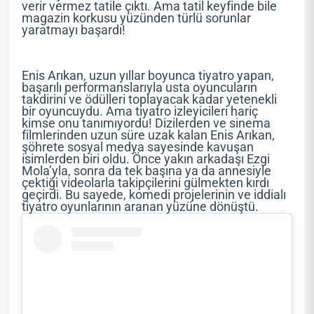
verir vermez tatile çıktı. Ama tatil keyfinde bile
magazin korkusu yüzünden türlü sorunlar
yaratmayı başardı!
Enis Arıkan, uzun yıllar boyunca tiyatro yapan,
başarılı performanslarıyla usta oyuncuların
takdirini ve ödülleri toplayacak kadar yetenekli
bir oyuncuydu. Ama tiyatro izleyicileri hariç
kimse onu tanımıyordu! Dizilerden ve sinema
filmlerinden uzun süre uzak kalan Enis Arıkan,
şöhrete sosyal medya sayesinde kavuşan
isimlerden biri oldu. Önce yakın arkadaşı Ezgi
Mola’yla, sonra da tek başına ya da annesiyle
çektiği videolarla takipçilerini gülmekten kırdı
geçirdi. Bu sayede, komedi projelerinin ve iddialı
tiyatro oyunlarının aranan yüzüne dönüştü.