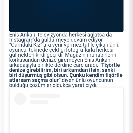
Enis Arıkan, televizyonda herkesi ağlatsa da
Instagram’da güldürmeye devam ediyor.
“Camdaki Kız” ara verir vermez tatile çıkan ünlü
oyuncu, teknede çektiği fotoğraflarla herkesi
gülmekten kırdı geçirdi. Magazin muhabirlerini
korkusundan denize giremeyen Enis Arıkan,
arkadaşıyla birlikte derdine çare aradı. “
Tişörtle
denize girebilirim, biri arkamdan itsin, sanki
biri düşürmüş gibi olsun. Çünkü kendim tişörtle
atlarsam saçma olur
” diyen ünlü oyuncunun
bulduğu çözümler oldukça yaratıcıydı.