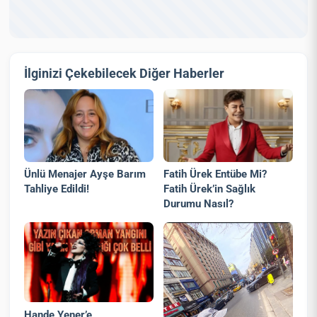
İlginizi Çekebilecek Diğer Haberler
Ünlü Menajer Ayşe Barım
Fatih Ürek Entübe Mi?
Tahliye Edildi!
Fatih Ürek’in Sağlık
Durumu Nasıl?
Hande Yener’e