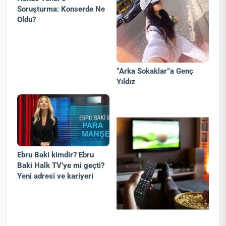
Soruşturma: Konserde Ne
Oldu?
“Arka Sokaklar”a Genç
Yıldız
Ebru Baki kimdir? Ebru
Baki Halk TV’ye mi geçti?
Yeni adresi ve kariyeri