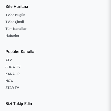
Site Haritası
TV'de Bugün
TV'de Şimdi
Tüm Kanallar
Haberler
Popüler Kanallar
ATV
SHOW TV
KANAL D
NOW
STAR TV
Bizi Takip Edin