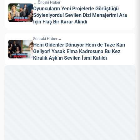
← Önceki Haber
Oyuncuların Yeni Projelerle Görüştüğü
Söyleniyordu! Sevilen Dizi Menajerimi Ara
İçin Flaş Bir Karar Alındı
Sonraki Haber →
Hem Gidenler Dönüyor Hem de Taze Kan
Geliyor! Yasak Elma Kadrosuna Bu Kez
Kiralık Aşk’ın Sevilen İsmi Katıldı