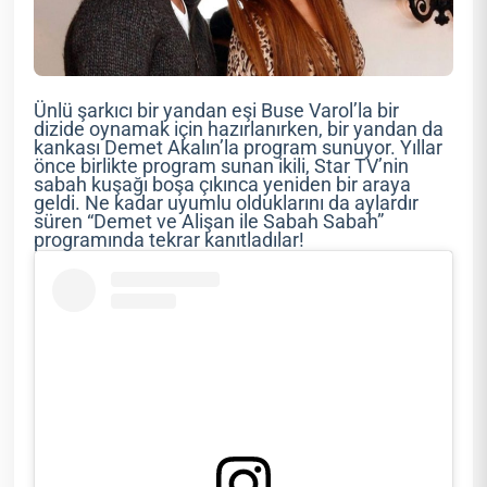
Ünlü şarkıcı bir yandan eşi Buse Varol’la bir
dizide oynamak için hazırlanırken, bir yandan da
kankası Demet Akalın’la program sunuyor. Yıllar
önce birlikte program sunan ikili, Star TV’nin
sabah kuşağı boşa çıkınca yeniden bir araya
geldi. Ne kadar uyumlu olduklarını da aylardır
süren “Demet ve Alişan ile Sabah Sabah”
programında tekrar kanıtladılar!