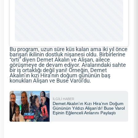
Bu program, uzun süre küs kalan ama iki yıl önce
barışan ikilinin dostluk nişanesi oldu. Birbirlerine
“orti” diyen Demet Akalın ve Alişan, ailece
görüşmeye de devam ediyor. Aralarındaki sahte
bir iş ortaklığı değil yani! Örneğin, Demet
Akalın’ın kızı Hira’nın doğum gününün baş
konukları Alişan ve Buse Varol’du.