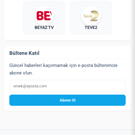
BEYAZ TV
TEVE2
Bültene Katıl
Güncel haberleri kaçırmamak için e‑posta bültenimize
abone olun.
E‑posta
Abone Ol