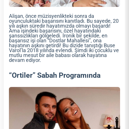
Alişan, önce müzisyenlikteki sonra da
oyunculuktaki başarısını kanıtladı. Bu sayede, 20
yılı aşkın süredir hayatımızda olmayı başardı!
Ama işindeki başarısını, özel hayatındaki
şanssızlıkları gölgeledi. İronik bir şekilde, en
başarısız işi olan “Dostlar Mahallesi”, ona
hayatının aşkını getirdi! Bu dizide tanıştığı Buse
Varol’la 2018 yılında evlendi. Şimdi iki çocuklu ve
mutlu mesut bir aile babası olarak hayatına
devam ediyor.
“Ortiler” Sabah Programında