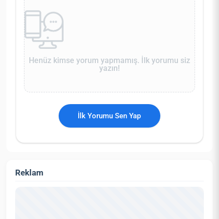
Henüz kimse yorum yapmamış. İlk yorumu siz
yazın!
İlk Yorumu Sen Yap
Reklam