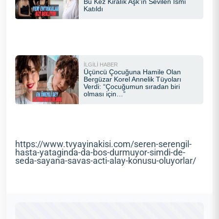
https://www.tvyayinakisi.com/seren-serengil-
hasta-yataginda-da-bos-durmuyor-simdi-de-
seda-sayana-savas-acti-alay-konusu-oluyorlar/