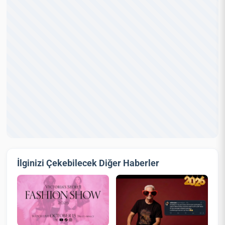
İlginizi Çekebilecek Diğer Haberler