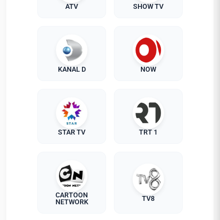
ATV
SHOW TV
KANAL D
NOW
STAR TV
TRT 1
CARTOON
TV8
NETWORK