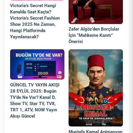
Victoria’s Secret Hangi
Kanalda Saat Kaçta?
Victoria’s Secret Fashion
Show 2025 Ne Zaman,
Zafer Algöz’den Borçlular
Hangi Platformda
İçin “Mahkeme Kanıtı”
Yayınlanacak?
Önerisi
GÜNCEL TV YAYIN AKIŞI
28 EYLÜL 2025: Bugün
TV’de Ne Var? Kanal D,
Show TV, Star TV, TV8,
TRT 1, ATV, NOW Yayın
Akışı Güncel
Mustafa Kemal Animasyon