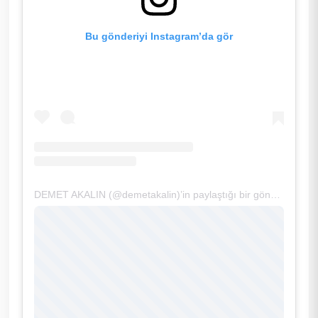
Bu gönderiyi Instagram’da gör
DEMET AKALIN (@demetakalin)’in paylaştığı bir gönderi