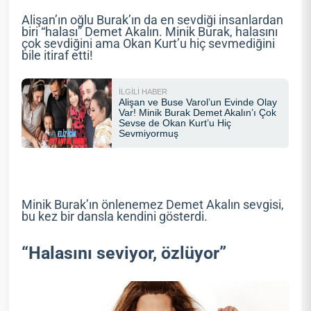
Alişan’ın oğlu Burak’ın da en sevdiği insanlardan
biri “halası” Demet Akalın. Minik Burak, halasını
çok sevdiğini ama Okan Kurt’u hiç sevmediğini
bile itiraf etti!
Minik Burak’ın önlenemez Demet Akalın sevgisi,
bu kez bir dansla kendini gösterdi.
“Halasını seviyor, özlüyor”