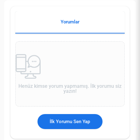
Yorumlar
Henüz kimse yorum yapmamış. İlk yorumu siz
yazın!
İlk Yorumu Sen Yap