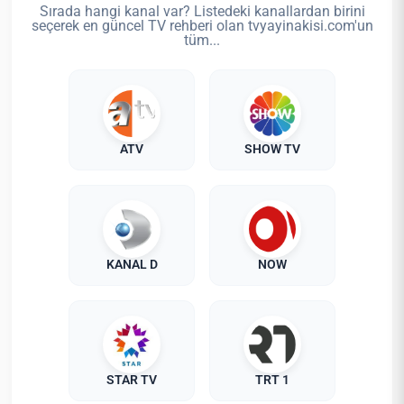
Sırada hangi kanal var? Listedeki kanallardan birini
seçerek en güncel TV rehberi olan tvyayinakisi.com'un
tüm...
ATV
SHOW TV
KANAL D
NOW
STAR TV
TRT 1