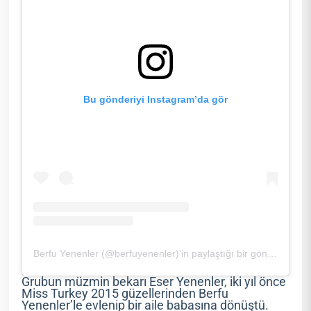
Bu gönderiyi Instagram’da gör
Berfu Yenenler (@berfuyenenler)’in paylaştığı bir gönderi
Grubun müzmin bekarı Eser Yenenler, iki yıl önce
Miss Turkey 2015 güzellerinden Berfu
Yenenler’le evlenip bir aile babasına dönüştü.