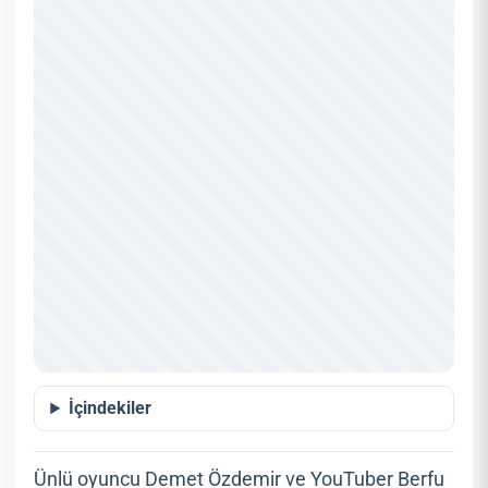
İçindekiler
Ünlü oyuncu Demet Özdemir ve YouTuber Berfu