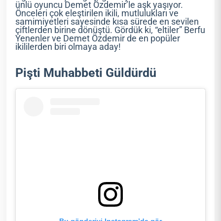
ünlü oyuncu Demet Özdemir’le aşk yaşıyor.
Önceleri çok eleştirilen ikili, mutlulukları ve
samimiyetleri sayesinde kısa sürede en sevilen
çiftlerden birine dönüştü. Gördük ki, “eltiler” Berfu
Yenenler ve Demet Özdemir de en popüler
ikililerden biri olmaya aday!
Pişti Muhabbeti Güldürdü