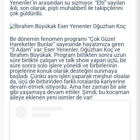
Yenenler’in arasından su sızmıyor. “Elti” sayılan
ikili, son olarak, pişti muhabbeti ile takipçilerini
çok güldürdü.
Bir dönemin fenomen programı “Çok Güzel
Hareketler Bunlar” sayesinde hayatımıza giren
“3 Adam” var: Eser Yenenler, Oğuzhan Koç ve
İbrahim Büyükak. Program bittikten sonra uzun
süre birlikte çalışan ve talk show yapan üçlü, bir
süre sonra solo işlere yöneldi ve birbirlerinin
projelerine konuk olarak desteğini sunmaya
başladı. Çünkü aynı işleri yaparak meşhur olsalar
da, üçü de birbirinden farklı rotalarda kariyerine
devam etmek istiyordu. Ama her zaman bir aile
gibi yaşamaya devam ettiler. Şimdi, bu kocaman
aileye eklenen yeni isimler de var!