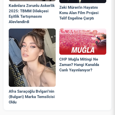
Kadınlara Zorunlu Askerlik
Zeki Müren’in Hayatını
2025: TBMM Dilekçesi
Konu Alan Film Projesi
Eşitlik Tartışmasını
Telif Engeline Çarptı
Alevlendirdi
CHP Muğla Mitingi Ne
Zaman? Hangi Kanalda
Canlı Yayınlanıyor?
Afra Saraçoğlu Bvlgari’nin
(Bulgari) Marka Temsilcisi
Oldu