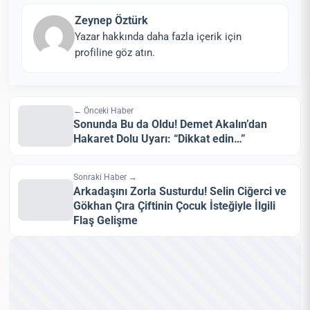
Zeynep Öztürk
Yazar hakkında daha fazla içerik için
profiline göz atın.
← Önceki Haber
Sonunda Bu da Oldu! Demet Akalın’dan
Hakaret Dolu Uyarı: “Dikkat edin…”
Sonraki Haber →
Arkadaşını Zorla Susturdu! Selin Ciğerci ve
Gökhan Çıra Çiftinin Çocuk İsteğiyle İlgili
Flaş Gelişme