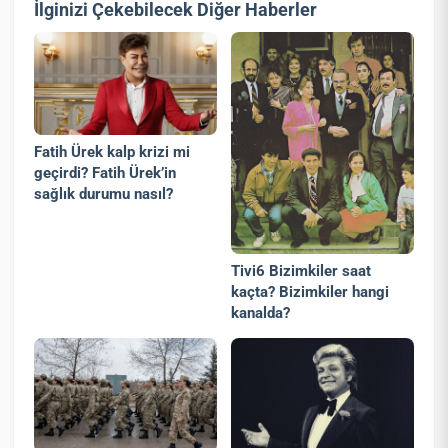
İlginizi Çekebilecek Diğer Haberler
Fatih Ürek kalp krizi mi
geçirdi? Fatih Ürek’in
sağlık durumu nasıl?
Tivi6 Bizimkiler saat
kaçta? Bizimkiler hangi
kanalda?