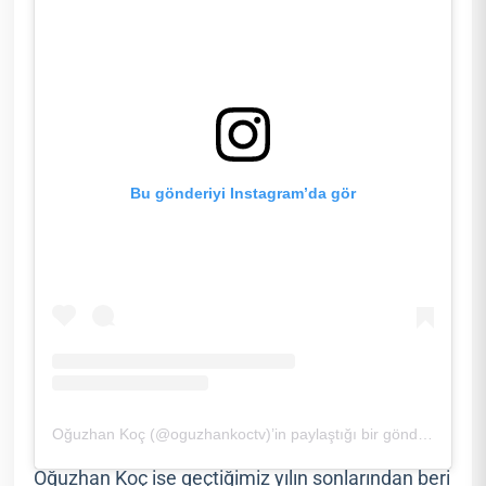
Bu gönderiyi Instagram’da gör
Oğuzhan Koç (@oguzhankoctv)’in paylaştığı bir gönderi
Oğuzhan Koç ise geçtiğimiz yılın sonlarından beri