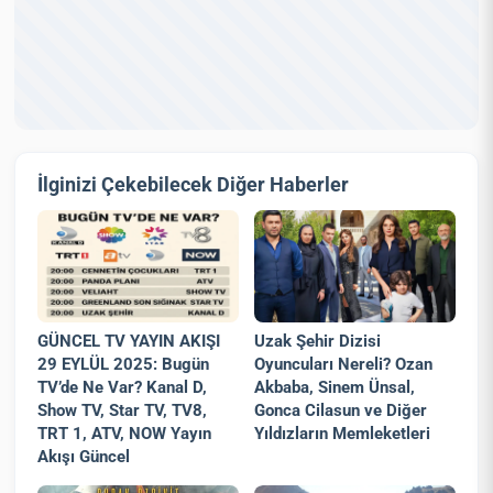
İlginizi Çekebilecek Diğer Haberler
GÜNCEL TV YAYIN AKIŞI
Uzak Şehir Dizisi
29 EYLÜL 2025: Bugün
Oyuncuları Nereli? Ozan
TV’de Ne Var? Kanal D,
Akbaba, Sinem Ünsal,
Show TV, Star TV, TV8,
Gonca Cilasun ve Diğer
TRT 1, ATV, NOW Yayın
Yıldızların Memleketleri
Akışı Güncel