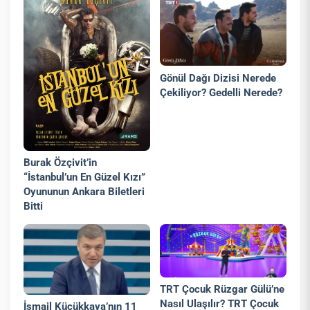
Gönül Dağı Dizisi Nerede
Çekiliyor? Gedelli Nerede?
Burak Özçivit’in
“İstanbul’un En Güzel Kızı”
Oyununun Ankara Biletleri
Bitti
TRT Çocuk Rüzgar Gülü’ne
Nasıl Ulaşılır? TRT Çocuk
İsmail Küçükkaya’nın 11