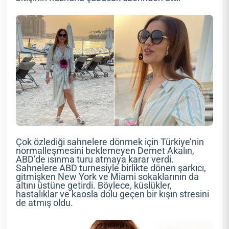
Çok özlediği sahnelere dönmek için Türkiye’nin
normalleşmesini beklemeyen Demet Akalın,
ABD’de ısınma turu atmaya karar verdi.
Sahnelere ABD turnesiyle birlikte dönen şarkıcı,
gitmişken New York ve Miami sokaklarının da
altını üstüne getirdi. Böylece, küslükler,
hastalıklar ve kaosla dolu geçen bir kışın stresini
de atmış oldu.