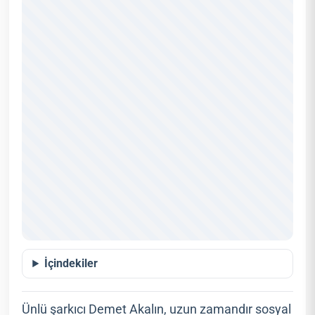
İçindekiler
Ünlü şarkıcı Demet Akalın, uzun zamandır sosyal