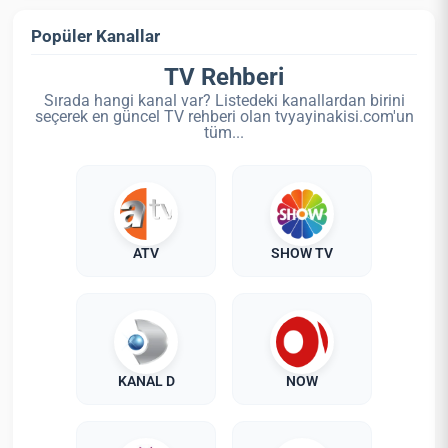
Popüler Kanallar
TV Rehberi
Sırada hangi kanal var? Listedeki kanallardan birini
seçerek en güncel TV rehberi olan tvyayinakisi.com'un
tüm...
ATV
SHOW TV
KANAL D
NOW