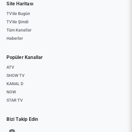
Site Haritası
TV'de Bugün
TV'de Şimdi
Tüm Kanallar
Haberler
Popüler Kanallar
ATV
SHOW TV
KANAL D
NOW
STAR TV
Bizi Takip Edin