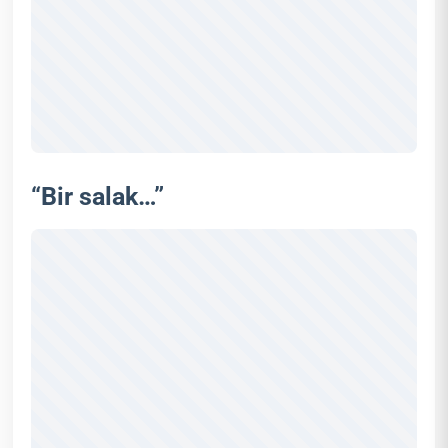
“Bir salak…”