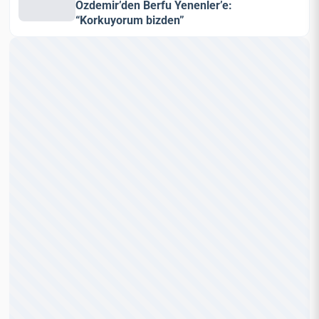
Özdemir’den Berfu Yenenler’e:
“Korkuyorum bizden”