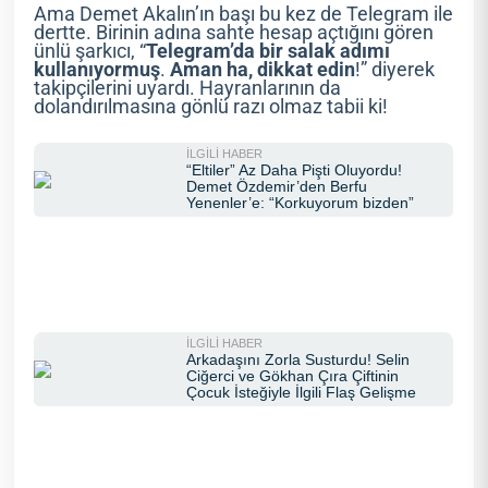
Ama Demet Akalın’ın başı bu kez de Telegram ile
dertte. Birinin adına sahte hesap açtığını gören
ünlü şarkıcı, “
Telegram’da
bir
salak
adımı
kullanıyormuş
.
Aman
ha,
dikkat
edin
!” diyerek
takipçilerini uyardı. Hayranlarının da
dolandırılmasına gönlü razı olmaz tabii ki!