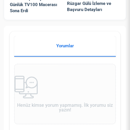
Rüzgar Gülü İzleme ve
Günlük TV100 Macerası
Başvuru Detayları
Sona Erdi
Yorumlar
Henüz kimse yorum yapmamış. İlk yorumu siz
yazın!