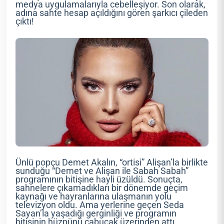
medya uygulamalarıyla cebelleşiyor. Son olarak,
adına sahte hesap açıldığını gören şarkıcı çileden
çıktı!
Ünlü popçu Demet Akalın, “ortisi” Alişan’la birlikte
sunduğu “Demet ve Alişan ile Sabah Sabah”
programının bitişine hayli üzüldü. Sonuçta,
sahnelere çıkamadıkları bir dönemde geçim
kaynağı ve hayranlarına ulaşmanın yolu
televizyon oldu. Ama yerlerine geçen Seda
Sayan’la yaşadığı gerginliği ve programın
bitişinin hüznünü çabucak üzerinden attı.