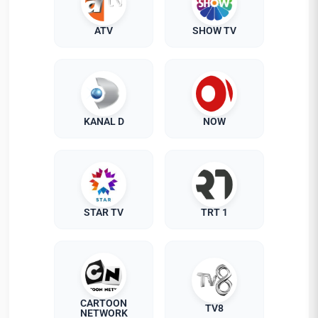
ATV
SHOW TV
KANAL D
NOW
STAR TV
TRT 1
CARTOON
TV8
NETWORK