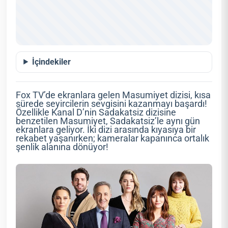
İçindekiler
Fox TV’de ekranlara gelen Masumiyet dizisi, kısa
sürede seyircilerin sevgisini kazanmayı başardı!
Özellikle Kanal D’nin Sadakatsiz dizisine
benzetilen Masumiyet, Sadakatsiz’le aynı gün
ekranlara geliyor. İki dizi arasında kıyasıya bir
rekabet yaşanırken; kameralar kapanınca ortalık
şenlik alanına dönüyor!