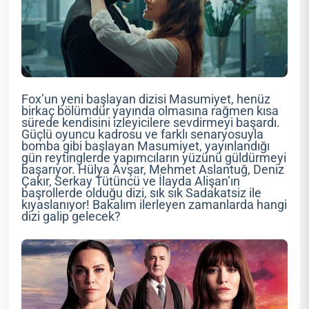
Fox’un yeni başlayan dizisi Masumiyet, henüz
birkaç bölümdür yayında olmasına rağmen kısa
sürede kendisini izleyicilere sevdirmeyi başardı.
Güçlü oyuncu kadrosu ve farklı senaryosuyla
bomba gibi başlayan Masumiyet, yayınlandığı
gün reytinglerde yapımcıların yüzünü güldürmeyi
başarıyor. Hülya Avşar, Mehmet Aslantuğ, Deniz
Çakır, Serkay Tütüncü ve İlayda Alişan’ın
başrollerde olduğu dizi, sık sık Sadakatsiz ile
kıyaslanıyor! Bakalım ilerleyen zamanlarda hangi
dizi galip gelecek?