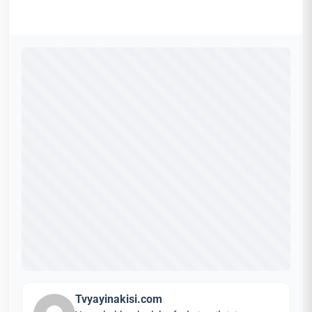
Tvyayinakisi.com