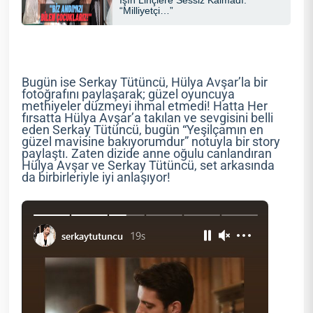
Bugün ise Serkay Tütüncü, Hülya Avşar’la bir
fotoğrafını paylaşarak; güzel oyuncuya
methiyeler düzmeyi ihmal etmedi! Hatta Her
fırsatta Hülya Avşar’a takılan ve sevgisini belli
eden Serkay Tütüncü, bugün “Yeşilçamın en
güzel mavisine bakıyorumdur” notuyla bir story
paylaştı. Zaten dizide anne oğulu canlandıran
Hülya Avşar ve Serkay Tütüncü, set arkasında
da birbirleriyle iyi anlaşıyor!