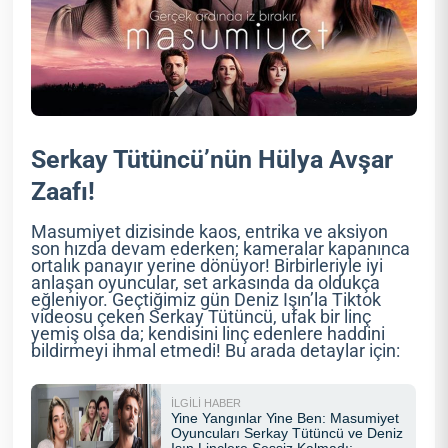
Serkay Tütüncü’nün Hülya Avşar
Zaafı!
Masumiyet dizisinde kaos, entrika ve aksiyon
son hızda devam ederken; kameralar kapanınca
ortalık panayır yerine dönüyor! Birbirleriyle iyi
anlaşan oyuncular, set arkasında da oldukça
eğleniyor. Geçtiğimiz gün Deniz Işın’la Tiktok
videosu çeken Serkay Tütüncü, ufak bir linç
yemiş olsa da; kendisini linç edenlere haddini
bildirmeyi ihmal etmedi! Bu arada detaylar için: