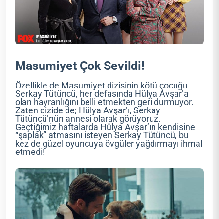
Masumiyet Çok Sevildi!
Özellikle de Masumiyet dizisinin kötü çocuğu
Serkay Tütüncü, her defasında Hülya Avşar’a
olan hayranlığını belli etmekten geri durmuyor.
Zaten dizide de; Hülya Avşar’ı, Serkay
Tütüncü’nün annesi olarak görüyoruz.
Geçtiğimiz haftalarda Hülya Avşar’ın kendisine
“şaplak” atmasını isteyen Serkay Tütüncü, bu
kez de güzel oyuncuya övgüler yağdırmayı ihmal
etmedi!