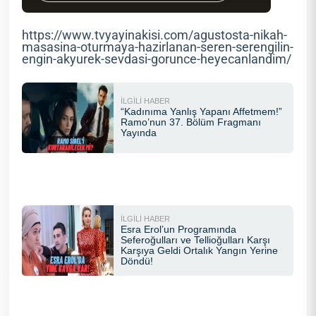
https://www.tvyayinakisi.com/agustosta-nikah-
masasina-oturmaya-hazirlanan-seren-serengilin-
engin-akyurek-sevdasi-gorunce-heyecanlandim/