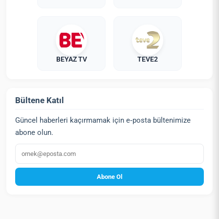
BEYAZ TV
TEVE2
Bültene Katıl
Güncel haberleri kaçırmamak için e‑posta bültenimize
abone olun.
E‑posta
Abone Ol