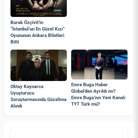
Burak Özçivit’in
“İstanbul’un En Güzel Kızı”
Oyununun Ankara Biletleri
Bitti
Emre Buga Haber
Oktay Kaynarca
Global’den Ayrıldı mı?
Uyuşturucu
Emre Buga’nın Yeni Kanalı
Soruşturmasında Gözaltına
TYT Türk mü?
Alındı