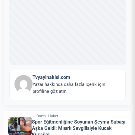
Tvyayinakisi.com
Yazar hakkında daha fazla içerik için
profiline göz atın.
← Önceki Haber
Spor Eğitmenliğine Soyunan Şeyma Subaşı
Aşka Geldi: Mısırlı Sevgilisiyle Kucak
Kucağa!