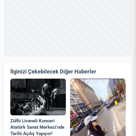
İlginizi Çekebilecek Diğer Haberler
Zülfü Livaneli Konseri
Atatürk Sanat Merkezi’nde
Tarihi Açılış Yapıyor!