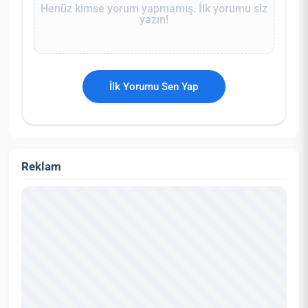
Henüz kimse yorum yapmamış. İlk yorumu siz
yazın!
İlk Yorumu Sen Yap
Reklam