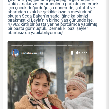
Ünlü simalar ve fenomenlerin parti düzenlemek
için çocuk doğurduğu şu dönemde, şatafat ve
abartıdan uzak bir şekilde kızının mevlüdünü
okutan Seda Bakan’ın sadeliğine kalbimizi
bırakmıştık! Leyla’nın birinci yaş gününde ise,
47962 katlı bir pasta yerine borcamda yapılmış
bir pasta görmüştük. Demek ki bazı şeyler
abartısız da yapılabiliyormuş!