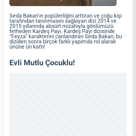
Seda Bakan’ın popülerliğini arttıran ve çoğu kişi
tarafından tanınmasını sağlayan dizi 2014 ve
2015 yıllarında absürt mizahıyla gönlümüzü
fetheden Kardeş Payı. Kardeş Payı dizisinde
“Feyza” karakterini canlandıran Seda Bakan, bu
diziden sonra birçok farklı yapımda rol alarak
ününe ün kattı!
Evli Mutlu Çocuklu!