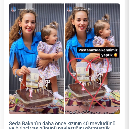
Seda Bakan’ın daha önce kızının 40 mevlüdünü
ve birinci yaş gününü paylaştığını görmüştük.