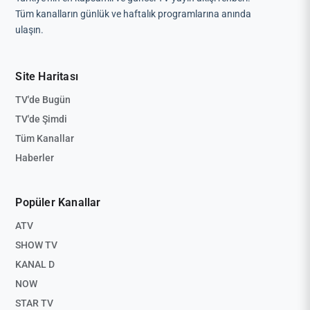
Tüm kanalların günlük ve haftalık programlarına anında
ulaşın.
Site Haritası
TV'de Bugün
TV'de Şimdi
Tüm Kanallar
Haberler
Popüler Kanallar
ATV
SHOW TV
KANAL D
NOW
STAR TV