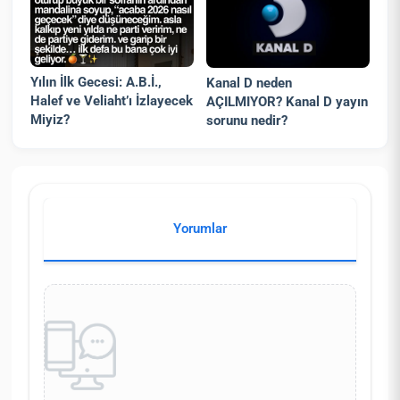
Yılın İlk Gecesi: A.B.İ.,
Kanal D neden
Halef ve Veliaht’ı İzlayecek
AÇILMIYOR? Kanal D yayın
Miyiz?
sorunu nedir?
Yorumlar