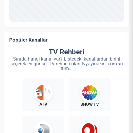
Popüler Kanallar
TV Rehberi
Sırada hangi kanal var? Listedeki kanallardan birini
seçerek en güncel TV rehberi olan tvyayinakisi.com'un
tüm...
ATV
SHOW TV