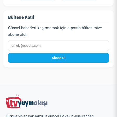
Bültene Katıl
Güncel haberleri kaçırmamak için e‑posta bültenimize
abone olun.
E‑posta
Abone Ol
Türkiye'nin en kapsamlı ve güncel TV yayın akışı rehberi.