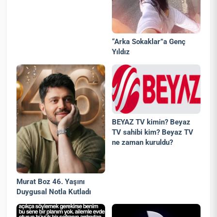
“Arka Sokaklar”a Genç
Yıldız
BEYAZ TV kimin? Beyaz
TV sahibi kim? Beyaz TV
ne zaman kuruldu?
Murat Boz 46. Yaşını
Duygusal Notla Kutladı