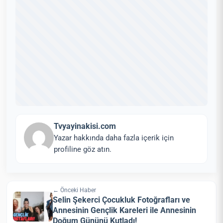
Tvyayinakisi.com
Yazar hakkında daha fazla içerik için
profiline göz atın.
← Önceki Haber
Selin Şekerci Çocukluk Fotoğrafları ve
Annesinin Gençlik Kareleri ile Annesinin
Doğum Gününü Kutladı!