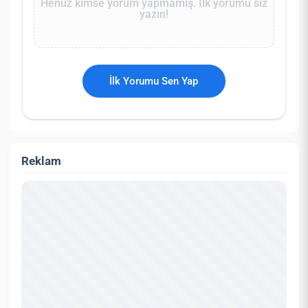
Henüz kimse yorum yapmamış. İlk yorumu siz
yazın!
İlk Yorumu Sen Yap
Reklam