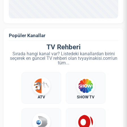
Popüler Kanallar
TV Rehberi
Sırada hangi kanal var? Listedeki kanallardan birini
seçerek en güncel TV rehberi olan tvyayinakisi.com'un
tüm...
ATV
SHOW TV