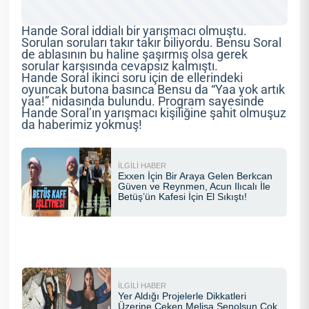
Hande Soral iddialı bir yarışmacı olmuştu.
Sorulan soruları takır takır biliyordu. Bensu Soral
de ablasının bu haline şaşırmış olsa gerek
sorular karşısında cevapsız kalmıştı.
Hande Soral ikinci soru için de ellerindeki
oyuncak butona basınca Bensu da “Yaa yok artık
yaa!” nidasında bulundu. Program sayesinde
Hande Soral’ın yarışmacı kişiliğine şahit olmuşuz
da haberimiz yokmuş!