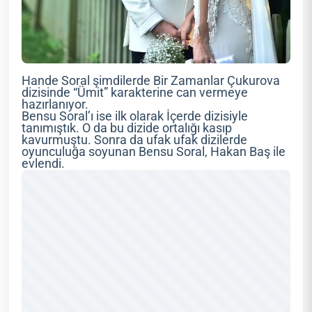
Hande Soral şimdilerde Bir Zamanlar Çukurova
dizisinde “Ümit” karakterine can vermeye
hazırlanıyor.
Bensu Soral’ı ise ilk olarak İçerde dizisiyle
tanımıştık. O da bu dizide ortalığı kasıp
kavurmuştu. Sonra da ufak ufak dizilerde
oyunculuğa soyunan Bensu Soral, Hakan Baş ile
evlendi.