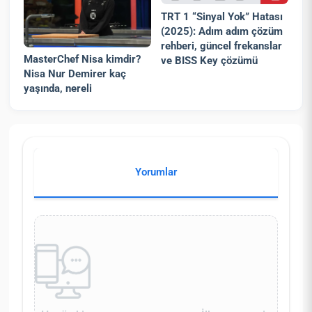
TRT 1 “Sinyal Yok” Hatası
(2025): Adım adım çözüm
rehberi, güncel frekanslar
MasterChef Nisa kimdir?
ve BISS Key çözümü
Nisa Nur Demirer kaç
yaşında, nereli
Yorumlar