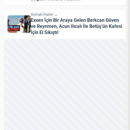
Sonraki Haber →
Exxen İçin Bir Araya Gelen Berkcan Güven
ve Reynmen, Acun Ilıcalı İle Betüş’ün Kafesi
İçin El Sıkıştı!