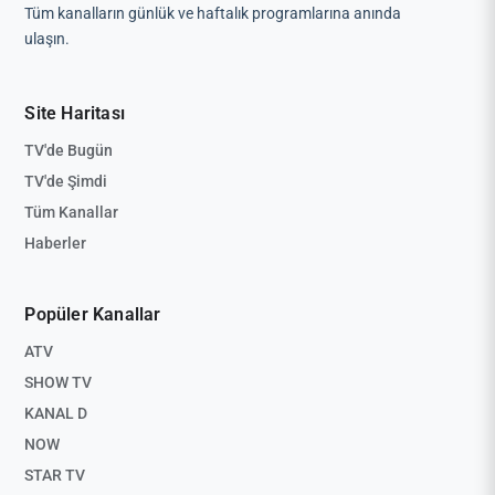
Tüm kanalların günlük ve haftalık programlarına anında
ulaşın.
Site Haritası
TV'de Bugün
TV'de Şimdi
Tüm Kanallar
Haberler
Popüler Kanallar
ATV
SHOW TV
KANAL D
NOW
STAR TV