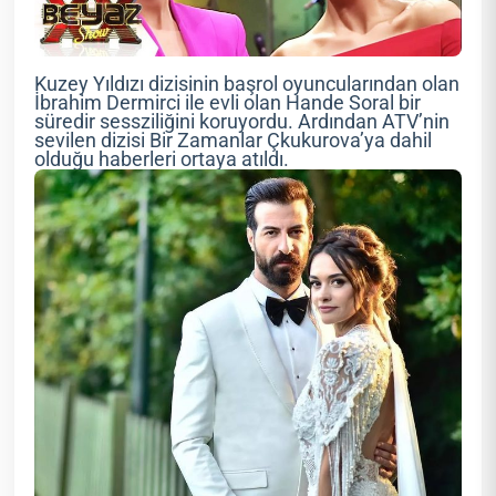
Kuzey Yıldızı dizisinin başrol oyuncularından olan
İbrahim Dermirci ile evli olan Hande Soral bir
süredir sessziliğini koruyordu. Ardından ATV’nin
sevilen dizisi Bir Zamanlar Çkukurova’ya dahil
olduğu haberleri ortaya atıldı.