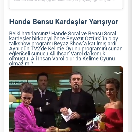
Hande Bensu Kardeşler Yarışıyor
Belki hatırlarsınız! Hande Soral ve Bensu Soral
kardeşler birkaç yıl önce Beyazıt Öztürk’ün olay
talkshow programı Beyaz Show’a katılmışlardı.
Aynı gün TV2’de Kelime Oyunu programını sunan
eğlenceli sunucu Ali İhsan Varol da konuk
olmuştu. Ali İhsan Varol olur da Kelime Oyunu
olmaz mı?