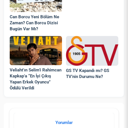
Can Borcu Yeni Bölüm Ne
Zaman? Can Borcu Dizisi
Bugün Var Mı?
Veliaht’ın Selim’i Rahimcan
GS TV Kapandı mı? GS
Kapkap’a “En İyi Çıkış
TV’nin Durumu Ne?
Yapan Erkek Oyuncu”
Ödülü Verildi
Yorumlar