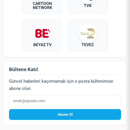
CARTOON
TV8
NETWORK
BEYAZ TV
TEVE2
Bültene Katıl
Güncel haberleri kaçırmamak için e‑posta bültenimize
abone olun.
E‑posta
Abone Ol