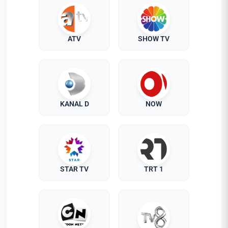
ATV
SHOW TV
KANAL D
NOW
STAR TV
TRT 1