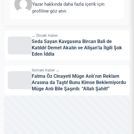
Yazar hakkında daha fazla içerik için
profiline göz atın.
← Önceki Haber
Seda Sayan Kavgasına Bircan Bali de
Katıldı! Demet Akalın ve Alişan’la İlgili Şok
Eden İddia
Sonraki Haber →
Fatma Öz Cinayeti Müge Anlı’nın Reklam
Arasına da Taştı! Bunu Kimse Beklemiyordu
Müge Anlı Bile Şaşırdı: “Allah Şahit!”