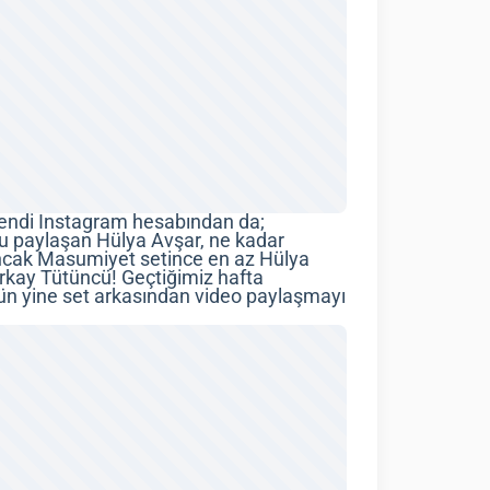
endi Instagram hesabından da;
pu paylaşan Hülya Avşar, ne kadar
 Ancak Masumiyet setince en az Hülya
erkay Tütüncü! Geçtiğimiz hafta
gün yine set arkasından video paylaşmayı