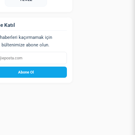
e Katıl
haberleri kaçırmamak için
 bültenimize abone olun.
a
Abone Ol