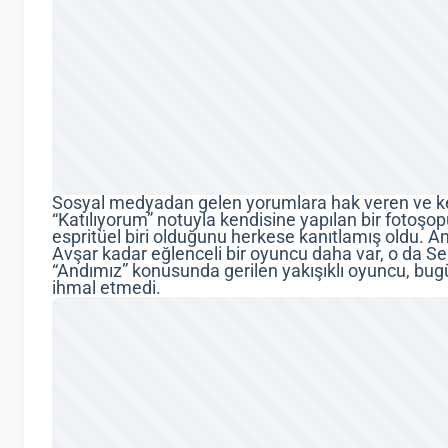
Sosyal medyadan gelen yorumlara hak veren ve k
“Katılıyorum” notuyla kendisine yapılan bir fotoşo
espritüel biri olduğunu herkese kanıtlamış oldu.
Avşar kadar eğlenceli bir oyuncu daha var, o da S
“Andımız” konusunda gerilen yakışıklı oyuncu, bu
ihmal etmedi.