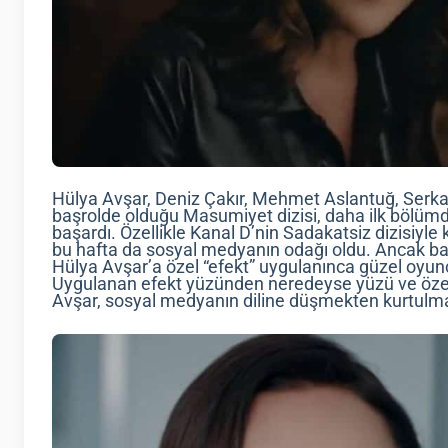
Hülya Avşar, Deniz Çakır, Mehmet Aslantuğ, Serkay 
başrolde olduğu Masumiyet dizisi, daha ilk bölümde
başardı. Özellikle Kanal D’nin Sadakatsiz dizisiyl
bu hafta da sosyal medyanın odağı oldu. Ancak ba
Hülya Avşar’a özel “efekt” uygulanınca güzel oy
Uygulanan efekt yüzünden neredeyse yüzü ve öze
Avşar, sosyal medyanın diline düşmekten kurtulm