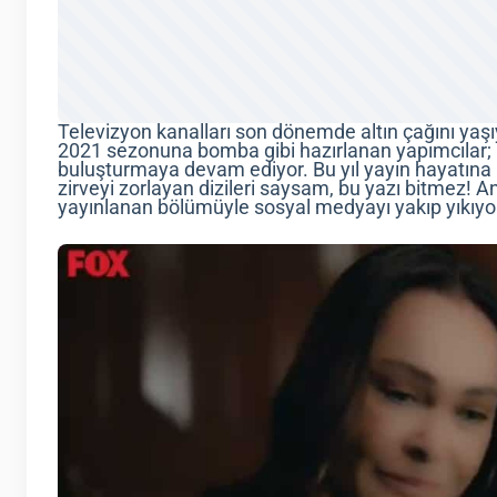
Televizyon kanalları son dönemde altın çağını yaş
2021 sezonuna bomba gibi hazırlanan yapımcılar; birb
buluşturmaya devam ediyor. Bu yıl yayın hayatına
zirveyi zorlayan dizileri saysam, bu yazı bitmez! Anc
yayınlanan bölümüyle sosyal medyayı yakıp yıkıyor