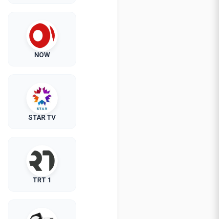
NOW
STAR TV
TRT 1