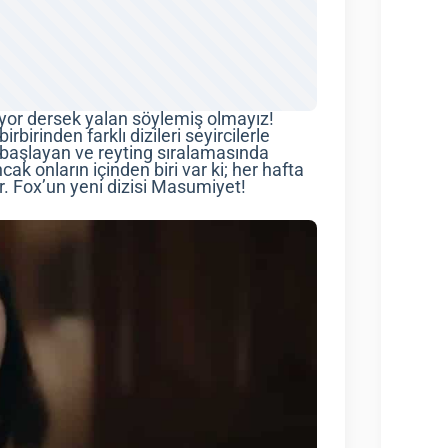
ıyor dersek yalan söylemiş olmayız!
irinden farklı dizileri seyircilerle
 başlayan ve reyting sıralamasında
ak onların içinden biri var ki; her hafta
. Fox’un yeni dizisi Masumiyet!