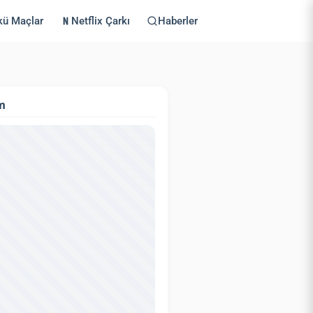
kü Maçlar
Netflix Çarkı
Haberler
m