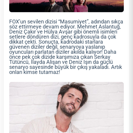
FOX’un sevilen dizisi “Masumiyet”, adından sıkça
söz ettirmeye devam ediyor. Mehmet Aslantuğ,
Deniz Çakır ve Hülya Avşar gibi önemli isimleri
setlere döndüren dizi, genç kadrosuyla da çok
dikkat çekti. Sonuçta, kadrodaki starlara
güvenen diziler değil, senaryoya yaslanıp
oyuncuları parlatan diziler akılda kalıyor! Daha
önce pek çok dizide karşımıza çıkan Serkay
Tütüncü, İlayda Alişan ve Deniz Işın da güçlü
senaryo sayesinde büyük bir çıkış yakaladı. Artık
onları kimse tutamaz!