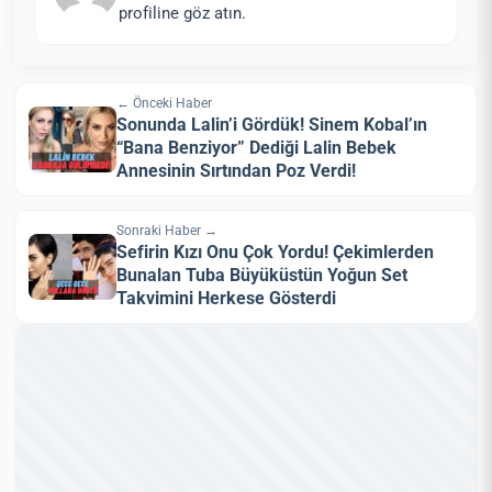
profiline göz atın.
← Önceki Haber
Sonunda Lalin’i Gördük! Sinem Kobal’ın
“Bana Benziyor” Dediği Lalin Bebek
Annesinin Sırtından Poz Verdi!
Sonraki Haber →
Sefirin Kızı Onu Çok Yordu! Çekimlerden
Bunalan Tuba Büyüküstün Yoğun Set
Takvimini Herkese Gösterdi