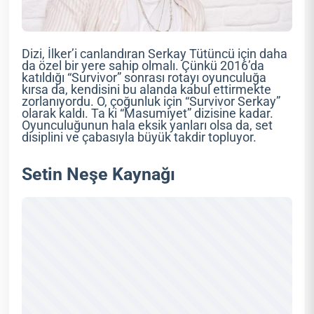
Dizi, İlker’i canlandıran Serkay Tütüncü için daha
da özel bir yere sahip olmalı. Çünkü 2016’da
katıldığı “Survivor” sonrası rotayı oyunculuğa
kırsa da, kendisini bu alanda kabul ettirmekte
zorlanıyordu. O, çoğunluk için “Survivor Serkay”
olarak kaldı. Ta ki “Masumiyet” dizisine kadar.
Oyunculuğunun hala eksik yanları olsa da, set
disiplini ve çabasıyla büyük takdir topluyor.
Setin Neşe Kaynağı