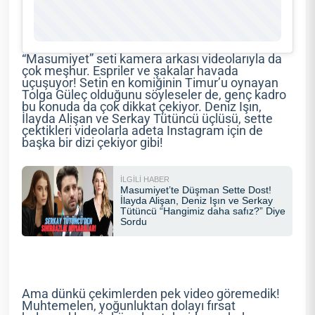
“Masumiyet” seti kamera arkası videolarıyla da
çok meşhur. Espriler ve şakalar havada
uçuşuyor! Setin en komiğinin Timur’u oynayan
Tolga Güleç olduğunu söyleseler de, genç kadro
bu konuda da çok dikkat çekiyor. Deniz Işın,
İlayda Alişan ve Serkay Tütüncü üçlüsü, sette
çektikleri videolarla adeta Instagram için de
başka bir dizi çekiyor gibi!
Ama dünkü çekimlerden pek video göremedik!
Muhtemelen, yoğunluktan dolayı fırsat