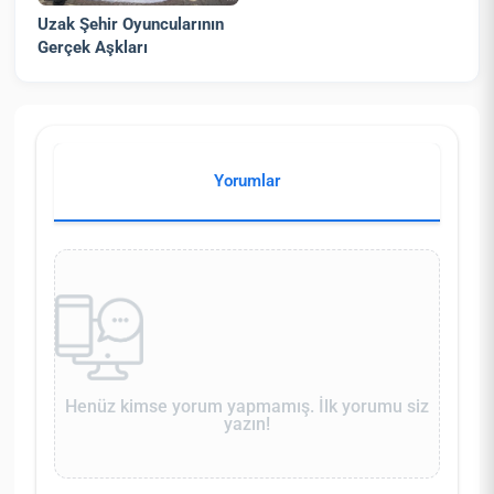
Uzak Şehir Oyuncularının
Gerçek Aşkları
Yorumlar
Henüz kimse yorum yapmamış. İlk yorumu siz
yazın!