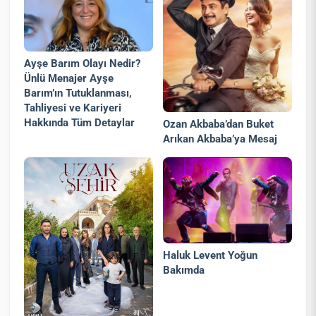
Ayşe Barım Olayı Nedir?
Ünlü Menajer Ayşe
Barım’ın Tutuklanması,
Tahliyesi ve Kariyeri
Hakkında Tüm Detaylar
Ozan Akbaba’dan Buket
Arıkan Akbaba’ya Mesaj
Haluk Levent Yoğun
Bakımda