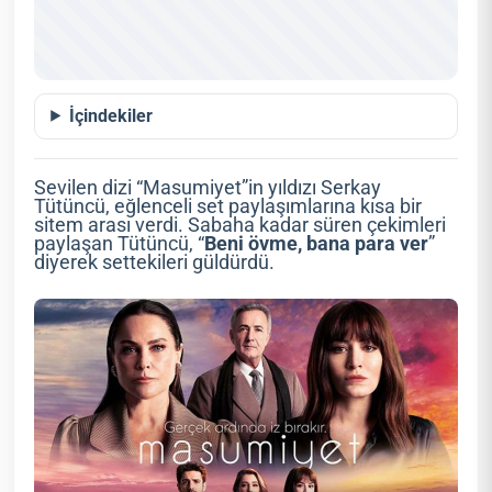
İçindekiler
Sevilen dizi “Masumiyet”in yıldızı Serkay
Tütüncü, eğlenceli set paylaşımlarına kısa bir
sitem arası verdi. Sabaha kadar süren çekimleri
paylaşan Tütüncü, “
Beni övme, bana para ver
”
diyerek settekileri güldürdü.