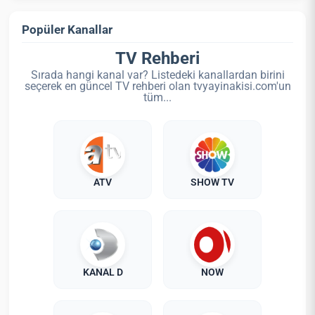
Popüler Kanallar
TV Rehberi
Sırada hangi kanal var? Listedeki kanallardan birini
seçerek en güncel TV rehberi olan tvyayinakisi.com'un
tüm...
ATV
SHOW TV
KANAL D
NOW