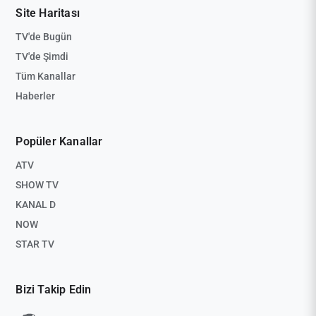
Site Haritası
TV'de Bugün
TV'de Şimdi
Tüm Kanallar
Haberler
Popüler Kanallar
ATV
SHOW TV
KANAL D
NOW
STAR TV
Bizi Takip Edin