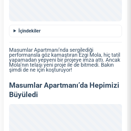
İçindekiler
Masumlar Apartmanı’nda sergilediği
performansla göz kamaştıran Ezgi Mola, hiç tatil
yapamadan yepyeni bir projeye imza attı. Ancak
Mola’nın telaşı yeni proje ile de bitmedi. Bakın
şimdi de ne için koşturuyor!
Masumlar Apartmanı’da Hepimizi
Büyüledi