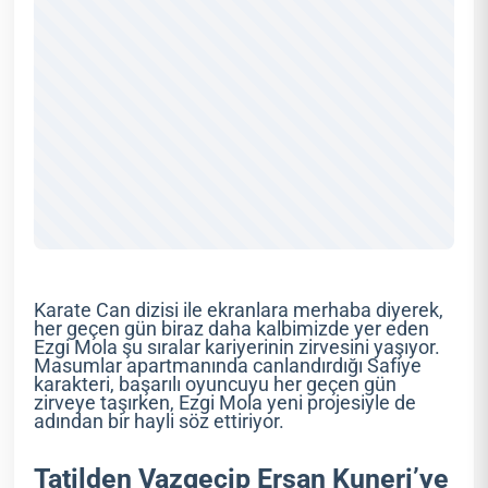
Karate Can dizisi ile ekranlara merhaba diyerek,
her geçen gün biraz daha kalbimizde yer eden
Ezgi Mola şu sıralar kariyerinin zirvesini yaşıyor.
Masumlar apartmanında canlandırdığı Safiye
karakteri, başarılı oyuncuyu her geçen gün
zirveye taşırken, Ezgi Mola yeni projesiyle de
adından bir hayli söz ettiriyor.
Tatilden Vazgeçip Erşan Kuneri’ye