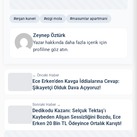
#erşan kuneri
#ezgi mola
#masumlar apartmani
Zeynep Öztürk
Yazar hakkında daha fazla içerik için
profiline göz atın.
← Önceki Haber
Ece Erken’den Kavga İddialarına Cevap:
Şikayetçi Olduk Dava Açıyoruz!
Sonraki Haber →
Dedikodu Kazanı: Selçuk Tektaş’ı
Kaybeden Alişan Sessizliğini Bozdu, Ece
Erken 20 Bin TL Ödeyince Ortalık Karıştı!