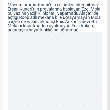
Masumlar Apartmanı’nın çekimleri biter bitmez
Erşan Kuneri’nin provalarına başlayan Ezgi Mola,
bu yaz ne yazık ki hiç tatil yapamadı. Alaçatı’da
açtığı Roop adlı mekana bile uğrayamayan Mola,
o işleri de yakın arkadaşı Enis Arıkan’a devretti.
Mekanı kapatmadan ayrılmayan Enis Arıkan,
arkadaşını hayal kırıklığına uğratmadı.