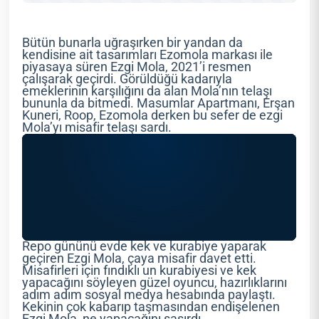
Bütün bunarla uğraşırken bir yandan da
kendisine ait tasarımları Ezomola markası ile
piyasaya süren Ezgi Mola, 2021’i resmen
çalışarak geçirdi. Görüldüğü kadarıyla
emeklerinin karşılığını da alan Mola’nın telaşı
bununla da bitmedi. Masumlar Apartmanı, Erşan
Kuneri, Roop, Ezomola derken bu sefer de ezgi
Mola’yı misafir telaşı sardı.
Repo gününü evde kek ve kurabiye yaparak
geçiren Ezgi Mola, çaya misafir davet etti.
Misafirleri için fındıklı un kurabiyesi ve kek
yapacağını söyleyen güzel oyuncu, hazırlıklarını
adım adım sosyal medya hesabında paylaştı.
Kekinin çok kabarıp taşmasından endişelenen
Ezgi Mola, ne yapacağını şaşırdı.