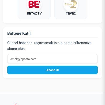
BEYAZ TV
TEVE2
Bültene Katıl
Güncel haberleri kaçırmamak için e‑posta bültenimize
abone olun.
E‑posta
Abone Ol