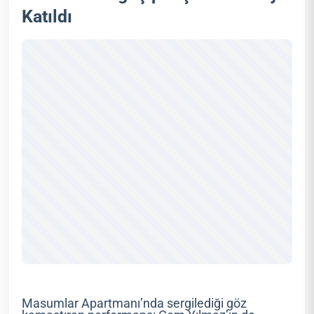
Katıldı
Masumlar Apartmanı’nda sergilediği göz