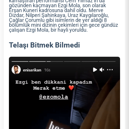
kamaştıran performansı Cem Yılmaz’ın da
gözünden kaçmayan Ezgi Mola, son olarak
Erşan Kuneri kadrosuna dahil oldu. Merve
Dizdar, Nilperi Şahinkaya, Uraz Kaygılaroğlu,
Çağlar Çorumlu gibi isimlerin de yer aldığı 8
bölümlük mini dizinin çekimleri için gece gündüz
çalışan Ezgi Mola, bir hayli yoruldu.
Telaşı Bitmek Bilmedi