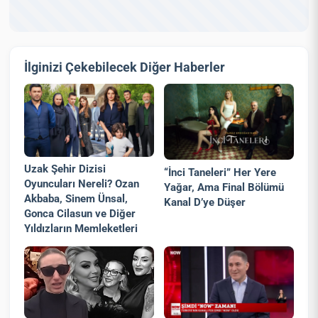
İlginizi Çekebilecek Diğer Haberler
Uzak Şehir Dizisi
“İnci Taneleri” Her Yere
Oyuncuları Nereli? Ozan
Yağar, Ama Final Bölümü
Akbaba, Sinem Ünsal,
Kanal D’ye Düşer
Gonca Cilasun ve Diğer
Yıldızların Memleketleri