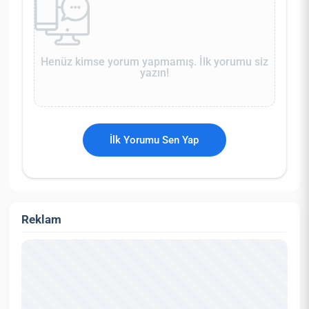
Henüz kimse yorum yapmamış. İlk yorumu siz
yazın!
İlk Yorumu Sen Yap
Reklam