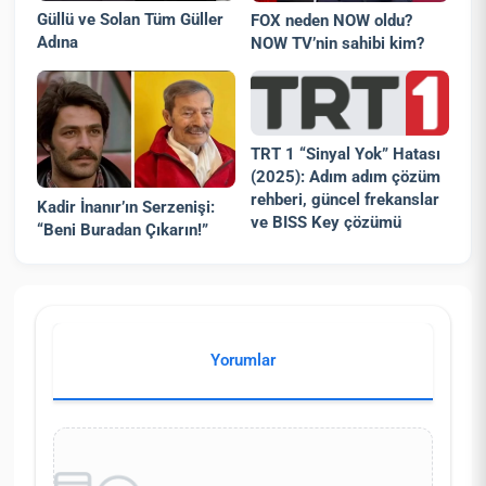
Güllü ve Solan Tüm Güller
FOX neden NOW oldu?
Adına
NOW TV’nin sahibi kim?
TRT 1 “Sinyal Yok” Hatası
(2025): Adım adım çözüm
rehberi, güncel frekanslar
Kadir İnanır’ın Serzenişi:
ve BISS Key çözümü
“Beni Buradan Çıkarın!”
Yorumlar