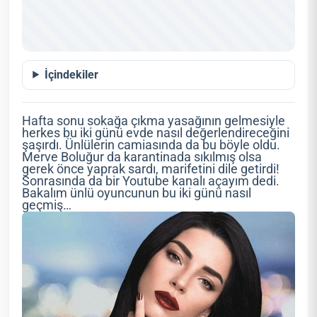
İçindekiler
Hafta sonu sokağa çıkma yasağının gelmesiyle
herkes bu iki günü evde nasıl değerlendireceğini
şaşırdı. Ünlülerin camiasında da bu böyle oldu.
Merve Boluğur da karantinada sıkılmış olsa
gerek önce yaprak sardı, marifetini dile getirdi!
Sonrasında da bir Youtube kanalı açayım dedi.
Bakalım ünlü oyuncunun bu iki günü nasıl
geçmiş…