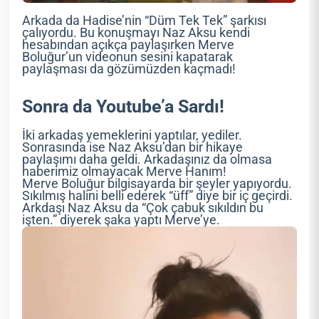
Arkada da Hadise’nin “Düm Tek Tek” şarkısı
çalıyordu. Bu konuşmayı Naz Aksu kendi
hesabından açıkça paylaşırken Merve
Boluğur’un videonun sesini kapatarak
paylaşması da gözümüzden kaçmadı!
Sonra da Youtube’a Sardı!
İki arkadaş yemeklerini yaptılar, yediler.
Sonrasında ise Naz Aksu’dan bir hikaye
paylaşımı daha geldi. Arkadaşınız da olmasa
haberimiz olmayacak Merve Hanım!
Merve Boluğur bilgisayarda bir şeyler yapıyordu.
Sıkılmış halini belli ederek “üff” diye bir iç geçirdi.
Arkdaşı Naz Aksu da “Çok çabuk sıkıldın bu
işten.” diyerek şaka yaptı Merve’ye.