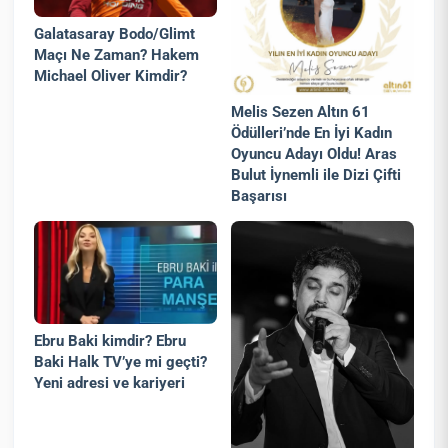
Galatasaray Bodo/Glimt
Maçı Ne Zaman? Hakem
Michael Oliver Kimdir?
Melis Sezen Altın 61
Ödülleri’nde En İyi Kadın
Oyuncu Adayı Oldu! Aras
Bulut İynemli ile Dizi Çifti
Başarısı
Ebru Baki kimdir? Ebru
Baki Halk TV’ye mi geçti?
Yeni adresi ve kariyeri