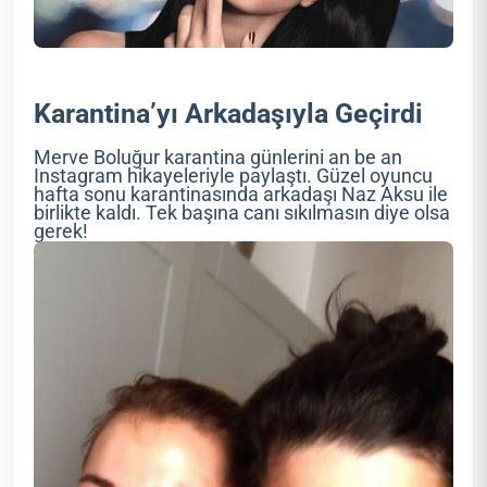
Karantina’yı Arkadaşıyla Geçirdi
Merve Boluğur karantina günlerini an be an
Instagram hikayeleriyle paylaştı. Güzel oyuncu
hafta sonu karantinasında arkadaşı Naz Aksu ile
birlikte kaldı. Tek başına canı sıkılmasın diye olsa
gerek!