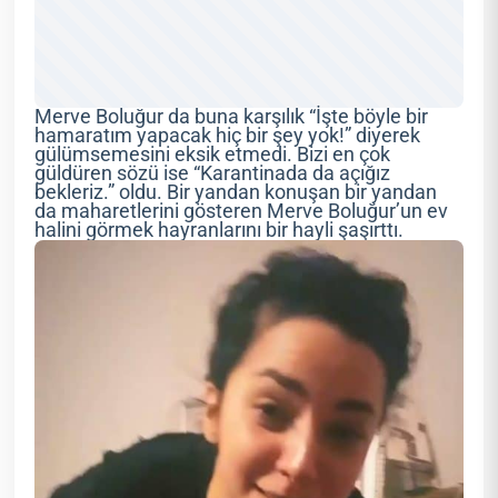
Merve Boluğur da buna karşılık “İşte böyle bir
hamaratım yapacak hiç bir şey yok!” diyerek
gülümsemesini eksik etmedi. Bizi en çok
güldüren sözü ise “Karantinada da açığız
bekleriz.” oldu. Bir yandan konuşan bir yandan
da maharetlerini gösteren Merve Boluğur’un ev
halini görmek hayranlarını bir hayli şaşırttı.