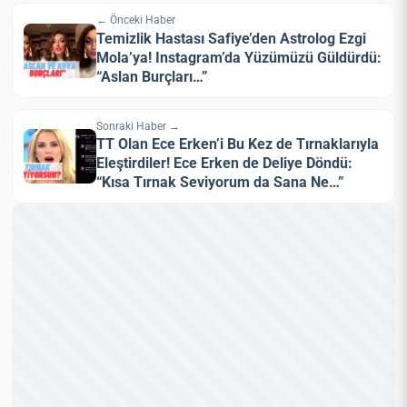
← Önceki Haber
Temizlik Hastası Safiye’den Astrolog Ezgi
Mola’ya! Instagram’da Yüzümüzü Güldürdü:
“Aslan Burçları…”
Sonraki Haber →
TT Olan Ece Erken’i Bu Kez de Tırnaklarıyla
Eleştirdiler! Ece Erken de Deliye Döndü:
“Kısa Tırnak Seviyorum da Sana Ne…”