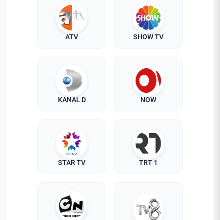
ATV
SHOW TV
KANAL D
NOW
STAR TV
TRT 1