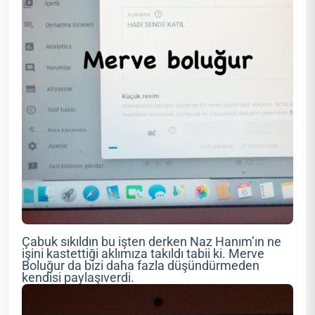
Çabuk sıkıldın bu işten derken Naz Hanım’ın ne
işini kastettiği aklımıza takıldı tabii ki. Merve
Boluğur da bizi daha fazla düşündürmeden
kendisi paylaşıverdi.