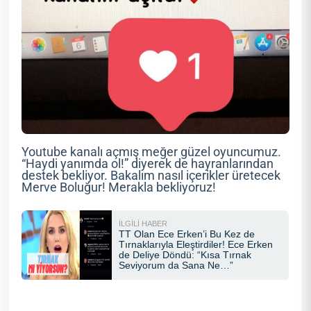
Youtube kanalı açmış meğer güzel oyuncumuz.
“Haydi yanımda ol!” diyerek de hayranlarından
destek bekliyor. Bakalım nasıl içerikler üretecek
Merve Boluğur! Merakla bekliyoruz!