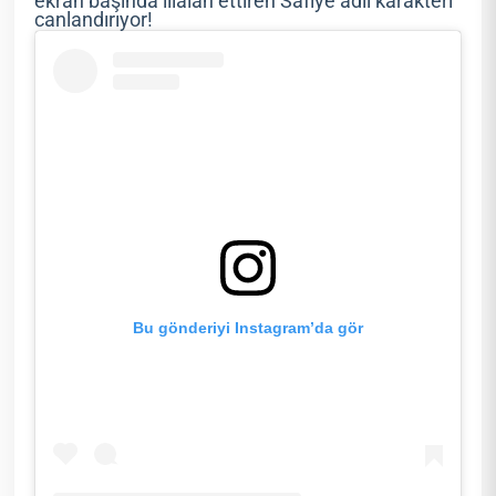
ekran başında illalah ettiren Safiye adlı karakteri
canlandırıyor!
Bu gönderiyi Instagram’da gör