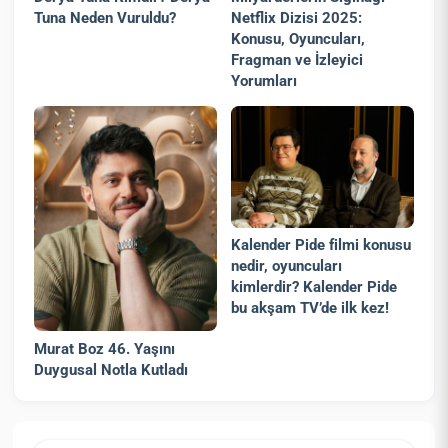
Tuna Neden Vuruldu?
Netflix Dizisi 2025:
Konusu, Oyuncuları,
Fragman ve İzleyici
Yorumları
Kalender Pide filmi konusu
nedir, oyuncuları
kimlerdir? Kalender Pide
bu akşam TV’de ilk kez!
Murat Boz 46. Yaşını
Duygusal Notla Kutladı