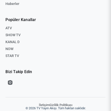
Haberler
Popüler Kanallar
ATV
SHOW TV
KANAL D
NOW
STAR TV
Bizi Takip Edin
İletişim
Gizlilik Politikası
© 2026 TV Yayın Akışı. Tüm hakları saklıdır.