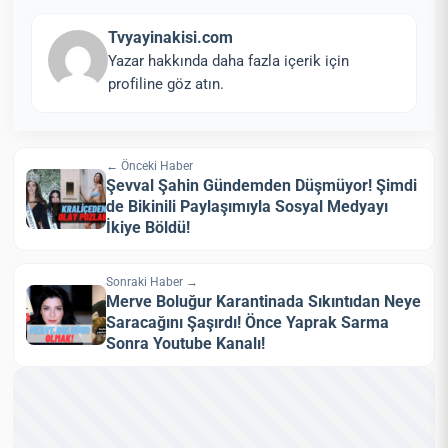
Tvyayinakisi.com
Yazar hakkında daha fazla içerik için
profiline göz atın.
← Önceki Haber
Şevval Şahin Gündemden Düşmüyor! Şimdi
de Bikinili Paylaşımıyla Sosyal Medyayı
İkiye Böldü!
Sonraki Haber →
Merve Boluğur Karantinada Sıkıntıdan Neye
Saracağını Şaşırdı! Önce Yaprak Sarma
Sonra Youtube Kanalı!