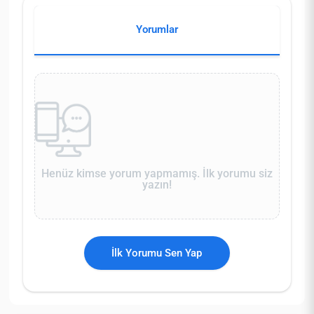
Yorumlar
Henüz kimse yorum yapmamış. İlk yorumu siz
yazın!
İlk Yorumu Sen Yap