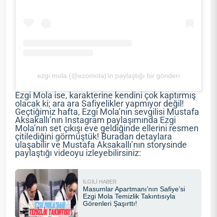
ezgi mola (@ezomola)’in paylaştığı bir gönderi
Ezgi Mola ise, karakterine kendini çok kaptırmış
olacak ki; ara ara Safiyelikler yapmıyor değil!
Geçtiğimiz hafta, Ezgi Mola’nın sevgilisi Mustafa
Aksakallı’nın Instagram paylaşımında Ezgi
Mola’nın set çıkışı eve geldiğinde ellerini resmen
çitilediğini görmüştük! Buradan detaylara
ulaşabilir ve Mustafa Aksakallı’nın storysinde
paylaştığı videoyu izleyebilirsiniz: