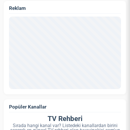
Reklam
Popüler Kanallar
TV Rehberi
Sırada hangi kanal var? Listedeki kanallardan birini