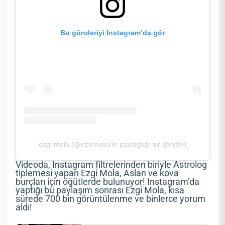
Bu gönderiyi Instagram’da gör
ezgi mola (@ezomola)’in paylaştığı bir gönderi
Videoda, Instagram filtrelerinden biriyle Astrolog
tiplemesi yapan Ezgi Mola, Aslan ve kova
burçları için öğütlerde bulunuyor! Instagram’da
yaptığı bu paylaşım sonrası Ezgi Mola, kısa
sürede 700 bin görüntülenme ve binlerce yorum
aldı!