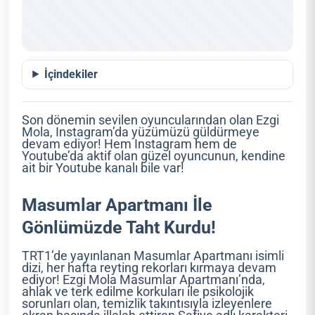
İçindekiler
Son dönemin sevilen oyuncularından olan Ezgi
Mola, Instagram’da yüzümüzü güldürmeye
devam ediyor! Hem Instagram hem de
Youtube’da aktif olan güzel oyuncunun, kendine
ait bir Youtube kanalı bile var!
Masumlar Apartmanı İle
Gönlümüzde Taht Kurdu!
TRT1’de yayınlanan Masumlar Apartmanı isimli
dizi, her hafta reyting rekorları kırmaya devam
ediyor! Ezgi Mola Masumlar Apartmanı’nda,
ahlak ve terk edilme korkuları ile psikolojik
sorunları olan, temizlik takıntısıyla izleyenlere