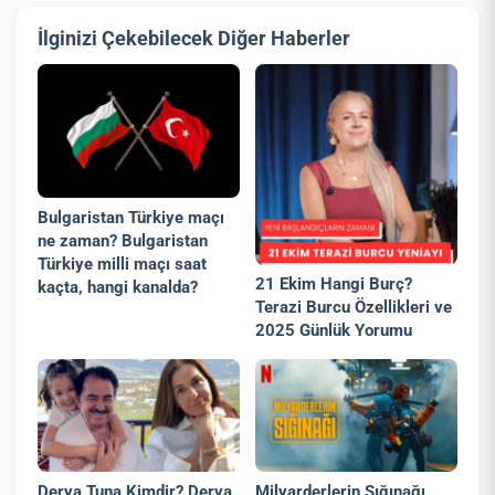
İlginizi Çekebilecek Diğer Haberler
Bulgaristan Türkiye maçı
ne zaman? Bulgaristan
Türkiye milli maçı saat
21 Ekim Hangi Burç?
kaçta, hangi kanalda?
Terazi Burcu Özellikleri ve
2025 Günlük Yorumu
Derya Tuna Kimdir? Derya
Milyarderlerin Sığınağı