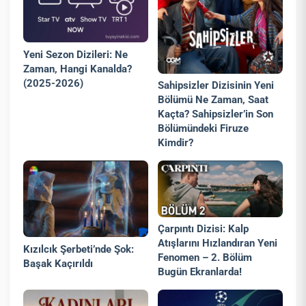
Yeni Sezon Dizileri: Ne
Zaman, Hangi Kanalda?
(2025-2026)
Sahipsizler Dizisinin Yeni
Bölümü Ne Zaman, Saat
Kaçta? Sahipsizler’in Son
Bölümündeki Firuze
Kimdir?
Çarpıntı Dizisi: Kalp
Atışlarını Hızlandıran Yeni
Kızılcık Şerbeti’nde Şok:
Fenomen – 2. Bölüm
Başak Kaçırıldı
Bugün Ekranlarda!