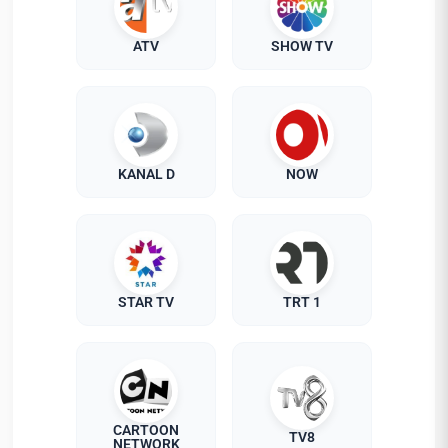
ATV
SHOW TV
KANAL D
NOW
STAR TV
TRT 1
CARTOON
TV8
NETWORK