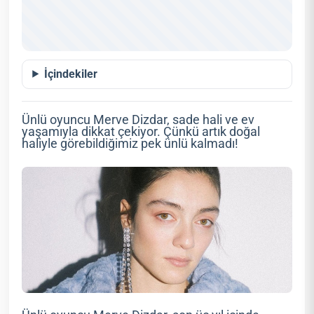
İçindekiler
Ünlü oyuncu Merve Dizdar, sade hali ve ev
yaşamıyla dikkat çekiyor. Çünkü artık doğal
haliyle görebildiğimiz pek ünlü kalmadı!