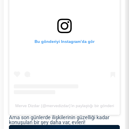
Bu gönderiyi Instagram’da gör
Merve Dizdar (@mervedizdar)’in paylaştığı bir gönderi
Ama son günlerde ilişkilerinin güzelliği kadar
konuşulan bir şey daha var, evleri!