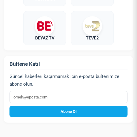
BEYAZ TV
TEVE2
Bültene Katıl
Güncel haberleri kaçırmamak için e‑posta bültenimize
abone olun.
E‑posta
Abone Ol