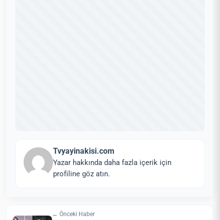
Tvyayinakisi.com
Yazar hakkında daha fazla içerik için
profiline göz atın.
← Önceki Haber