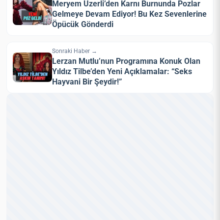
Meryem Uzerli’den Karnı Burnunda Pozlar
Gelmeye Devam Ediyor! Bu Kez Sevenlerine
Öpücük Gönderdi
Sonraki Haber →
Lerzan Mutlu’nun Programına Konuk Olan
Yıldız Tilbe’den Yeni Açıklamalar: “Seks
Hayvani Bir Şeydir!”