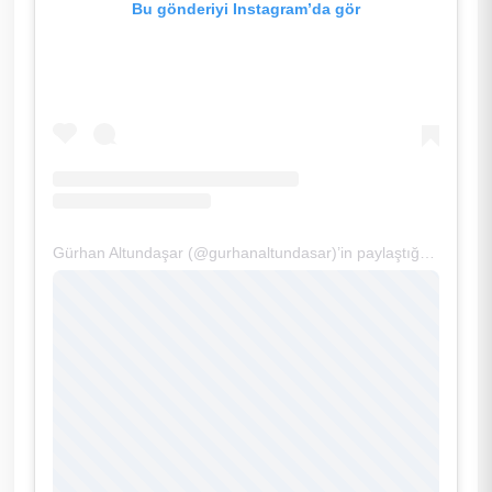
Bu gönderiyi Instagram’da gör
Gürhan Altundaşar (@gurhanaltundasar)’in paylaştığı bir gönderi