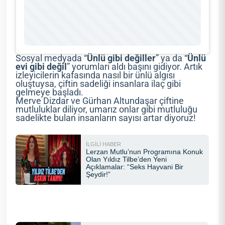
Sosyal medyada “
Ünlü
gibi
değiller
” ya da “
Ünlü
evi
gibi
değil
” yorumları aldı başını gidiyor. Artık
izleyicilerin kafasında nasıl bir ünlü algısı
oluştuysa, çiftin sadeliği insanlara ilaç gibi
gelmeye başladı.
Merve Dizdar ve Gürhan Altundaşar çiftine
mutluluklar diliyor, umarız onlar gibi mutluluğu
sadelikte bulan insanların sayısı artar diyoruz!