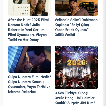
Veliaht’ın Selim’i Rahimcan
After the Hunt 2025 Filmi
Kapkap’a “En İyi Çıkış
Konusu Nedir? Julia
Yapan Erkek Oyuncu”
Roberts’in Yeni Gerilim
Ödülü Verildi
Filmi Oyuncuları, Vizyon
Tarihi ve Her Detay
Culpa Nuestra Filmi Nedir?
Culpa Nuestra Konusu,
Oyuncuları, Yayın Tarihi ve
İzlenme Rekorları
O Ses Türkiye Yılbaşı
Özel’e Hangi Ünlü İsimler
Katıldı? Sürpriz Jüri Kim?