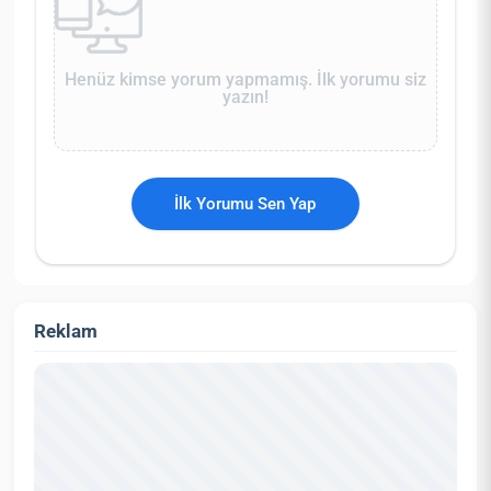
Henüz kimse yorum yapmamış. İlk yorumu siz
yazın!
İlk Yorumu Sen Yap
Reklam