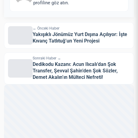
profiline göz atın.
← Önceki Haber
Yakışıklı Jönümüz Yurt Dışına Açılıyor: İşte
Kıvanç Tatlıtuğ’un Yeni Projesi
Sonraki Haber →
Dedikodu Kazanı: Acun Ilıcalı’dan Şok
Transfer, Şevval Şahin’den Şok Sözler,
Demet Akalın’ın Mülteci Nefreti!