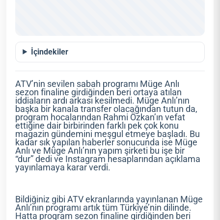
İçindekiler
ATV’nin sevilen sabah programı Müge Anlı
sezon finaline girdiğinden beri ortaya atılan
iddiaların ardı arkası kesilmedi. Müge Anlı’nın
başka bir kanala transfer olacağından tutun da,
program hocalarından Rahmi Özkan’ın vefat
ettiğine dair birbirinden farklı pek çok konu
magazin gündemini meşgul etmeye başladı. Bu
kadar sık yapılan haberler sonucunda ise Müge
Anlı ve Müge Anlı’nın yapım şirketi bu işe bir
“dur” dedi ve Instagram hesaplarından açıklama
yayınlamaya karar verdi.
Bildiğiniz gibi ATV ekranlarında yayınlanan Müge
Anlı’nın programı artık tüm Türkiye’nin dilinde.
Hatta program sezon finaline girdiğinden beri