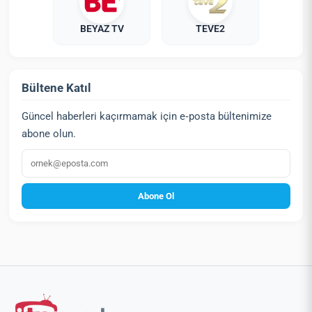
BEYAZ TV
TEVE2
Bültene Katıl
Güncel haberleri kaçırmamak için e‑posta bültenimize
abone olun.
E‑posta
Abone Ol