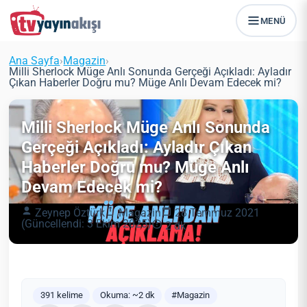
MENÜ
Ana Sayfa
›
Magazin
›
Milli Sherlock Müge Anlı Sonunda Gerçeği Açıkladı: Ayladır
Çıkan Haberler Doğru mu? Müge Anlı Devam Edecek mi?
Milli Sherlock Müge Anlı Sonunda
Gerçeği Açıkladı: Ayladır Çıkan
Haberler Doğru mu? Müge Anlı
Devam Edecek mi?
Zeynep Öztürk
Magazin
28 Temmuz 2021
(Güncellendi: 3 Ekim 2025)
2 dk
391 kelime
Okuma: ~2 dk
#Magazin