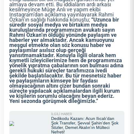
almaya devam etti. Bu iddiaların ardı arkası
kesilmeyince Müge Anlı ve yapım ekibi
Instagram’dan açıklama yayınlayarak Rahmi
Özkan’ın sağlığı hakkında konuştu;
“Uzunca bir
süredir sosyal medya ve birtakım medya
kuruluşlarında programımızın avukatı sayın
Rahmi Özkan’ın öldüğü yönünde paylaşım ve
haberler yer almaktadır. Ancak kamuoyunu
meşgul etmekte olan söz konusu haber ve
paylaşımlar asılsız olup gerçeği
yansıtmamaktadır. Konuyla ilgili olarak hem
kıymetli izleyicilerimize hem de programımıza
yönelik yıpratma çabalarının son bulması adına
gerekli hukuki süreçler tarafımızca ivedi
şekilde başlatılacaktır. Bu tür mesnetsiz haber
ve paylaşımların kimseye bir faydası
olmayacağının altını çizer bundan sonraki
süreçte yapılacak açıklamalardan ilgili kurum
ve kişilerin sorumlu olacağını beyan ederiz.
Yeni sezonda görüşmek dileğimizle.”