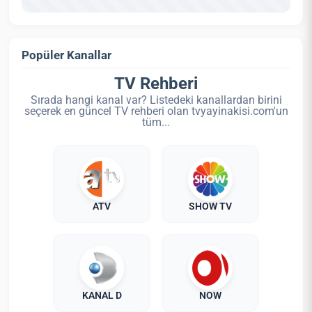
Popüler Kanallar
TV Rehberi
Sırada hangi kanal var? Listedeki kanallardan birini
seçerek en güncel TV rehberi olan tvyayinakisi.com'un
tüm...
ATV
SHOW TV
KANAL D
NOW