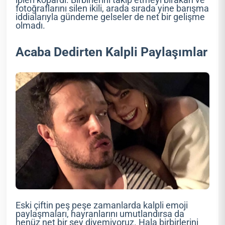
fotoğraflarını silen ikili, arada sırada yine barışma
iddialarıyla gündeme gelseler de net bir gelişme
olmadı.
Acaba Dedirten Kalpli Paylaşımlar
Eski çiftin peş peşe zamanlarda kalpli emoji
paylaşmaları, hayranlarını umutlandırsa da
henüz net bir şey diyemiyoruz. Hala birbirlerini