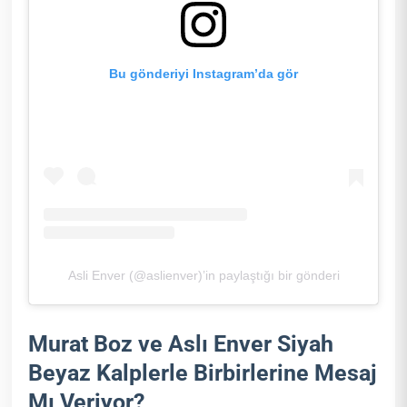
Bu gönderiyi Instagram’da gör
Asli Enver (@aslienver)’in paylaştığı bir gönderi
Murat Boz ve Aslı Enver Siyah
Beyaz Kalplerle Birbirlerine Mesaj
Mı Veriyor?