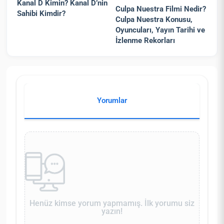
Kanal D Kimin? Kanal D’nin
Culpa Nuestra Filmi Nedir?
Sahibi Kimdir?
Culpa Nuestra Konusu,
Oyuncuları, Yayın Tarihi ve
İzlenme Rekorları
Yorumlar
Henüz kimse yorum yapmamış. İlk yorumu siz
yazın!