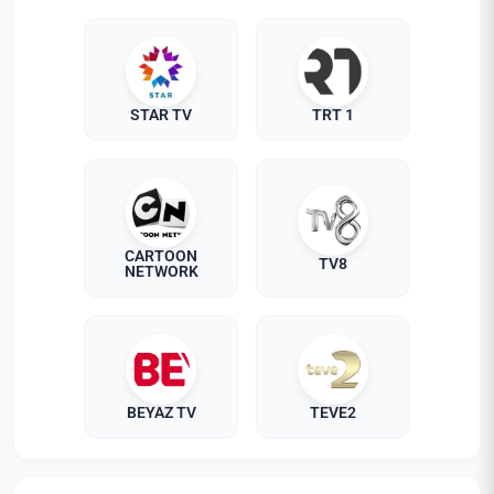
STAR TV
TRT 1
CARTOON
TV8
NETWORK
BEYAZ TV
TEVE2