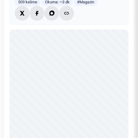
509 kelime
Okuma: ~3 dk
#Magazin