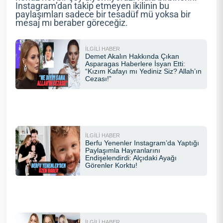
Instagram’dan takip etmeyen ikilinin bu
paylaşımları sadece bir tesadüf mü yoksa bir
mesaj mı beraber göreceğiz.