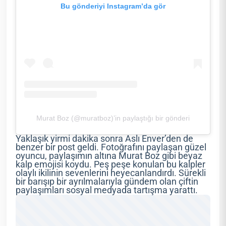
Bu gönderiyi Instagram’da gör
Murat Boz (@muratboz)’in paylaştığı bir gönderi
Yaklaşık yirmi dakika sonra Aslı Enver’den de
benzer bir post geldi. Fotoğrafını paylaşan güzel
oyuncu, paylaşımın altına Murat Boz gibi beyaz
kalp emojisi koydu. Peş peşe konulan bu kalpler
olaylı ikilinin sevenlerini heyecanlandırdı. Sürekli
bir barışıp bir ayrılmalarıyla gündem olan çiftin
paylaşımları sosyal medyada tartışma yarattı.