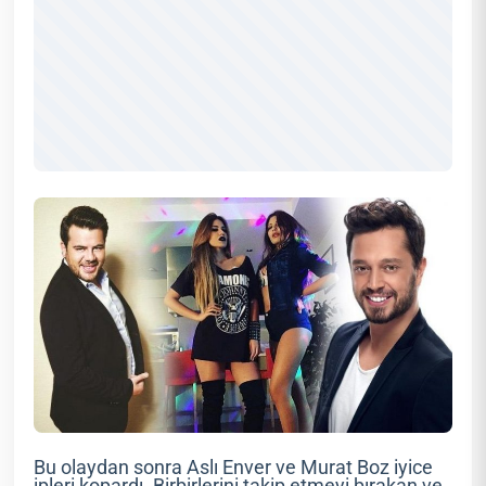
Bu olaydan sonra Aslı Enver ve Murat Boz iyice
ipleri kopardı. Birbirlerini takip etmeyi bırakan ve