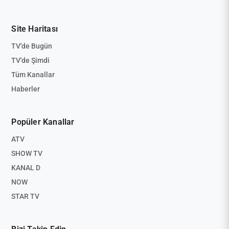
Site Haritası
TV'de Bugün
TV'de Şimdi
Tüm Kanallar
Haberler
Popüler Kanallar
ATV
SHOW TV
KANAL D
NOW
STAR TV