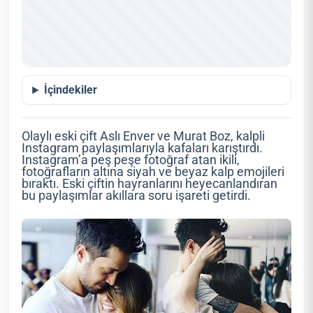
İçindekiler
Olaylı eski çift Aslı Enver ve Murat Boz, kalpli
Instagram paylaşımlarıyla kafaları karıştırdı.
Instagram’a peş peşe fotoğraf atan ikili,
fotoğrafların altına siyah ve beyaz kalp emojileri
bıraktı. Eski çiftin hayranlarını heyecanlandıran
bu paylaşımlar akıllara soru işareti getirdi.