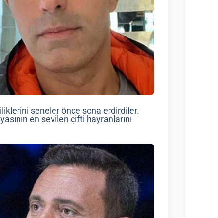
iliklerini seneler önce sona erdirdiler.
sının en sevilen çifti hayranlarını