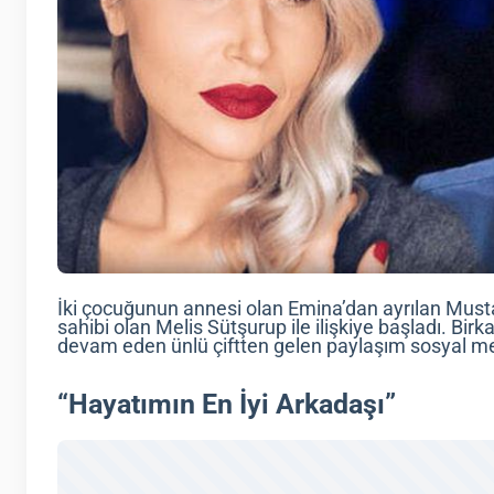
İki çocuğunun annesi olan Emina’dan ayrılan Must
sahibi olan Melis Sütşurup ile ilişkiye başladı. Birkaç
devam eden ünlü çiftten gelen paylaşım sosyal me
“Hayatımın En İyi Arkadaşı”