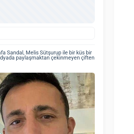
fa Sandal, Melis Sütşurup ile bir küs bir
l medyada paylaşmaktan çekinmeyen çiften