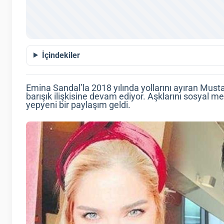
İçindekiler
Emina Sandal’la 2018 yılında yollarını ayıran Musta
barışık ilişkisine devam ediyor. Aşklarını sosya
yepyeni bir paylaşım geldi.