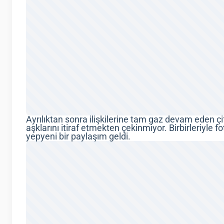
Ayrılıktan sonra ilişkilerine tam gaz devam eden çif
aşklarını itiraf etmekten çekinmiyor. Birbirleriyle fo
yepyeni bir paylaşım geldi.