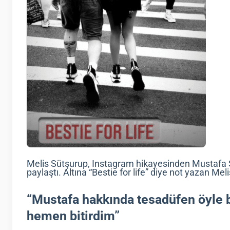
Melis Sütşurup, Instagram hikayesinden Mustafa Sa
paylaştı. Altına “Bestie for life” diye not yazan M
“Mustafa hakkında tesadüfen öyle bi
hemen bitirdim”