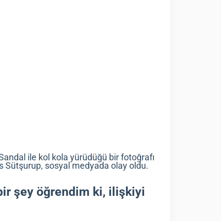
ndal ile kol kola yürüdüğü bir fotoğrafı
elis Sütşurup, sosyal medyada olay oldu.
r şey öğrendim ki, ilişkiyi