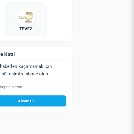
TEVE2
e Katıl
haberleri kaçırmamak için
 bültenimize abone olun.
a
Abone Ol