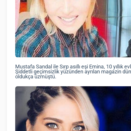
Mustafa Sandal ile Sırp asıllı eşi Emina, 10 yıllık evl
Şiddetli geçimsizlik yüzünden ayrılan magazin dünya
oldukça üzmüştü.