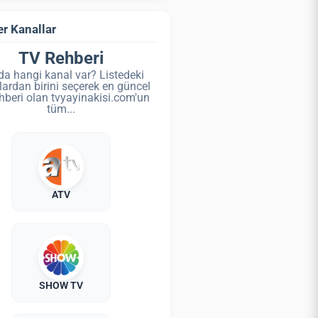
r Kanallar
TV Rehberi
da hangi kanal var? Listedeki
lardan birini seçerek en güncel
hberi olan tvyayinakisi.com'un
tüm...
ATV
SHOW TV