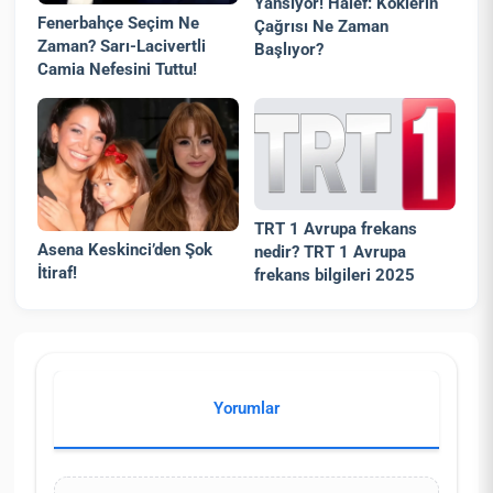
Yansıyor! Halef: Köklerin
Fenerbahçe Seçim Ne
Çağrısı Ne Zaman
Zaman? Sarı-Lacivertli
Başlıyor?
Camia Nefesini Tuttu!
TRT 1 Avrupa frekans
Asena Keskinci’den Şok
nedir? TRT 1 Avrupa
İtiraf!
frekans bilgileri 2025
Yorumlar