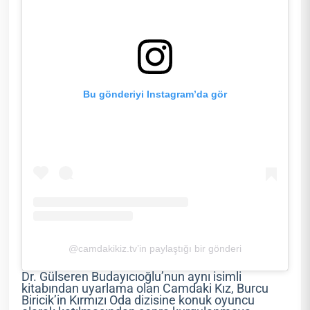
Bu gönderiyi Instagram’da gör
@camdakikiz.tv’in paylaştığı bir gönderi
Dr. Gülseren Budayıcıoğlu’nun aynı isimli
kitabından uyarlama olan Camdaki Kız, Burcu
Biricik’in Kırmızı Oda dizisine konuk oyuncu