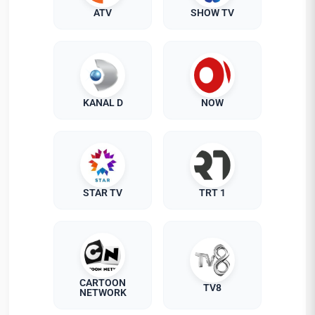
ATV
SHOW TV
KANAL D
NOW
STAR TV
TRT 1
CARTOON
TV8
NETWORK