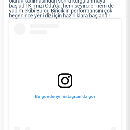
olarak katılmasından sonra kurgulanmaya
başladı! Kırmızı Oda’da, hem seyirciler hem de
yapım ekibi Burcu Biricik’in performansını çok
beğenince yeni dizi için hazırlıklara başlandı!
Bu gönderiyi Instagram’da gör