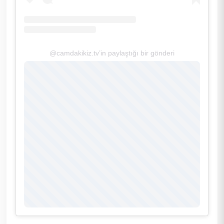
@camdakikiz.tv’in paylaştığı bir gönderi