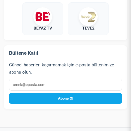
BEYAZ TV
TEVE2
Bültene Katıl
Güncel haberleri kaçırmamak için e‑posta bültenimize
abone olun.
E‑posta
Abone Ol