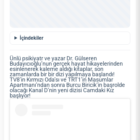
İçindekiler
Ünlü psikiyatr ve yazar Dr. Gülseren
Budayıcıoğlu’nun gerçek hayat hikayelerinden
esinlenerek kaleme aldığı kitaplar, son
zamanlarda bir bir dizi yapılmaya başlandı!
TV8’in Kırmızı Oda’sı ve TRT1’in Masumlar
Apartmanı’ndan sonra Burcu Biricik’in başrolde
olacağı Kanal D’nin yeni dizisi Camdaki Kız
başlıyor!