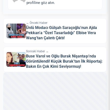
profiline göz atın.
← Önceki Haber
Ünlü Modacı Gülşah Saraçoğlu’nun Ajda
Pekkan’a “Özel Tasarladığı” Elbise Vera
Wang’tan Çalıntı Çıktı!
Sonraki Haber →
Buse Varol ve Oğlu Burak Nişantaşı’nda
Görüntülendi! Küçük Burak’tan İlk Röportaj:
Bakın En Çok Kimi Seviyormuş!