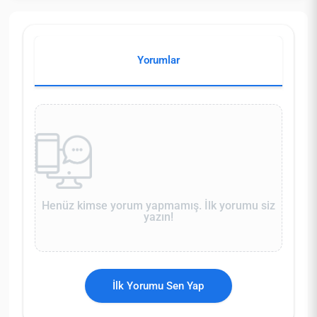
Yorumlar
Henüz kimse yorum yapmamış. İlk yorumu siz
yazın!
İlk Yorumu Sen Yap