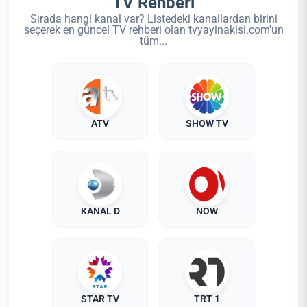
TV Rehberi
Sırada hangi kanal var? Listedeki kanallardan birini
seçerek en güncel TV rehberi olan tvyayinakisi.com'un
tüm...
ATV
SHOW TV
KANAL D
NOW
STAR TV
TRT 1