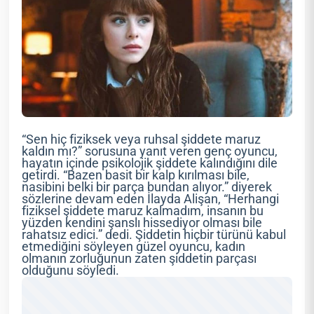
“Sen hiç fiziksek veya ruhsal şiddete maruz
kaldın mı?” sorusuna yanıt veren genç oyuncu,
hayatın içinde psikolojik şiddete kalındığını dile
getirdi. “Bazen basit bir kalp kırılması bile,
nasibini belki bir parça bundan alıyor.” diyerek
sözlerine devam eden İlayda Alişan, “Herhangi
fiziksel şiddete maruz kalmadım, insanın bu
yüzden kendini şanslı hissediyor olması bile
rahatsız edici.” dedi. Şiddetin hiçbir türünü kabul
etmediğini söyleyen güzel oyuncu, kadın
olmanın zorluğunun zaten şiddetin parçası
olduğunu söyledi.