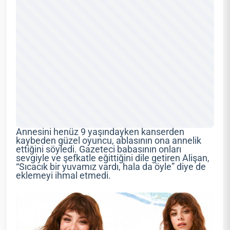
Annesini henüz 9 yaşındayken kanserden
kaybeden güzel oyuncu, ablasının ona annelik
ettiğini söyledi. Gazeteci babasının onları
sevgiyle ve şefkatle eğittiğini dile getiren Alişan,
“Sıcacık bir yuvamız vardı, hala da öyle” diye de
eklemeyi ihmal etmedi.