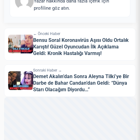
Yazar hakkında daha fazla içerik için
profiline göz atın.
← Önceki Haber
Bensu Soral Koronavirüs Aşısı Oldu Ortalık
Karıştı! Güzel Oyuncudan İlk Açıklama
Geldi: Kronik Hastalığı Varmış!
Sonraki Haber →
Demet Akalın’dan Sonra Aleyna Tilki’ye Bir
Darbe de Bahar Candan’dan Geldi: “Dünya
Starı Olacağım Diyordu…”