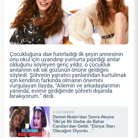
Çocukluğuna dair hatırladığı ilk şeyin annesinin
onu okul için uyandırıp yumurta pişirdiği anılar
olduğunu söyleyen genç yıldız, o çocukluk
anılarının sık sık gözünün önüne geldiğini
söyledi. Şöhretin yıpratıcı yanlarından kurtulmak
için kendinin farkında olmanın önemini
vurgulayan İlayda, “Ailemin ve arkadaşlarımın
yanında, evime girdiğimde şöhreti dışarıda
bırakıyorum.” dedi.