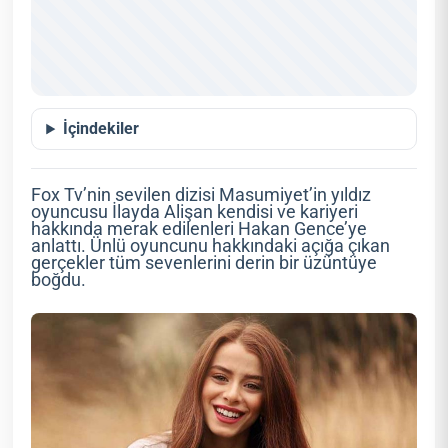
İçindekiler
Fox Tv’nin sevilen dizisi Masumiyet’in yıldız
oyuncusu İlayda Alişan kendisi ve kariyeri
hakkında merak edilenleri Hakan Gence’ye
anlattı. Ünlü oyuncunu hakkındaki açığa çıkan
gerçekler tüm sevenlerini derin bir üzüntüye
boğdu.