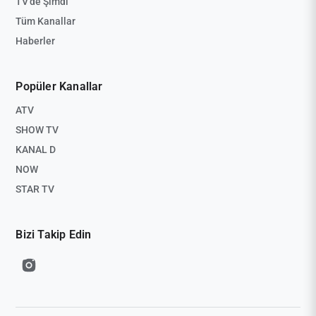
TV'de Şimdi
Tüm Kanallar
Haberler
Popüler Kanallar
ATV
SHOW TV
KANAL D
NOW
STAR TV
Bizi Takip Edin