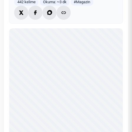
442 kelime
Okuma: ~3 dk
#Magazin