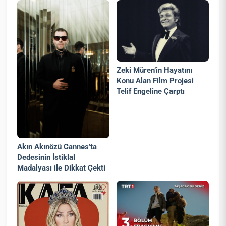
Zeki Müren’in Hayatını
Konu Alan Film Projesi
Telif Engeline Çarptı
Akın Akınözü Cannes’ta
Dedesinin İstiklal
Madalyası ile Dikkat Çekti