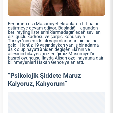
Fenomen dizi Masumiyet ekranlarda fırtınalar
estirmeye devam ediyor. Başladığı ilk günden
beri reyting listelerini darmadağın eden sevilen
dizi güçlü kadrosu ve çarpıcı konusuyla
Türkiye’nin en iddialı yapımlarından biri haline
geldi. Henüz 19 yaşındayken yanlış bir adama
aşık olup hayatı aniden değişen Ela’nın ve
ailesinin hikayesini izlediğimiz Masumiyet’in
başrol oyuncusu İlayda Alişan özel hayatına dair
bilinmeyenleri Hakan Gence’ye anlattı.
“Psikolojik Şiddete Maruz
Kalyoruz, Kalıyorum”