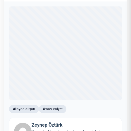
#ilayda alişan
#masumiyet
Zeynep Öztürk