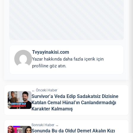
Tvyayinakisi.com
Yazar hakkında daha fazla içerik için
profiline göz atın.
← Önceki Haber
Survivor’a Veda Edip Sadakatsiz Dizisine
Katılan Cemal Hünal’ın Canlandırmadığı
Karakter Kalmamış
Sonraki Haber →
Sonunda Bu da Oldu! Demet Akalın Kızı