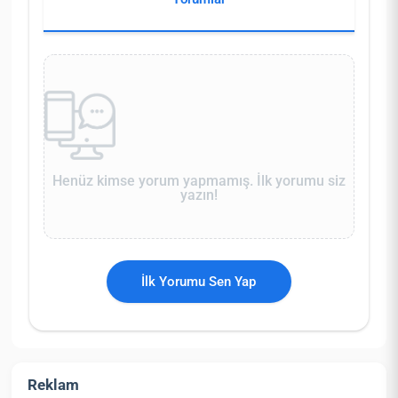
Henüz kimse yorum yapmamış. İlk yorumu siz
yazın!
İlk Yorumu Sen Yap
Reklam