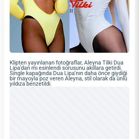
Klipten yayınlanan fotoğraflar, Aleyna Tilki Dua
Lipa’dan mı esinlendi sorusunu akıllara getirdi.
Single kapağında Dua Lipa’nın daha önce giydiği
bir mayoyla poz veren Aleyna, stil olarak da ünlü
yıldıza benzetildi.