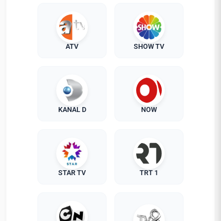
ATV
SHOW TV
KANAL D
NOW
STAR TV
TRT 1