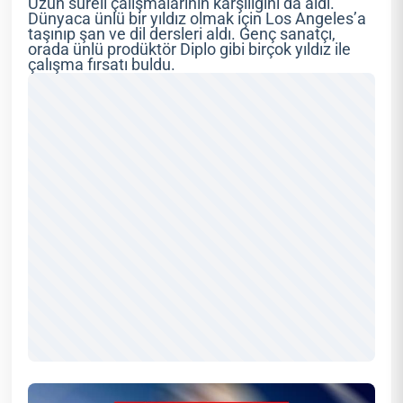
Uzun süreli çalışmalarının karşılığını da aldı.
Dünyaca ünlü bir yıldız olmak için Los Angeles’a
taşınıp şan ve dil dersleri aldı. Genç sanatçı,
orada ünlü prodüktör Diplo gibi birçok yıldız ile
çalışma fırsatı buldu.