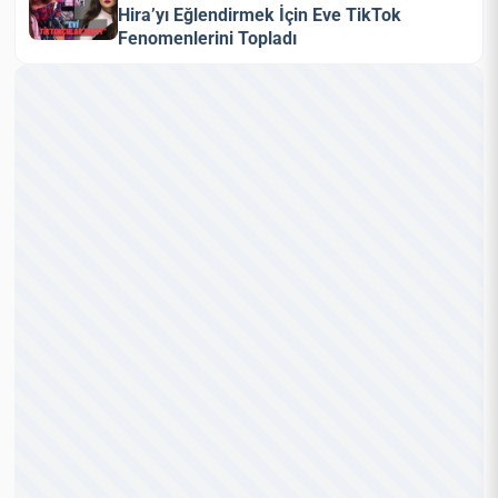
Hira’yı Eğlendirmek İçin Eve TikTok
Fenomenlerini Topladı