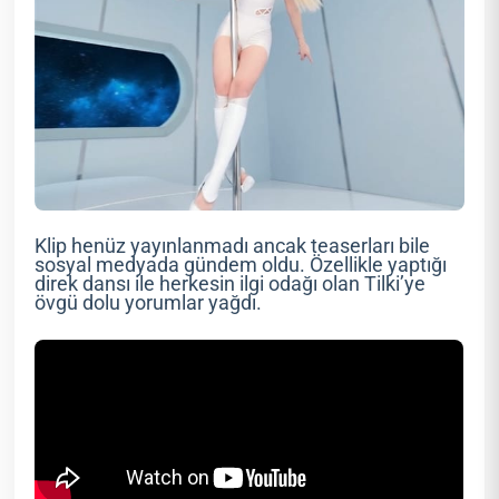
Klip henüz yayınlanmadı ancak teaserları bile
sosyal medyada gündem oldu. Özellikle yaptığı
direk dansı ile herkesin ilgi odağı olan Tilki’ye
övgü dolu yorumlar yağdı.