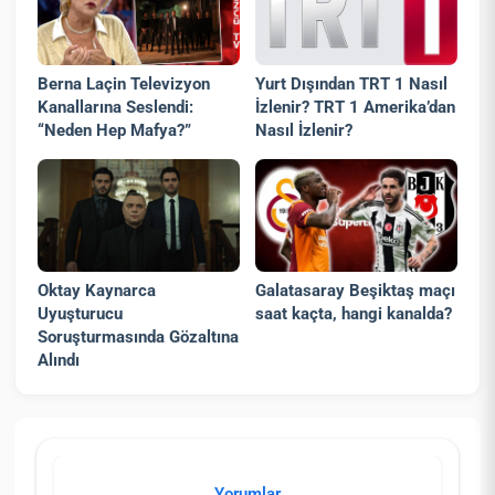
Berna Laçin Televizyon
Yurt Dışından TRT 1 Nasıl
Kanallarına Seslendi:
İzlenir? TRT 1 Amerika’dan
“Neden Hep Mafya?”
Nasıl İzlenir?
Oktay Kaynarca
Galatasaray Beşiktaş maçı
Uyuşturucu
saat kaçta, hangi kanalda?
Soruşturmasında Gözaltına
Alındı
Yorumlar