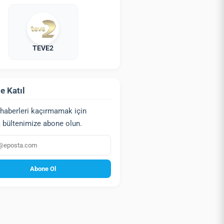
TEVE2
e Katıl
haberleri kaçırmamak için
 bültenimize abone olun.
a
Abone Ol