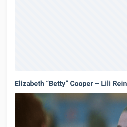
Elizabeth “Betty” Cooper – Lili Rei