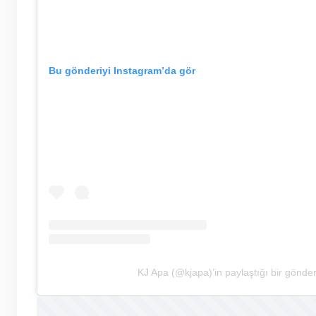
Bu gönderiyi Instagram’da gör
KJ Apa (@kjapa)’in paylaştığı bir gönder