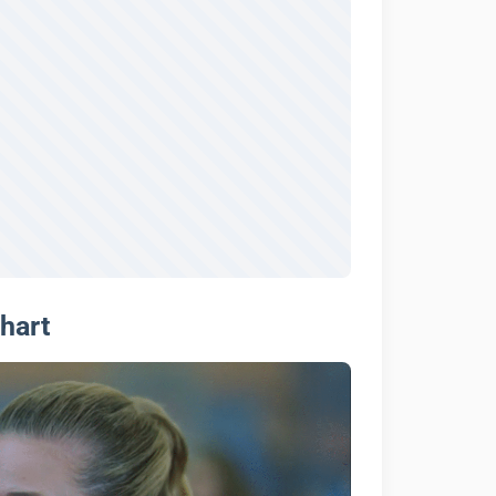
nhart