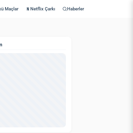
kü Maçlar
Netflix Çarkı
Haberler
m