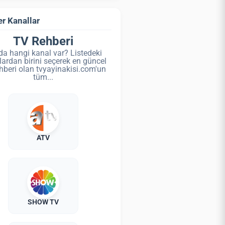
r Kanallar
TV Rehberi
da hangi kanal var? Listedeki
lardan birini seçerek en güncel
hberi olan tvyayinakisi.com'un
tüm...
ATV
SHOW TV