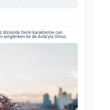
iz dizisinde Derin karakterine can
ni sergilerken bir de Arda’yla Omuz