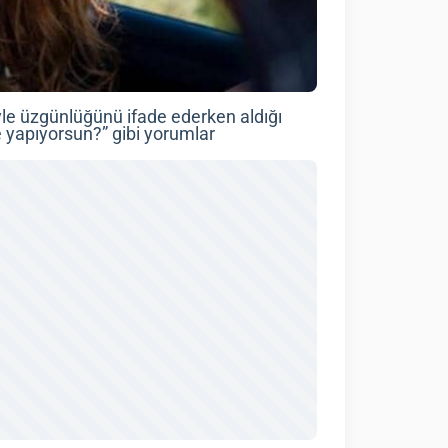
riyle üzgünlüğünü ifade ederken aldığı
 yapıyorsun?” gibi yorumlar