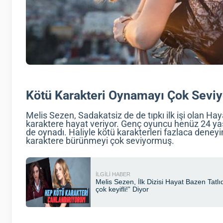
Kötü Karakteri Oynamayı Çok Seviy
Melis Sezen, Sadakatsiz de de tıpkı ilk işi olan Haya
karaktere hayat veriyor. Genç oyuncu henüz 24 ya
de oynadı. Haliyle kötü karakterleri fazlaca deneyi
karaktere bürünmeyi çok seviyormuş.