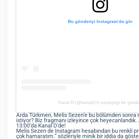
Bu gönderiyi Instagram’da gör
Kanal D (@kanald)’in paylaştığı bir gönde
Arda Türkmen, Melis Sezen’e bu bölümden sonra
istiyor? Biz fragmanı izleyince çok heyecanlandık
13:00’da Kanal D’de!
Melis Sezen de Instagram hesabından bu renkli p
çok hamaratım.” sözleriyle minik bir iddia da göster