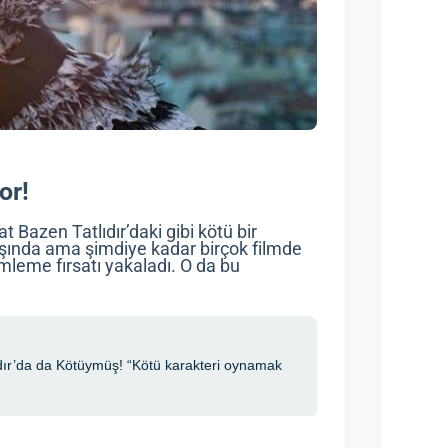
or!
t Bazen Tatlıdır’daki gibi kötü bir
şında ama şimdiye kadar birçok filmde
mleme fırsatı yakaladı. O da bu