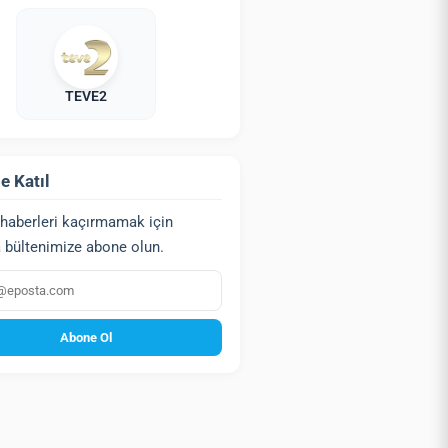
TEVE2
e Katıl
haberleri kaçırmamak için
 bültenimize abone olun.
a
Abone Ol