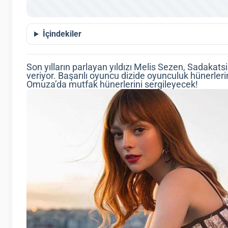
İçindekiler
Son yılların parlayan yıldızı Melis Sezen, Sadakats
veriyor. Başarılı oyuncu dizide oyunculuk hünerleri
Omuza’da mutfak hünerlerini sergileyecek!