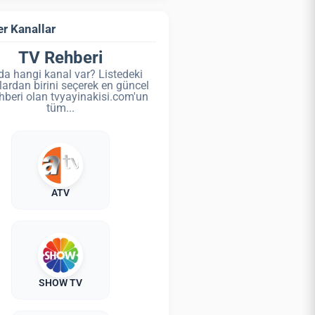
r Kanallar
TV Rehberi
da hangi kanal var? Listedeki
lardan birini seçerek en güncel
hberi olan tvyayinakisi.com'un
tüm...
ATV
SHOW TV