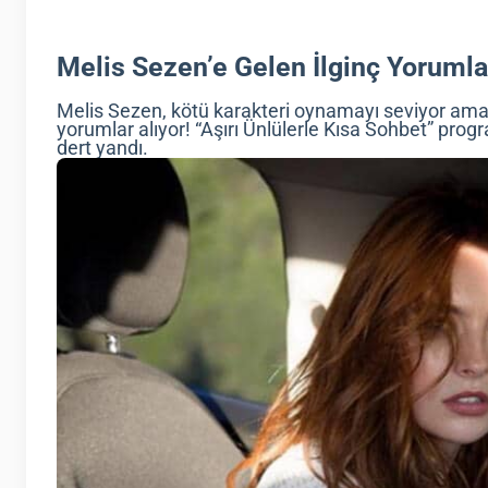
Melis Sezen’e Gelen İlginç Yorumla
Melis Sezen, kötü karakteri oynamayı seviyor ama i
yorumlar alıyor! “Aşırı Ünlülerle Kısa Sohbet” pro
dert yandı.