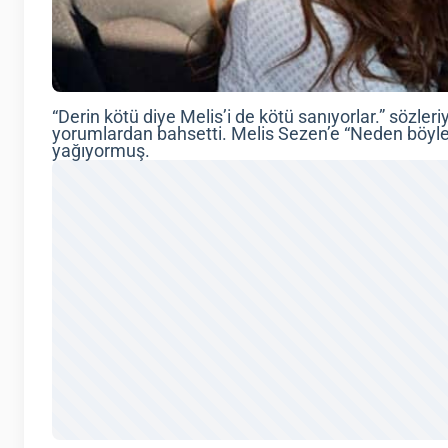
“Derin kötü diye Melis’i de kötü sanıyorlar.” sözle
yorumlardan bahsetti. Melis Sezen’e “Neden böyle
yağıyormuş.