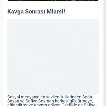
Kavga Sonrası Miami!
Sosyal medyanın en sevilen ikililerinden Seda
Sayan ve Safiye Soyman herkesi güldürmeye,
eğlendirmeye devam ediyor. Özellikle de Safiye