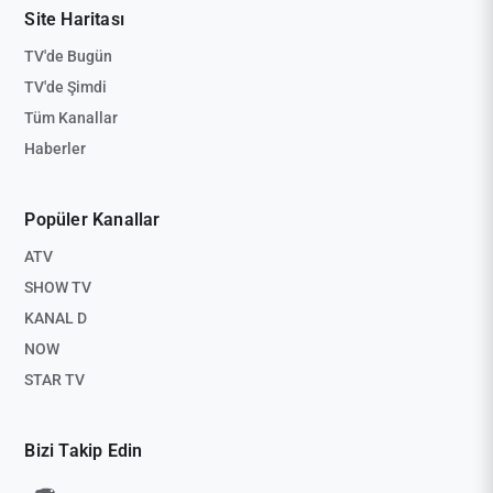
Site Haritası
TV'de Bugün
TV'de Şimdi
Tüm Kanallar
Haberler
Popüler Kanallar
ATV
SHOW TV
KANAL D
NOW
STAR TV
Bizi Takip Edin