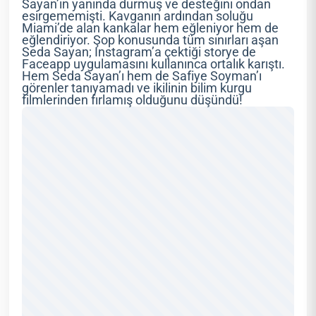
Sayan’ın yanında durmuş ve desteğini ondan
esirgememişti. Kavganın ardından soluğu
Miami’de alan kankalar hem eğleniyor hem de
eğlendiriyor. Şop konusunda tüm sınırları aşan
Seda Sayan; Instagram’a çektiği storye de
Faceapp uygulamasını kullanınca ortalık karıştı.
Hem Seda Sayan’ı hem de Safiye Soyman’ı
görenler tanıyamadı ve ikilinin bilim kurgu
filmlerinden fırlamış olduğunu düşündü!