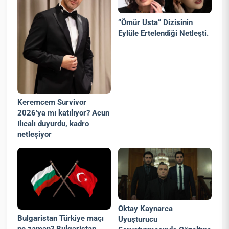
“Ömür Usta” Dizisinin
Eylüle Ertelendiği Netleşti.
Keremcem Survivor
2026’ya mı katılıyor? Acun
Ilıcalı duyurdu, kadro
netleşiyor
Oktay Kaynarca
Bulgaristan Türkiye maçı
Uyuşturucu