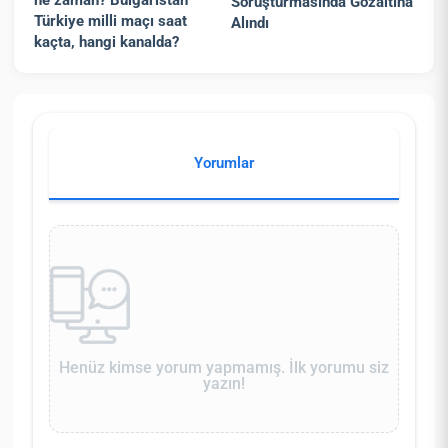
ne zaman? Bulgaristan
Soruşturmasında Gözaltına
Türkiye milli maçı saat
Alındı
kaçta, hangi kanalda?
Yorumlar
Henüz kimse yorum yapmamış. İlk yorumu siz
yazın!