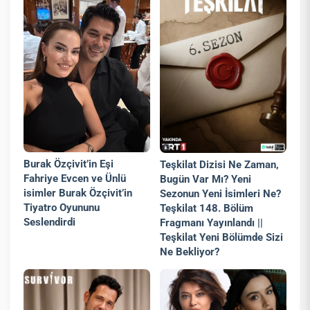
Burak Özçivit’in Eşi
Teşkilat Dizisi Ne Zaman,
Fahriye Evcen ve Ünlü
Bugün Var Mı? Yeni
isimler Burak Özçivit’in
Sezonun Yeni İsimleri Ne?
Tiyatro Oyununu
Teşkilat 148. Bölüm
Seslendirdi
Fragmanı Yayınlandı ||
Teşkilat Yeni Bölümde Sizi
Ne Bekliyor?