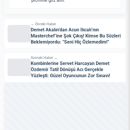
profiline göz atın.
← Önceki Haber
Demet Akalın’dan Acun Ilıcalı’nın
Masterchef’ine Şok Çıkış! Kimse Bu Sözleri
Beklemiyordu: “Seni Hiç Özlemedim!”
Sonraki Haber →
Kombinlerine Servet Harcayan Demet
Özdemir Tatil Dönüşü Acı Gerçekle
Yüzleşti: Güzel Oyuncunun Zor Sınavı!