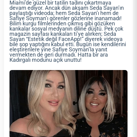
Miami’de güzel bir tatilin tadını çıkartmaya
devam ediyor. Ancak dün akşam Seda Sayan’ın
paylaştığı videoda; hem Seda Sayan’ı hem de
Safiye Soyman’ı görenler gözlerine inanamadı!
Bilim kurgu filmlerinden çıkmış gibi gözüken
kankalar sosyal medyanın diline düştü. Pek çok
magazin sayfası kankaları ti’ye alırken; Seda
Sayan “Estetik değil FaceApp!” diyerek videoya
bile şop yaptığını kabul etti. Bugün ise kendilerini
eleştirenlere yine Safiye Soyman’la yanıt
vermekten de geri durmadı. Hatta bir ara
Kadırgalı modunu açık unuttu!