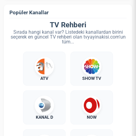
Popüler Kanallar
TV Rehberi
Sırada hangi kanal var? Listedeki kanallardan birini
seçerek en güncel TV rehberi olan tvyayinakisi.com'un
tüm...
ATV
SHOW TV
KANAL D
NOW