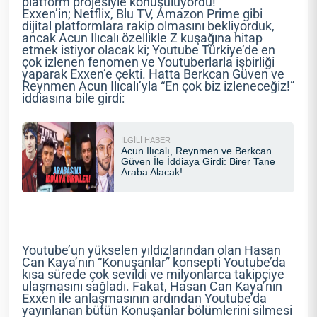
platform projesiyle konuşuluyordu!
Exxen’in; Netflix, Blu TV, Amazon Prime gibi
dijital platformlara rakip olmasını bekliyorduk,
ancak Acun Ilıcalı özellikle Z kuşağına hitap
etmek istiyor olacak ki; Youtube Türkiye’de en
çok izlenen fenomen ve Youtuberlarla işbirliği
yaparak Exxen’e çekti. Hatta Berkcan Güven ve
Reynmen Acun Ilıcalı’yla “En çok biz izleneceğiz!”
iddiasına bile girdi:
Youtube’un yükselen yıldızlarından olan Hasan
Can Kaya’nın “Konuşanlar” konsepti Youtube’da
kısa sürede çok sevildi ve milyonlarca takipçiye
ulaşmasını sağladı. Fakat, Hasan Can Kaya’nın
Exxen ile anlaşmasının ardından Youtube’da
yayınlanan bütün Konuşanlar bölümlerini silmesi