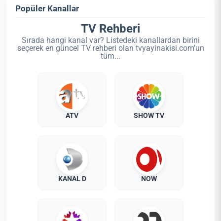
Popüler Kanallar
TV Rehberi
Sırada hangi kanal var? Listedeki kanallardan birini
seçerek en güncel TV rehberi olan tvyayinakisi.com'un
tüm...
ATV
SHOW TV
KANAL D
NOW