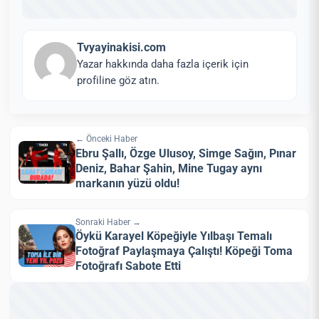
Tvyayinakisi.com
Yazar hakkında daha fazla içerik için
profiline göz atın.
← Önceki Haber
Ebru Şallı, Özge Ulusoy, Simge Sağın, Pınar
Deniz, Bahar Şahin, Mine Tugay aynı
markanın yüzü oldu!
Sonraki Haber →
Öykü Karayel Köpeğiyle Yılbaşı Temalı
Fotoğraf Paylaşmaya Çalıştı! Köpeği Toma
Fotoğrafı Sabote Etti