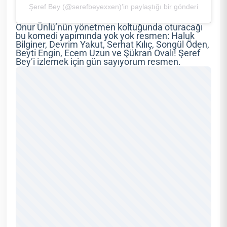
Şeref Bey (@serefbeyexxen)’in paylaştığı bir gönderi
Onur Ünlü’nün yönetmen koltuğunda oturacağı
bu komedi yapımında yok yok resmen: Haluk
Bilginer, Devrim Yakut, Serhat Kılıç, Songül Öden,
Beyti Engin, Ecem Uzun ve Şükran Ovalı! Şeref
Bey’i izlemek için gün sayıyorum resmen.