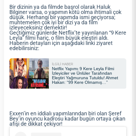
Bir dizinin ya da filmde başrol olarak Haluk
Bilginer varsa, o yapımın kötü olma ihtimali çok
düşük. Herhangi bir yapımda ismi geçiyorsa;
muhtemelen çok iyi bir dizi ya da film
izleyeceksiniz demektir!
Geçtiğimiz günlerde Netflix’te yayınlanan “9 Kere
Leyla” filmi hariç, o film büyük eleştiri aldı.
Haberin detayları için aşağıdaki linki ziyaret
edebilirsiniz:
Exxen’in en iddialı yapımlarından biri olan Şeref
Bey’in oyuncu kadrosu kadar bugün ortaya çıkan
afişi de dikkat çekiyor!