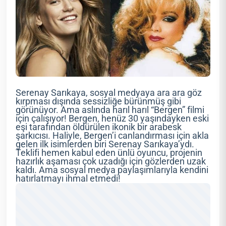
Serenay Sarıkaya, sosyal medyaya ara ara göz
kırpması dışında sessizliğe bürünmüş gibi
görünüyor. Ama aslında harıl harıl “Bergen” filmi
için çalışıyor! Bergen, henüz 30 yaşındayken eski
eşi tarafından öldürülen ikonik bir arabesk
şarkıcısı. Haliyle, Bergen’i canlandırması için akla
gelen ilk isimlerden biri Serenay Sarıkaya’ydı.
Teklifi hemen kabul eden ünlü oyuncu, projenin
hazırlık aşaması çok uzadığı için gözlerden uzak
kaldı. Ama sosyal medya paylaşımlarıyla kendini
hatırlatmayı ihmal etmedi!