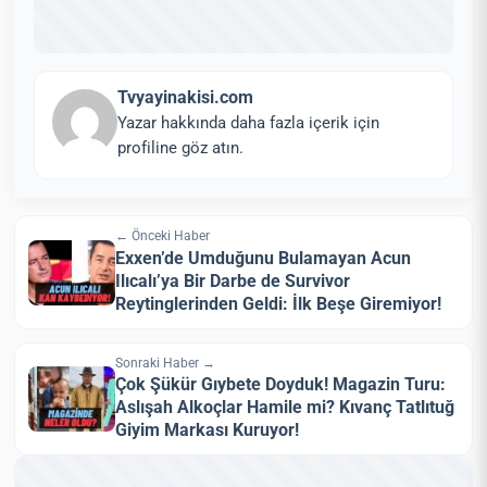
Tvyayinakisi.com
Yazar hakkında daha fazla içerik için
profiline göz atın.
← Önceki Haber
Exxen’de Umduğunu Bulamayan Acun
Ilıcalı’ya Bir Darbe de Survivor
Reytinglerinden Geldi: İlk Beşe Giremiyor!
Sonraki Haber →
Çok Şükür Gıybete Doyduk! Magazin Turu:
Aslışah Alkoçlar Hamile mi? Kıvanç Tatlıtuğ
Giyim Markası Kuruyor!