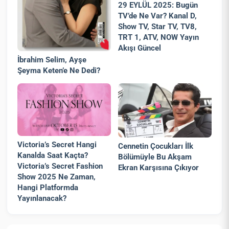
29 EYLÜL 2025: Bugün
TV’de Ne Var? Kanal D,
Show TV, Star TV, TV8,
TRT 1, ATV, NOW Yayın
Akışı Güncel
İbrahim Selim, Ayşe
Şeyma Keten’e Ne Dedi?
Victoria’s Secret Hangi
Cennetin Çocukları İlk
Kanalda Saat Kaçta?
Bölümüyle Bu Akşam
Victoria’s Secret Fashion
Ekran Karşısına Çıkıyor
Show 2025 Ne Zaman,
Hangi Platformda
Yayınlanacak?