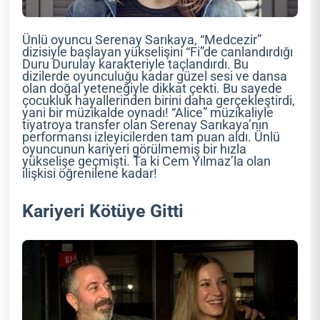
Ünlü oyuncu Serenay Sarıkaya, “Medcezir”
dizisiyle başlayan yükselişini “Fi”de canlandırdığı
Duru Durulay karakteriyle taçlandırdı. Bu
dizilerde oyunculuğu kadar güzel sesi ve dansa
olan doğal yeteneğiyle dikkat çekti. Bu sayede
çocukluk hayallerinden birini daha gerçekleştirdi,
yani bir müzikalde oynadı! “Alice” müzikaliyle
tiyatroya transfer olan Serenay Sarıkaya’nın
performansı izleyicilerden tam puan aldı. Ünlü
oyuncunun kariyeri görülmemiş bir hızla
yükselişe geçmişti. Ta ki Cem Yılmaz’la olan
ilişkisi öğrenilene kadar!
Kariyeri Kötüye Gitti