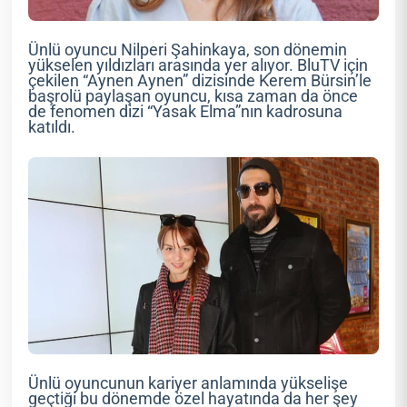
Ünlü oyuncu Nilperi Şahinkaya, son dönemin
yükselen yıldızları arasında yer alıyor. BluTV için
çekilen “Aynen Aynen” dizisinde Kerem Bürsin’le
başrolü paylaşan oyuncu, kısa zaman da önce
de fenomen dizi “Yasak Elma”nın kadrosuna
katıldı.
Ünlü oyuncunun kariyer anlamında yükselişe
geçtiği bu dönemde özel hayatında da her şey