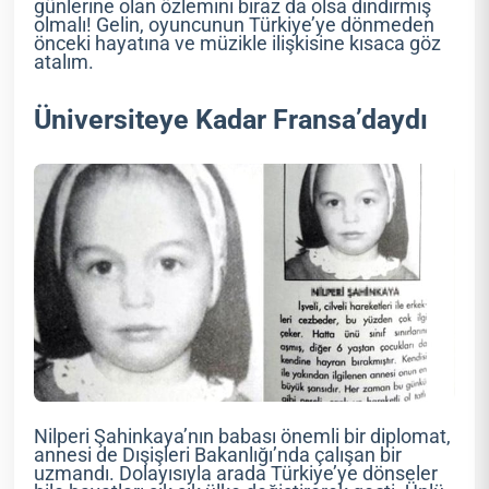
günlerine olan özlemini biraz da olsa dindirmiş
olmalı! Gelin, oyuncunun Türkiye’ye dönmeden
önceki hayatına ve müzikle ilişkisine kısaca göz
atalım.
Üniversiteye Kadar Fransa’daydı
Nilperi Şahinkaya’nın babası önemli bir diplomat,
annesi de Dışişleri Bakanlığı’nda çalışan bir
uzmandı. Dolayısıyla arada Türkiye’ye dönseler