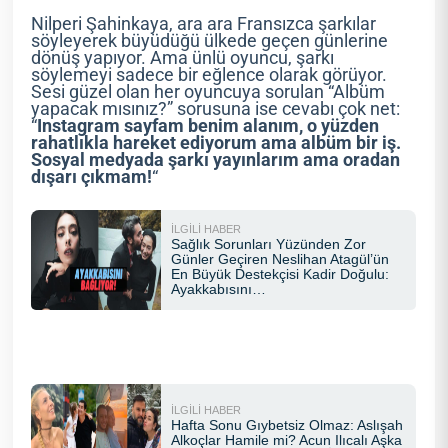
Nilperi Şahinkaya, ara ara Fransızca şarkılar
söyleyerek büyüdüğü ülkede geçen günlerine
dönüş yapıyor. Ama ünlü oyuncu, şarkı
söylemeyi sadece bir eğlence olarak görüyor.
Sesi güzel olan her oyuncuya sorulan “Albüm
yapacak mısınız?” sorusuna ise cevabı çok net:
“
Instagram sayfam benim alanım, o yüzden
rahatlıkla hareket ediyorum ama albüm bir iş.
Sosyal medyada şarkı yayınlarım ama oradan
dışarı çıkmam!
“