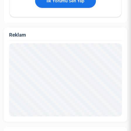
İlk Yorumu Sen Yap
Reklam