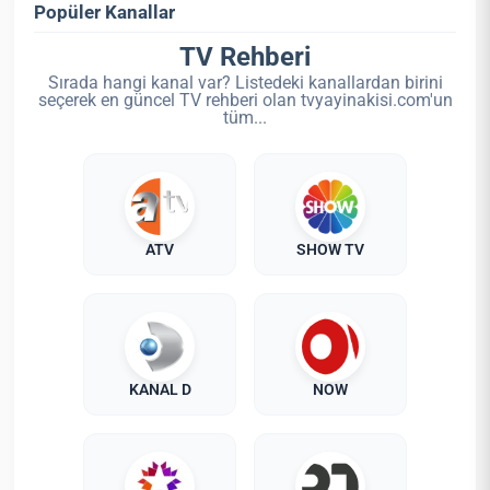
Popüler Kanallar
TV Rehberi
Sırada hangi kanal var? Listedeki kanallardan birini
seçerek en güncel TV rehberi olan tvyayinakisi.com'un
tüm...
ATV
SHOW TV
KANAL D
NOW