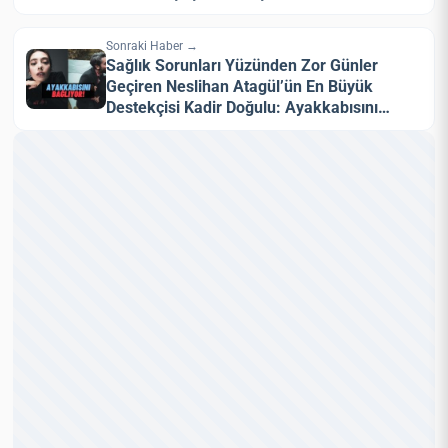
Sonraki Haber →
Sağlık Sorunları Yüzünden Zor Günler
Geçiren Neslihan Atagül’ün En Büyük
Destekçisi Kadir Doğulu: Ayakkabısını…