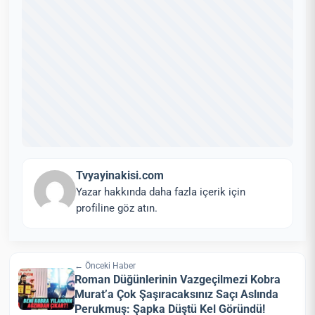
Tvyayinakisi.com
Yazar hakkında daha fazla içerik için
profiline göz atın.
← Önceki Haber
Roman Düğünlerinin Vazgeçilmezi Kobra
Murat’a Çok Şaşıracaksınız Saçı Aslında
Perukmuş: Şapka Düştü Kel Göründü!