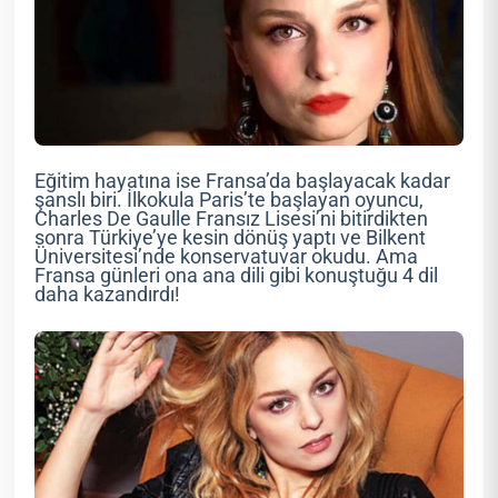
Eğitim hayatına ise Fransa’da başlayacak kadar
şanslı biri. İlkokula Paris’te başlayan oyuncu,
Charles De Gaulle Fransız Lisesi’ni bitirdikten
sonra Türkiye’ye kesin dönüş yaptı ve Bilkent
Üniversitesi’nde konservatuvar okudu. Ama
Fransa günleri ona ana dili gibi konuştuğu 4 dil
daha kazandırdı!