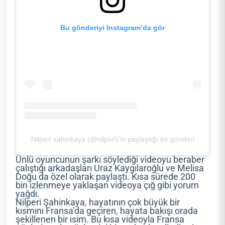
Bu gönderiyi Instagram’da gör
Nilperi sahinkaya (@nilperi)’in paylaştığı bir gönderi
Ünlü oyuncunun şarkı söylediği videoyu beraber
çalıştığı arkadaşları Uraz Kaygılaroğlu ve Melisa
Doğu da özel olarak paylaştı. Kısa sürede 200
bin izlenmeye yaklaşan videoya çığ gibi yorum
yağdı.
Nilperi Şahinkaya, hayatının çok büyük bir
kısmını Fransa’da geçiren, hayata bakışı orada
şekillenen bir isim. Bu kısa videoyla Fransa