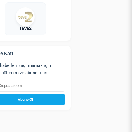
TEVE2
e Katıl
haberleri kaçırmamak için
 bültenimize abone olun.
a
Abone Ol