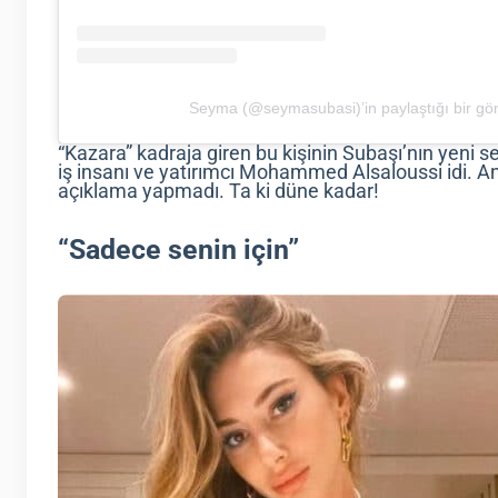
Seyma (@seymasubasi)’in paylaştığı bir gö
“Kazara” kadraja giren bu kişinin Subaşı’nın yeni sevg
iş insanı ve yatırımcı Mohammed Alsaloussi idi. An
açıklama yapmadı. Ta ki düne kadar!
“Sadece senin için”