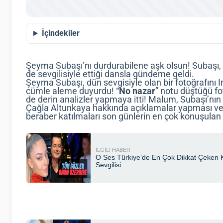
İçindekiler
Şeyma Subaşı’nı durdurabilene aşk olsun! Subaşı, d
de sevgilisiyle ettiği dansla gündeme geldi.
Şeyma Subaşı, dün sevgisiyle olan bir fotoğrafını In
cümle aleme duyurdu! “
No
nazar
” notu düştüğü fot
de derin analizler yapmaya itti! Malum, Subaşı’nın e
Çağla Altunkaya hakkında açıklamalar yapması ve “
beraber katılmaları son günlerin en çok konuşulan 