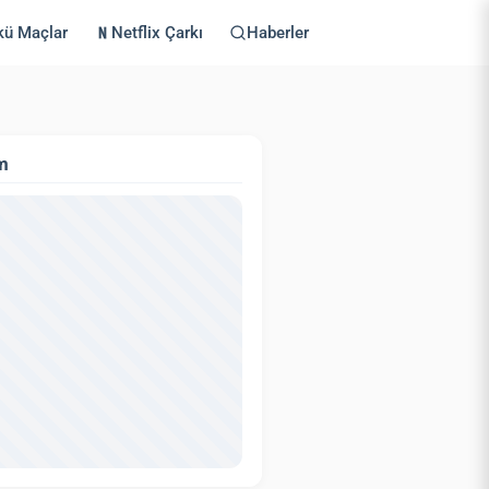
kü Maçlar
Netflix Çarkı
Haberler
m