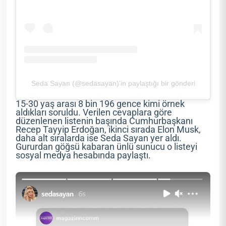
Seda Sayan (@sedasayan)’in paylaştığı bir gönderi
15-30 yaş arası 8 bin 196 gence kimi örnek
aldıkları soruldu. Verilen cevaplara göre
düzenlenen listenin başında Cumhurbaşkanı
Recep Tayyip Erdoğan, ikinci sırada Elon Musk,
daha alt sıralarda ise Seda Sayan yer aldı.
Gururdan göğsü kabaran ünlü sunucu o listeyi
sosyal medya hesabında paylaştı.