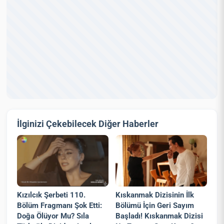
İlginizi Çekebilecek Diğer Haberler
Kızılcık Şerbeti 110.
Kıskanmak Dizisinin İlk
Bölüm Fragmanı Şok Etti:
Bölümü İçin Geri Sayım
Doğa Ölüyor Mu? Sıla
Başladı! Kıskanmak Dizisi