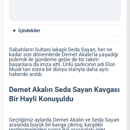
İçindekiler
Sabahların Sultanı lakaplı Seda Sayan, her ne
kadar son dönemlerde Demet Akalın’la yaşadığı
polemik ile gündeme gelse de bir takım
başarılara da imza attı. Ünlü şarkıcının adı Elon
Musk’tan sonra bir dünya starıyla daha aynı
haberde anıldı.
Demet Akalın Seda Sayan Kavgası
Bir Hayli Konuşuldu
Geçtiğimiz aylarda Demet Akalın ve Seda Sayan
arasında büyük bir kavga çıkmış, karşılıklı
restleşmelerden sonra ikili arasındaki ipler