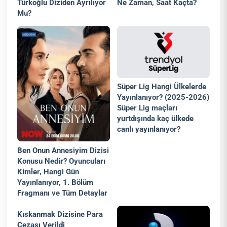
Türkoğlu Diziden Ayrılıyor
Ne Zaman, Saat Kaçta?
Mu?
Süper Lig Hangi Ülkelerde
Yayınlanıyor? (2025-2026)
Süper Lig maçları
yurtdışında kaç ülkede
canlı yayınlanıyor?
Ben Onun Annesiyim Dizisi
Konusu Nedir? Oyuncuları
Kimler, Hangi Gün
Yayınlanıyor, 1. Bölüm
Fragmanı ve Tüm Detaylar
Kıskanmak Dizisine Para
Cezası Verildi