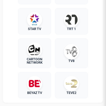
STAR TV
TRT 1
CARTOON
TV8
NETWORK
BEYAZ TV
TEVE2