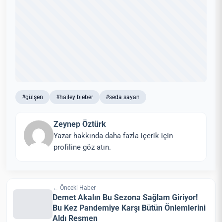
#gülşen
#hailey bieber
#seda sayan
Zeynep Öztürk
Yazar hakkında daha fazla içerik için
profiline göz atın.
← Önceki Haber
Demet Akalın Bu Sezona Sağlam Giriyor!
Bu Kez Pandemiye Karşı Bütün Önlemlerini
Aldı Resmen