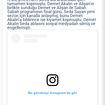
tamamen kopmuştu. Demet Akalın ve Alişan’ın
birlikte sunduğu Demet ve Alişan ile Sabah
Sabah programının final günü, Seda Sayan yeni
sezon için kanalla anlaşmış, bunu Demet
Akalın’a bildirince ise kıyamet kopmuştu. Demet
Akalın Seda ablasını sosyal medyadan silmiş ve
engellemişti.
Bu gönderiyi Instagram’da gör