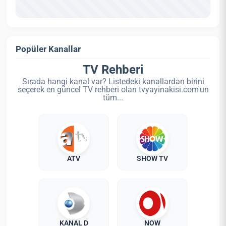
Popüler Kanallar
TV Rehberi
Sırada hangi kanal var? Listedeki kanallardan birini
seçerek en güncel TV rehberi olan tvyayinakisi.com'un
tüm...
ATV
SHOW TV
KANAL D
NOW