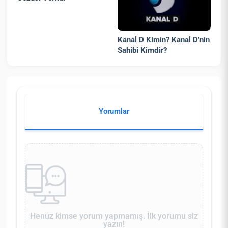
Kanal D Kimin? Kanal D’nin
Sahibi Kimdir?
Yorumlar
Henüz kimse yorum yapmamış. İlk yorumu siz
yazın!