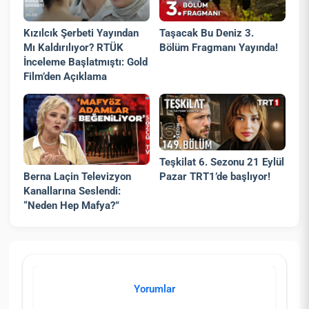
Kızılcık Şerbeti Yayından
Taşacak Bu Deniz 3.
Mı Kaldırılıyor? RTÜK
Bölüm Fragmanı Yayında!
İnceleme Başlatmıştı: Gold
Film’den Açıklama
Teşkilat 6. Sezonu 21 Eylül
Pazar TRT1’de başlıyor!
Berna Laçin Televizyon
Kanallarına Seslendi:
“Neden Hep Mafya?”
Yorumlar