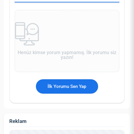
Henüz kimse yorum yapmamış. İlk yorumu siz
yazın!
İlk Yorumu Sen Yap
Reklam