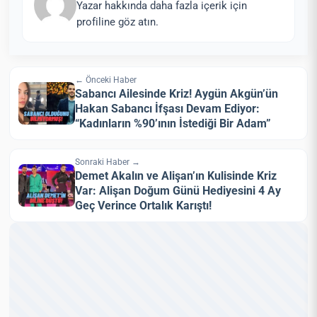
Yazar hakkında daha fazla içerik için
profiline göz atın.
← Önceki Haber
Sabancı Ailesinde Kriz! Aygün Akgün’ün
Hakan Sabancı İfşası Devam Ediyor:
“Kadınların %90’ının İstediği Bir Adam”
Sonraki Haber →
Demet Akalın ve Alişan’ın Kulisinde Kriz
Var: Alişan Doğum Günü Hediyesini 4 Ay
Geç Verince Ortalık Karıştı!