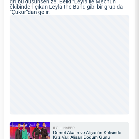
grubu düşünsenize. Belki “Leyla ile Mecnun”
ekibinden çıkan Leyla the Band gibi bir grup da
“Çukur”dan gelir.