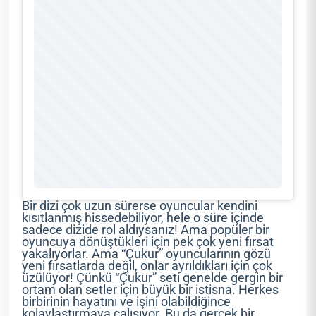
Bir dizi çok uzun sürerse oyuncular kendini
kısıtlanmış hissedebiliyor, hele o süre içinde
sadece dizide rol aldıysanız! Ama popüler bir
oyuncuya dönüştükleri için pek çok yeni fırsat
yakalıyorlar. Ama “Çukur” oyuncularının gözü
yeni fırsatlarda değil, onlar ayrıldıkları için çok
üzülüyor! Çünkü “Çukur” seti genelde gergin bir
ortam olan setler için büyük bir istisna. Herkes
birbirinin hayatını ve işini olabildiğince
kolaylaştırmaya çalışıyor. Bu da gerçek bir