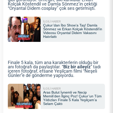
Kolçak Köstendil ve Damla Sönmez’in çektiği
“Oryantal Didem cosplay” çok ses getirmişti.
Finale 5 kala, tüm ana karakterlerin olduğu bir
anı fotoğrafı da paylaştılar. “
Biz bir aileyiz
” tadı
içeren fotoğraf, efsane Yeşilçam filmi “Neşeli
Günler”e de gönderme yapıyordu.