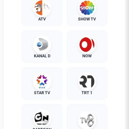
ATV
SHOW TV
KANAL D
NOW
STAR TV
TRT 1