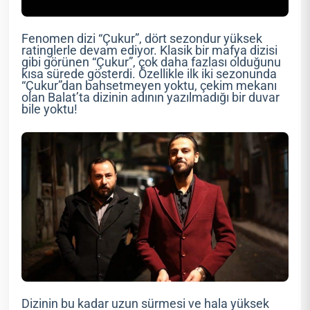
Fenomen dizi “Çukur”, dört sezondur yüksek
ratinglerle devam ediyor. Klasik bir mafya dizisi
gibi görünen “Çukur”, çok daha fazlası olduğunu
kısa sürede gösterdi. Özellikle ilk iki sezonunda
“Çukur”dan bahsetmeyen yoktu, çekim mekanı
olan Balat’ta dizinin adının yazılmadığı bir duvar
bile yoktu!
Dizinin bu kadar uzun sürmesi ve hala yüksek