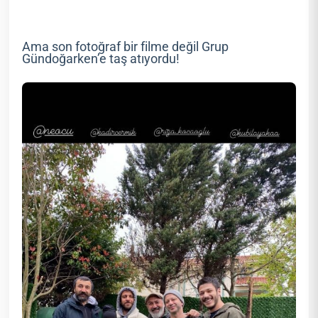
Ama son fotoğraf bir filme değil Grup
Gündoğarken’e taş atıyordu!