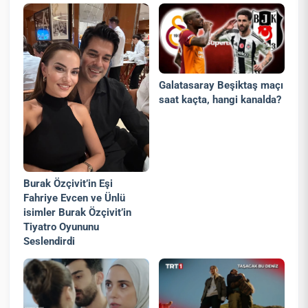
Galatasaray Beşiktaş maçı
saat kaçta, hangi kanalda?
Burak Özçivit’in Eşi
Fahriye Evcen ve Ünlü
isimler Burak Özçivit’in
Tiyatro Oyununu
Seslendirdi