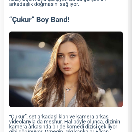
arkadaşlık doğmasını sağlıyor.
“Çukur” Boy Band!
“Çukur”, set arkadaşlıkları ve kamera arkası
videolarıyla da meşhur. Hal böyle olunca, dizinin
kamera arkasında bir de komedi dizisi çekiliyor
gibi görünüyor. Örneğin, sıkı kankalar Erkan