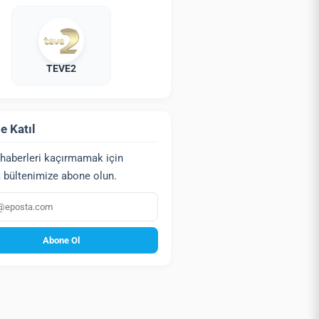
TEVE2
e Katıl
haberleri kaçırmamak için
 bültenimize abone olun.
a
Abone Ol