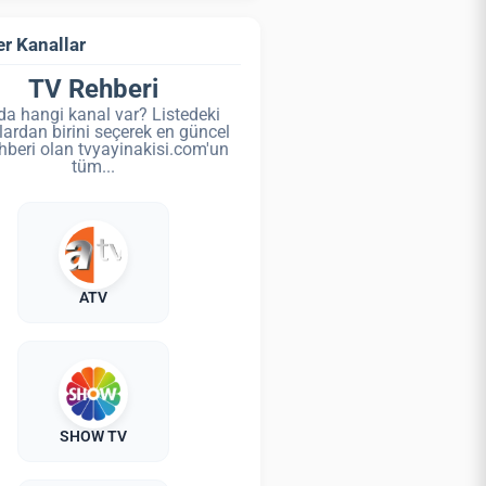
r Kanallar
TV Rehberi
da hangi kanal var? Listedeki
lardan birini seçerek en güncel
hberi olan tvyayinakisi.com'un
tüm...
ATV
SHOW TV