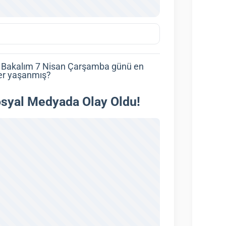
! Bakalım 7 Nisan Çarşamba günü en
er yaşanmış?
Sosyal Medyada Olay Oldu!