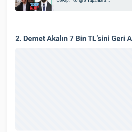
2. Demet Akalın 7 Bin TL’sini Geri 