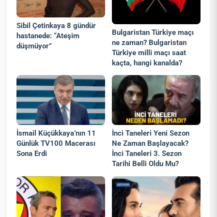
Sibil Çetinkaya 8 gündür
Bulgaristan Türkiye maçı
hastanede: “Ateşim
ne zaman? Bulgaristan
düşmüyor”
Türkiye milli maçı saat
kaçta, hangi kanalda?
İsmail Küçükkaya’nın 11
İnci Taneleri Yeni Sezon
Günlük TV100 Macerası
Ne Zaman Başlayacak?
Sona Erdi
İnci Taneleri 3. Sezon
Tarihi Belli Oldu Mu?