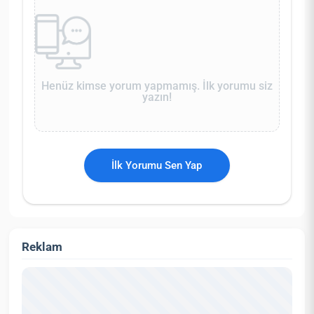
Henüz kimse yorum yapmamış. İlk yorumu siz
yazın!
İlk Yorumu Sen Yap
Reklam