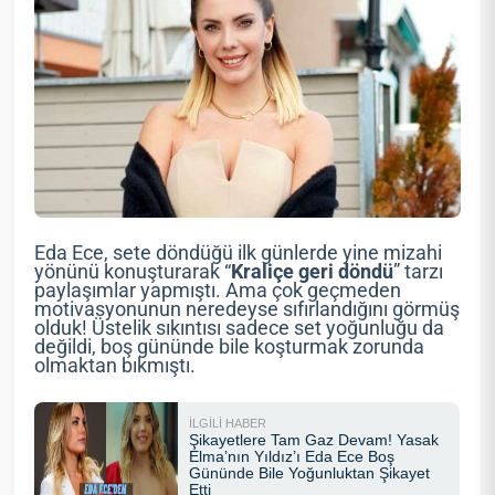
Eda Ece, sete döndüğü ilk günlerde yine mizahi
yönünü konuşturarak “
Kraliçe geri döndü
” tarzı
paylaşımlar yapmıştı. Ama çok geçmeden
motivasyonunun neredeyse sıfırlandığını görmüş
olduk! Üstelik sıkıntısı sadece set yoğunluğu da
değildi, boş gününde bile koşturmak zorunda
olmaktan bıkmıştı.