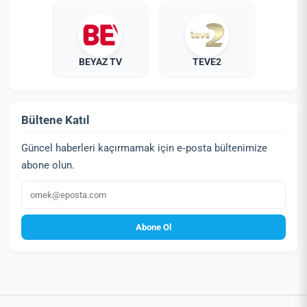
BEYAZ TV
TEVE2
Bültene Katıl
Güncel haberleri kaçırmamak için e‑posta bültenimize
abone olun.
E‑posta
Abone Ol