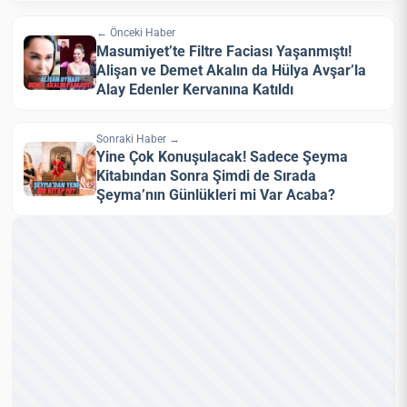
← Önceki Haber
Masumiyet’te Filtre Faciası Yaşanmıştı!
Alişan ve Demet Akalın da Hülya Avşar’la
Alay Edenler Kervanına Katıldı
Sonraki Haber →
Yine Çok Konuşulacak! Sadece Şeyma
Kitabından Sonra Şimdi de Sırada
Şeyma’nın Günlükleri mi Var Acaba?