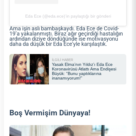
Eda Ece (@eda.ece)’in paylaştığı bir gönderi
Ama işin aslı bambaşkaydı. Eda Ece de Covid-
19’a yakalanmıştı. Biraz ağır geçirdiği hastalığın
ardından diziye döndüğünde ise motivasyonu
daha da düşük bir Eda Ece’yle karşılaştık.
Boş Vermişim Dünyaya!