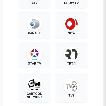
ATV
SHOW TV
KANAL D
NOW
STAR TV
TRT 1
CARTOON
TV8
NETWORK