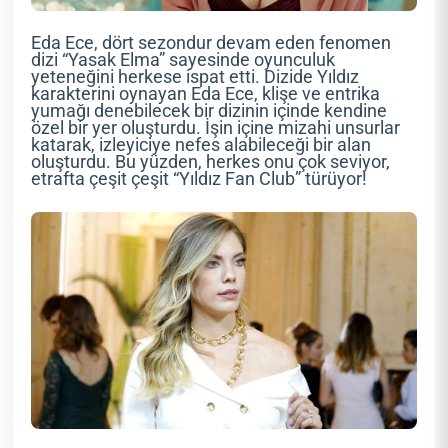
Eda Ece, dört sezondur devam eden fenomen
dizi “Yasak Elma” sayesinde oyunculuk
yeteneğini herkese ispat etti. Dizide Yıldız
karakterini oynayan Eda Ece, klişe ve entrika
yumağı denebilecek bir dizinin içinde kendine
özel bir yer oluşturdu. İşin içine mizahi unsurlar
katarak, izleyiciye nefes alabileceği bir alan
oluşturdu. Bu yüzden, herkes onu çok seviyor,
etrafta çeşit çeşit “Yıldız Fan Club” türüyor!