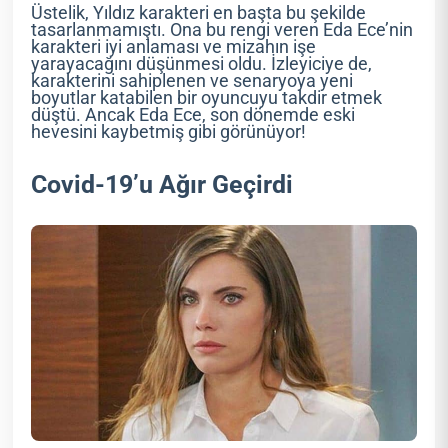
Üstelik, Yıldız karakteri en başta bu şekilde
tasarlanmamıştı. Ona bu rengi veren Eda Ece’nin
karakteri iyi anlaması ve mizahın işe
yarayacağını düşünmesi oldu. İzleyiciye de,
karakterini sahiplenen ve senaryoya yeni
boyutlar katabilen bir oyuncuyu takdir etmek
düştü. Ancak Eda Ece, son dönemde eski
hevesini kaybetmiş gibi görünüyor!
Covid-19’u Ağır Geçirdi