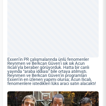
Exxen’in PR çalışmalarında ünlü fenomenler
Reynmen ve Berkcan Güven’i sık sık Acun
Ilıcalı’yla beraber görüyorduk. Hatta bir canlı
yayında “araba iddiası” bile ortaya atılmıştı.
Reynmen ve Berkcan Güven’in programları
Exxen’in en izlenen yapımı olursa; Acun Ilıcalı,
fenomenlere istedikleri lüks aracı satın alacaktı!