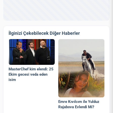
İlginizi Çekebilecek Diğer Haberler
MasterChef kim elendi: 25
Ekim gecesi veda eden
isim
Emre Kıvılcım ile Yulduz
Rajabova Evlendi Mi?