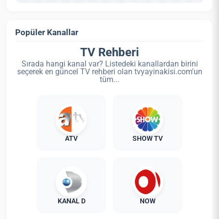
Popüler Kanallar
TV Rehberi
Sırada hangi kanal var? Listedeki kanallardan birini
seçerek en güncel TV rehberi olan tvyayinakisi.com'un
tüm...
ATV
SHOW TV
KANAL D
NOW