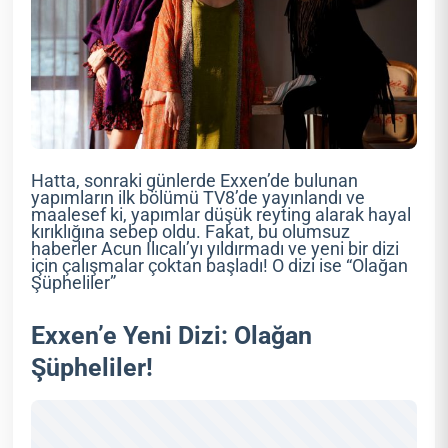
Hatta, sonraki günlerde Exxen’de bulunan
yapımların ilk bölümü TV8’de yayınlandı ve
maalesef ki, yapımlar düşük reyting alarak hayal
kırıklığına sebep oldu. Fakat, bu olumsuz
haberler Acun Ilıcalı’yı yıldırmadı ve yeni bir dizi
için çalışmalar çoktan başladı! O dizi ise “Olağan
Şüpheliler”
Exxen’e Yeni Dizi: Olağan
Şüpheliler!