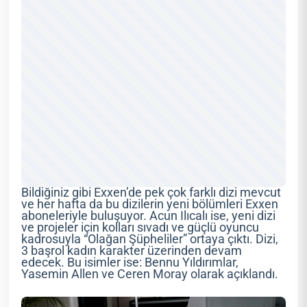
Bildiğiniz gibi Exxen’de pek çok farklı dizi mevcut
ve her hafta da bu dizilerin yeni bölümleri Exxen
aboneleriyle buluşuyor. Acun Ilıcalı ise, yeni dizi
ve projeler için kolları sıvadı ve güçlü oyuncu
kadrosuyla “Olağan Şüpheliler” ortaya çıktı. Dizi,
3 başrol kadın karakter üzerinden devam
edecek. Bu isimler ise: Bennu Yıldırımlar,
Yasemin Allen ve Ceren Moray olarak açıklandı.