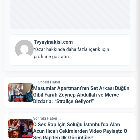
Tvyayinakisi.com
Yazar hakkında daha fazla içerik için
profiline göz atın.
← Önceki Haber
Masumlar Apartmanı’nın Set Arkası Düğün
Gibi! Farah Zeynep Abdullah ve Merve
Dizdar’a: “Straliçe Geliyor!”
Sonraki Haber →
O Ses Rap İçin Soluğu İstanbul’da Alan
Acun Ilıcalı Çekimlerden Video Paylaştı: O
Ses Rap’ten İlk Görüntüler!