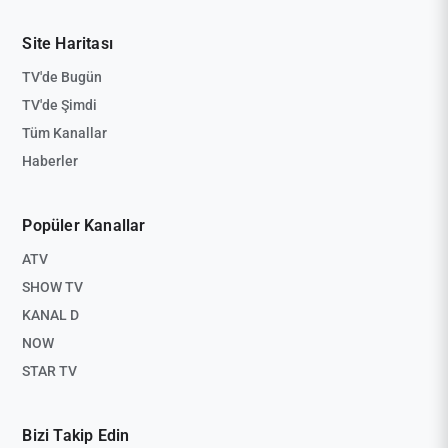
Site Haritası
TV'de Bugün
TV'de Şimdi
Tüm Kanallar
Haberler
Popüler Kanallar
ATV
SHOW TV
KANAL D
NOW
STAR TV
Bizi Takip Edin