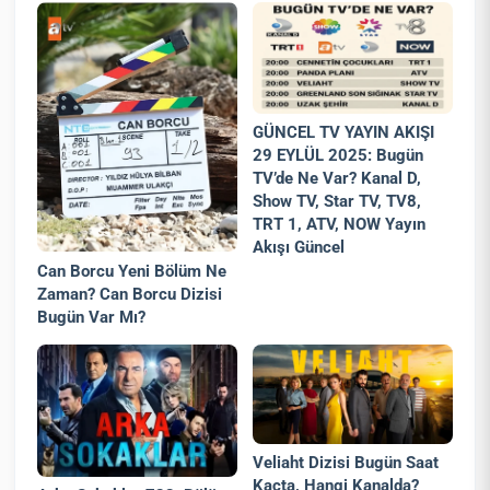
GÜNCEL TV YAYIN AKIŞI
29 EYLÜL 2025: Bugün
TV’de Ne Var? Kanal D,
Show TV, Star TV, TV8,
TRT 1, ATV, NOW Yayın
Akışı Güncel
Can Borcu Yeni Bölüm Ne
Zaman? Can Borcu Dizisi
Bugün Var Mı?
Veliaht Dizisi Bugün Saat
Kaçta, Hangi Kanalda?