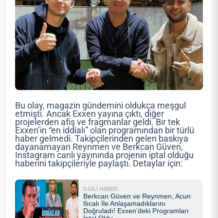
Bu olay, magazin gündemini oldukça meşgul
etmişti. Ancak Exxen yayına çıktı, diğer
projelerden afiş ve fragmanlar geldi. Bir tek
Exxen’in “en iddialı” olan programından bir türlü
haber gelmedi. Takipçilerinden gelen baskıya
dayanamayan Reynmen ve Berkcan Güven,
Instagram canlı yayınında projenin iptal olduğu
haberini takipçileriyle paylaştı. Detaylar için: