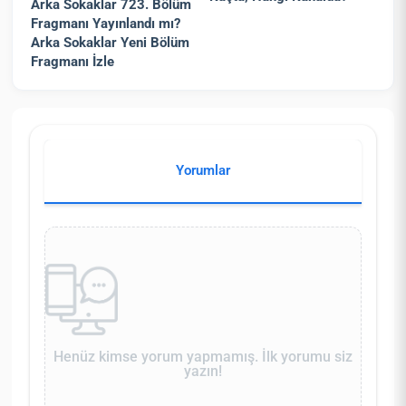
Arka Sokaklar 723. Bölüm
Fragmanı Yayınlandı mı?
Arka Sokaklar Yeni Bölüm
Fragmanı İzle
Yorumlar
Henüz kimse yorum yapmamış. İlk yorumu siz
yazın!