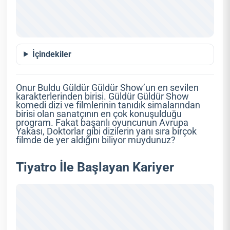
İçindekiler
Onur Buldu Güldür Güldür Show’un en sevilen
karakterlerinden birisi. Güldür Güldür Show
komedi dizi ve filmlerinin tanıdık simalarından
birisi olan sanatçının en çok konuşulduğu
program. Fakat başarılı oyuncunun Avrupa
Yakası, Doktorlar gibi dizilerin yanı sıra birçok
filmde de yer aldığını biliyor muydunuz?
Tiyatro İle Başlayan Kariyer