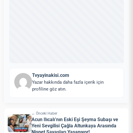
Tvyayinakisi.com
Yazar hakkında daha fazla içerik için
profiline göz atın.
← Önceki Haber
Acun Ilıcalı’nın Eski Eşi Şeyma Subaşı ve
Yeni Sevgilisi Çağla Altunkaya Arasında
Nispet Savaşları Yaşanıyor!