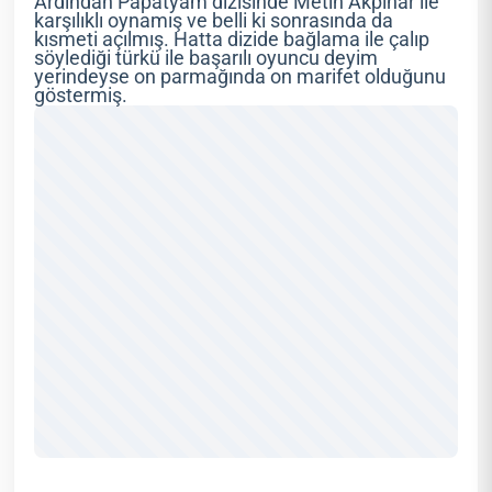
Ardından Papatyam dizisinde Metin Akpınar ile
karşılıklı oynamış ve belli ki sonrasında da
kısmeti açılmış. Hatta dizide bağlama ile çalıp
söylediği türkü ile başarılı oyuncu deyim
yerindeyse on parmağında on marifet olduğunu
göstermiş.