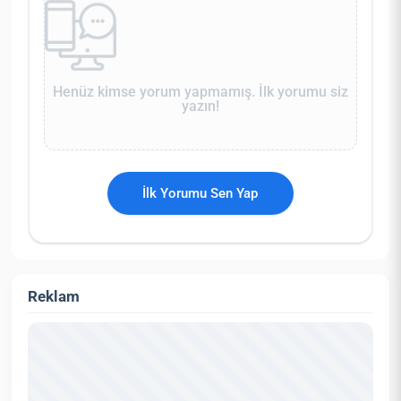
Henüz kimse yorum yapmamış. İlk yorumu siz
yazın!
İlk Yorumu Sen Yap
Reklam