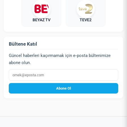
BEYAZ TV
TEVE2
Bültene Katıl
Güncel haberleri kaçırmamak için e‑posta bültenimize
abone olun.
E‑posta
Abone Ol