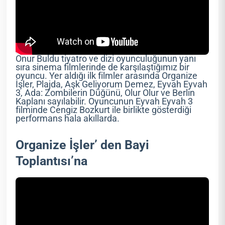
Onur Buldu tiyatro ve dizi oyunculuğunun yanı
sıra sinema filmlerinde de karşılaştığımız bir
oyuncu. Yer aldığı ilk filmler arasında Organize
İşler, Plajda, Aşk Geliyorum Demez, Eyvah Eyvah
3, Ada: Zombilerin Düğünü, Olur Olur ve Berlin
Kaplanı sayılabilir. Oyuncunun Eyvah Eyvah 3
filminde Cengiz Bozkurt ile birlikte gösterdiği
performans hala akıllarda.
Organize İşler’ den Bayi
Toplantısı’na