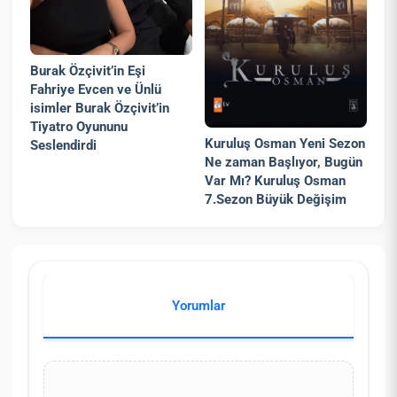
Burak Özçivit’in Eşi
Fahriye Evcen ve Ünlü
isimler Burak Özçivit’in
Tiyatro Oyununu
Kuruluş Osman Yeni Sezon
Seslendirdi
Ne zaman Başlıyor, Bugün
Var Mı? Kuruluş Osman
7.Sezon Büyük Değişim
Yorumlar