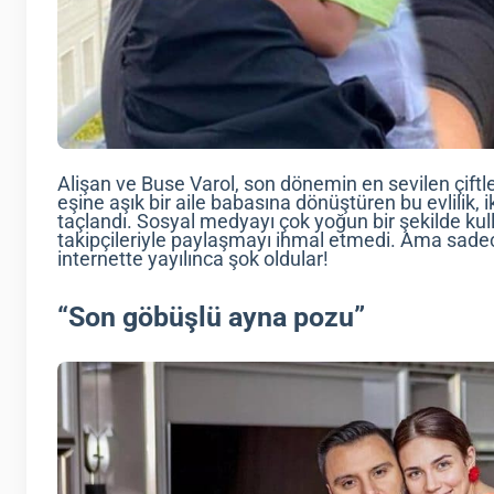
Alişan ve Buse Varol, son dönemin en sevilen çiftle
eşine aşık bir aile babasına dönüştüren bu evlilik, 
taçlandı. Sosyal medyayı çok yoğun bir şekilde kulla
takipçileriyle paylaşmayı ihmal etmedi. Ama sadece 
internette yayılınca şok oldular!
“Son göbüşlü ayna pozu”