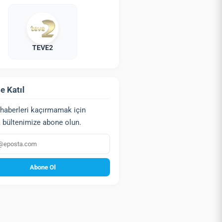
TEVE2
e Katıl
haberleri kaçırmamak için
 bültenimize abone olun.
a
Abone Ol