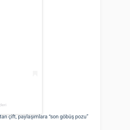
deri
tan çift, paylaşımlara “son göbüş pozu”