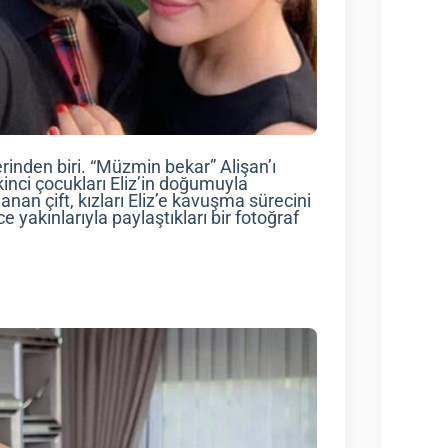
rinden biri. “Müzmin bekar” Alişan’ı
ikinci çocukları Eliz’in doğumuyla
nan çift, kızları Eliz’e kavuşma sürecini
yakınlarıyla paylaştıkları bir fotoğraf