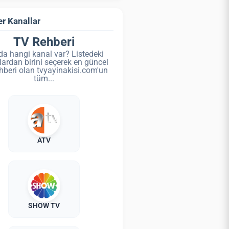
r Kanallar
TV Rehberi
da hangi kanal var? Listedeki
lardan birini seçerek en güncel
hberi olan tvyayinakisi.com'un
tüm...
ATV
SHOW TV