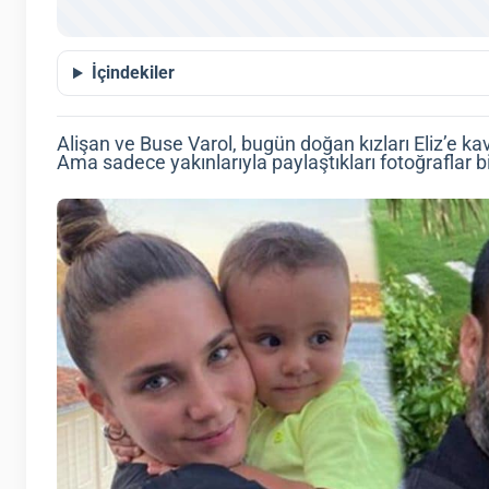
İçindekiler
Alişan ve Buse Varol, bugün doğan kızları Eliz’e kav
Ama sadece yakınlarıyla paylaştıkları fotoğraflar bi