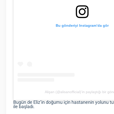
Bu gönderiyi Instagram’da gör
Alişan (@alisanofficial)’in paylaştığı bir gön
Bugün de Eliz’in doğumu için hastanenin yolunu tu
ile başladı.