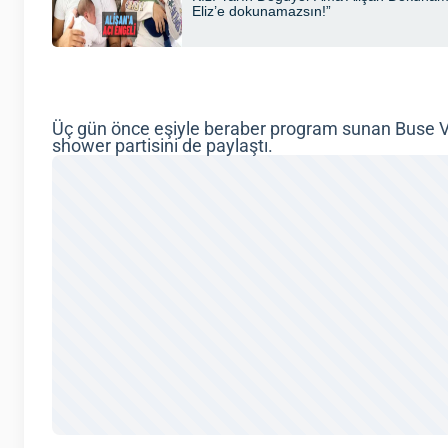
Üç gün önce eşiyle beraber program sunan Buse Va
shower partisini de paylaştı.