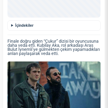
İçindekiler
Finale doğru giden “Çukur” dizisi bir oyuncusuna
daha veda etti. Kubilay Aka, rol arkadaşı Aras
Bulut İynemli’ye gülmekten çekim yapamadıkları
anları paylaşarak veda etti.