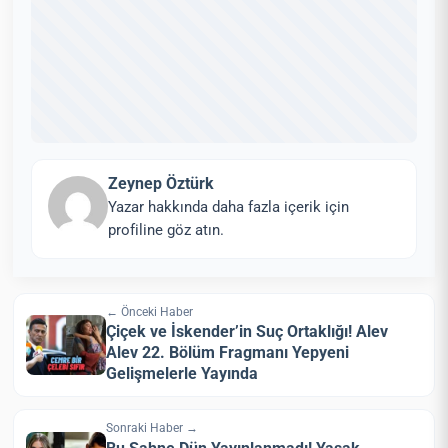
Zeynep Öztürk
Yazar hakkında daha fazla içerik için
profiline göz atın.
← Önceki Haber
Çiçek ve İskender’in Suç Ortaklığı! Alev
Alev 22. Bölüm Fragmanı Yepyeni
Gelişmelerle Yayında
Sonraki Haber →