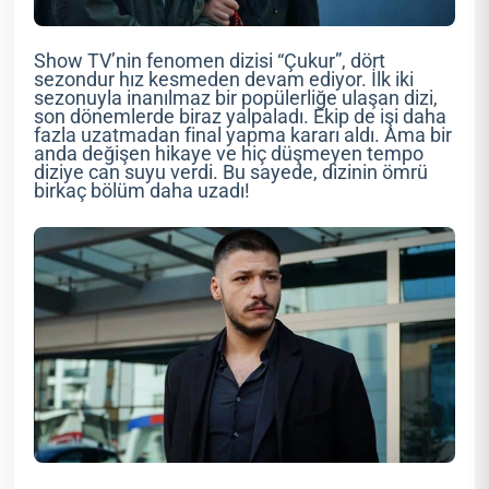
Show TV’nin fenomen dizisi “Çukur”, dört
sezondur hız kesmeden devam ediyor. İlk iki
sezonuyla inanılmaz bir popülerliğe ulaşan dizi,
son dönemlerde biraz yalpaladı. Ekip de işi daha
fazla uzatmadan final yapma kararı aldı. Ama bir
anda değişen hikaye ve hiç düşmeyen tempo
diziye can suyu verdi. Bu sayede, dizinin ömrü
birkaç bölüm daha uzadı!