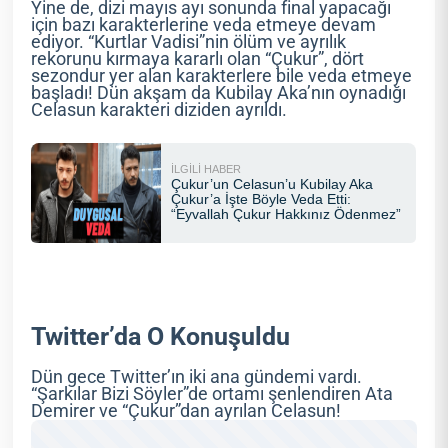
Yine de, dizi mayıs ayı sonunda final yapacağı
için bazı karakterlerine veda etmeye devam
ediyor. “Kurtlar Vadisi”nin ölüm ve ayrılık
rekorunu kırmaya kararlı olan “Çukur”, dört
sezondur yer alan karakterlere bile veda etmeye
başladı! Dün akşam da Kubilay Aka’nın oynadığı
Celasun karakteri diziden ayrıldı.
Twitter’da O Konuşuldu
Dün gece Twitter’ın iki ana gündemi vardı.
“Şarkılar Bizi Söyler”de ortamı şenlendiren Ata
Demirer ve “Çukur”dan ayrılan Celasun!