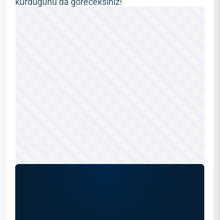
kurduğunu da göreceksiniz!