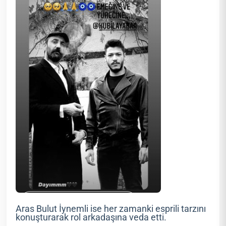
Aras Bulut İynemli ise her zamanki esprili tarzını
konuşturarak rol arkadaşına veda etti.