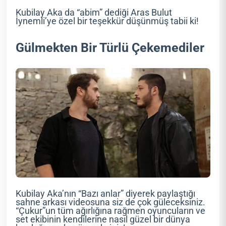
Kubilay Aka da “abim” dediği Aras Bulut
İynemli’ye özel bir teşekkür düşünmüş tabii ki!
Gülmekten Bir Türlü Çekemediler
Kubilay Aka’nın “Bazı anlar” diyerek paylaştığı
sahne arkası videosuna siz de çok güleceksiniz.
“Çukur”un tüm ağırlığına rağmen oyuncuların ve
set ekibinin kendilerine nasıl güzel bir dünya