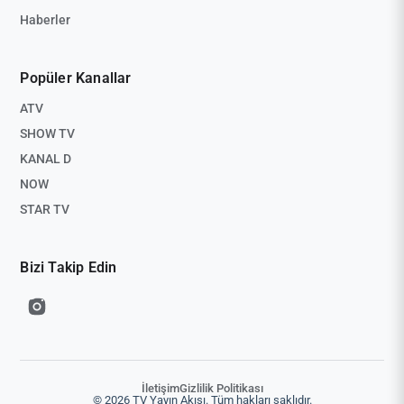
Haberler
Popüler Kanallar
ATV
SHOW TV
KANAL D
NOW
STAR TV
Bizi Takip Edin
İletişim
Gizlilik Politikası
© 2026 TV Yayın Akışı. Tüm hakları saklıdır.