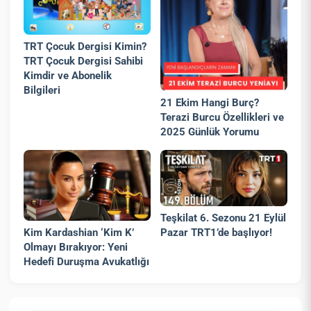
TRT Çocuk Dergisi Kimin?
TRT Çocuk Dergisi Sahibi
Kimdir ve Abonelik
Bilgileri
21 Ekim Hangi Burç?
Terazi Burcu Özellikleri ve
2025 Günlük Yorumu
Teşkilat 6. Sezonu 21 Eylül
Pazar TRT1’de başlıyor!
Kim Kardashian ‘Kim K’
Olmayı Bırakıyor: Yeni
Hedefi Duruşma Avukatlığı