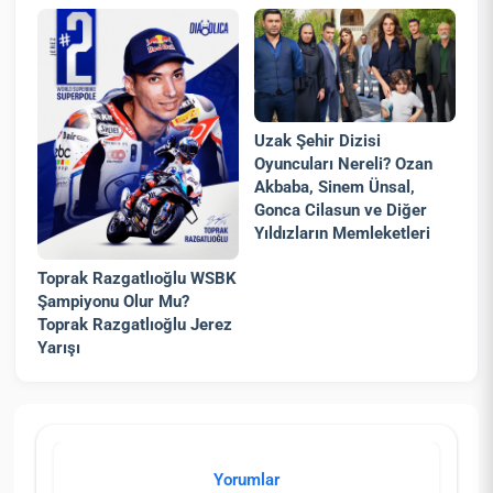
Uzak Şehir Dizisi
Oyuncuları Nereli? Ozan
Akbaba, Sinem Ünsal,
Gonca Cilasun ve Diğer
Yıldızların Memleketleri
Toprak Razgatlıoğlu WSBK
Şampiyonu Olur Mu?
Toprak Razgatlıoğlu Jerez
Yarışı
Yorumlar