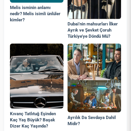
Melis isminin anlamı
nedir? Melis isimli ünlüler
kimler?
Dubai’nin mahsurları İlker
Ayrık ve Şevket Çoruh
Türkiye’ye Döndü Mü?
Kıvanç Tatlıtuğ Eşinden
Ayrılık Da Sevdaya Dahil
Kaç Yaş Büyük? Başak
Midir?
Dizer Kaç Yaşında?