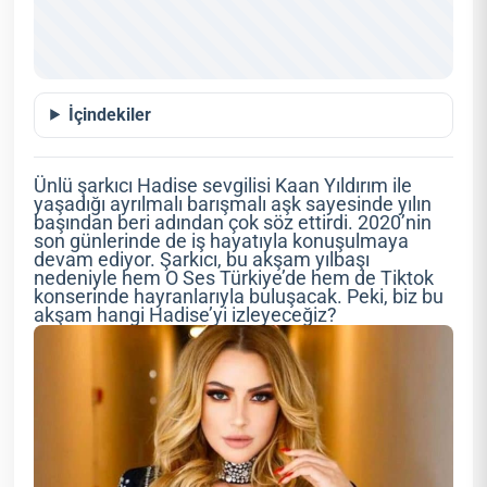
İçindekiler
Ünlü şarkıcı Hadise sevgilisi Kaan Yıldırım ile
yaşadığı ayrılmalı barışmalı aşk sayesinde yılın
başından beri adından çok söz ettirdi. 2020’nin
son günlerinde de iş hayatıyla konuşulmaya
devam ediyor. Şarkıcı, bu akşam yılbaşı
nedeniyle hem O Ses Türkiye’de hem de Tiktok
konserinde hayranlarıyla buluşacak. Peki, biz bu
akşam hangi Hadise’yi izleyeceğiz?