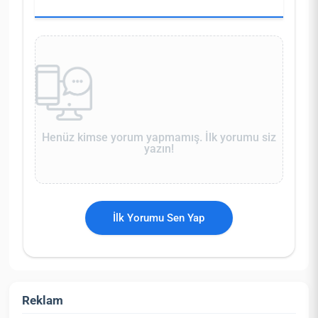
Henüz kimse yorum yapmamış. İlk yorumu siz
yazın!
İlk Yorumu Sen Yap
Reklam