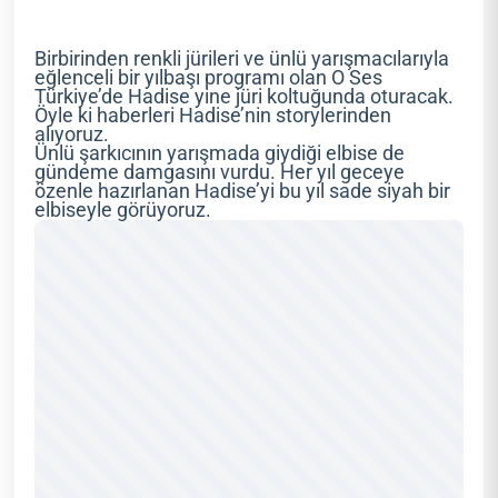
Birbirinden renkli jürileri ve ünlü yarışmacılarıyla
eğlenceli bir yılbaşı programı olan O Ses
Türkiye’de Hadise yine jüri koltuğunda oturacak.
Öyle ki haberleri Hadise’nin storylerinden
alıyoruz.
Ünlü şarkıcının yarışmada giydiği elbise de
gündeme damgasını vurdu. Her yıl geceye
özenle hazırlanan Hadise’yi bu yıl sade siyah bir
elbiseyle görüyoruz.