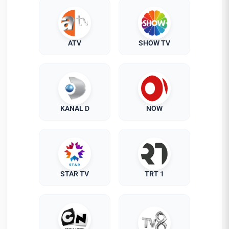
ATV
SHOW TV
KANAL D
NOW
STAR TV
TRT 1