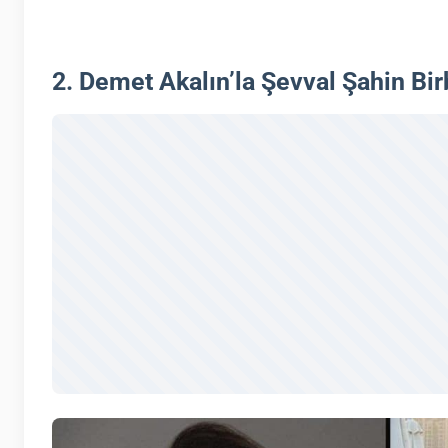
2. Demet Akalın’la Şevval Şahin Birb