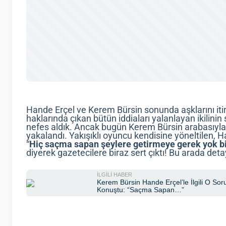
Hande Erçel ve Kerem Bürsin sonunda aşklarını itira
haklarında çıkan bütün iddiaları yalanlayan ikilinin
nefes aldık. Ancak bugün Kerem Bürsin arabasıyla 
yakalandı. Yakışıklı oyuncu kendisine yöneltilen, 
“
Hiç saçma sapan şeylere getirmeye gerek yok biz
diyerek gazetecilere biraz sert çıktı! Bu arada detay