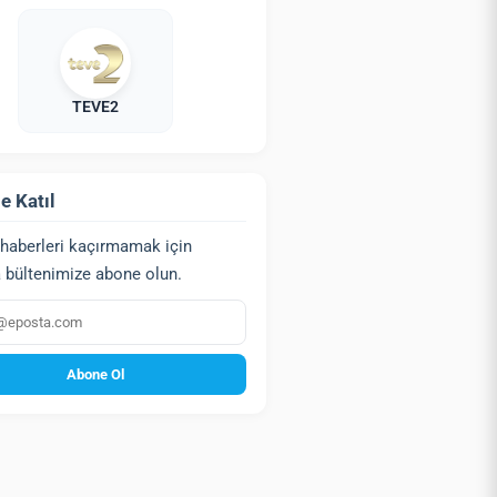
TEVE2
e Katıl
haberleri kaçırmamak için
 bültenimize abone olun.
a
Abone Ol