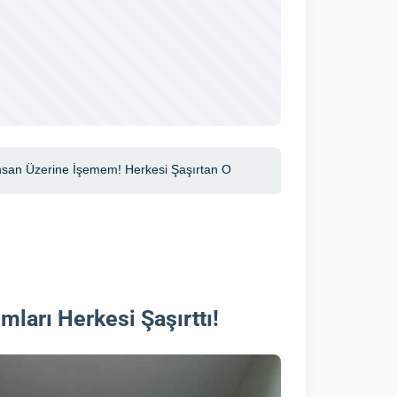
ları Herkesi Şaşırttı!