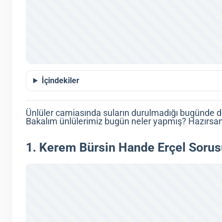
İçindekiler
Ünlüler camiasında suların durulmadığı bugünde d
Bakalım ünlülerimiz bugün neler yapmış? Hazırsan
1. Kerem Bürsin Hande Erçel Sorusu