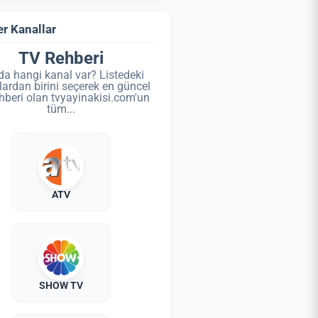
r Kanallar
TV Rehberi
da hangi kanal var? Listedeki
lardan birini seçerek en güncel
hberi olan tvyayinakisi.com'un
tüm...
ATV
SHOW TV