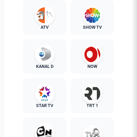
ATV
SHOW TV
KANAL D
NOW
STAR TV
TRT 1