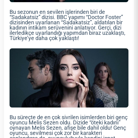
Bu sezonun en sevilen işlerinden biri de
“Sadakatsiz” dizisi. BBC yapımı “Doctor Foster”
dizisinden uyarlanan “Sadakatsiz”, aldatılan bir
kadının intikam serüvenini anlatıyor. Gerçi, dizi
ilerledikçe uyarlandığı yapımdan biraz uzaklaştı,
Türkiye’ye daha çok yaklaştı!
Bu süreçte de en çok sivrilen isimlerden biri genç
oyuncu Melis Sezen oldu. Dizide “öteki kadını”
oynayan Melis Sezen, afişe bile dahil oldu! Genç
oyuncu, sevilmesi çok zor bir karakteri