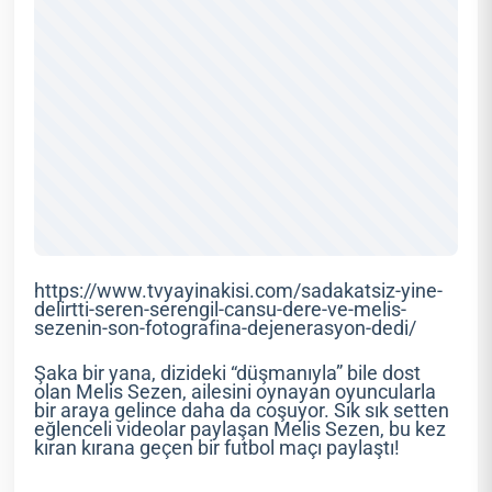
https://www.tvyayinakisi.com/sadakatsiz-yine-
delirtti-seren-serengil-cansu-dere-ve-melis-
sezenin-son-fotografina-dejenerasyon-dedi/
Şaka bir yana, dizideki “düşmanıyla” bile dost
olan Melis Sezen, ailesini oynayan oyuncularla
bir araya gelince daha da coşuyor. Sık sık setten
eğlenceli videolar paylaşan Melis Sezen, bu kez
kıran kırana geçen bir futbol maçı paylaştı!