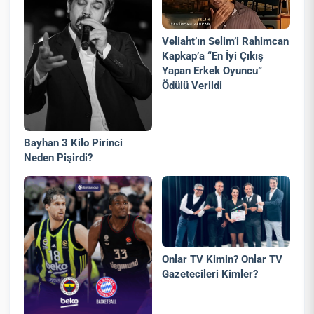
Veliaht’ın Selim’i Rahimcan
Kapkap’a “En İyi Çıkış
Yapan Erkek Oyuncu”
Ödülü Verildi
Bayhan 3 Kilo Pirinci
Neden Pişirdi?
Onlar TV Kimin? Onlar TV
Gazetecileri Kimler?