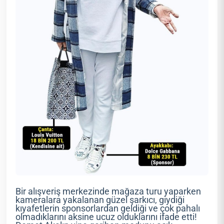
Bir alışveriş merkezinde mağaza turu yaparken
kameralara yakalanan güzel şarkıcı, giydiği
kıyafetlerin sponsorlardan geldiği ve çok pahalı
olmadıklarını aksine ucuz olduklarını ifade etti!