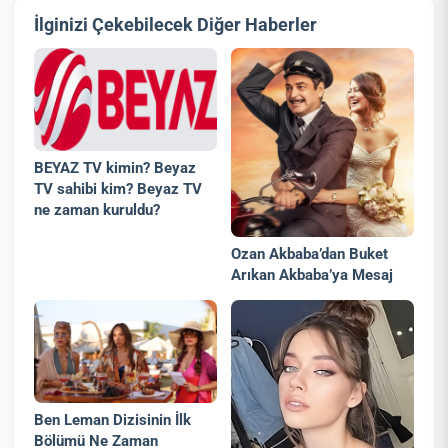
İlginizi Çekebilecek Diğer Haberler
BEYAZ TV kimin? Beyaz
TV sahibi kim? Beyaz TV
ne zaman kuruldu?
Ozan Akbaba’dan Buket
Arıkan Akbaba’ya Mesaj
Ben Leman Dizisinin İlk
Bölümü Ne Zaman