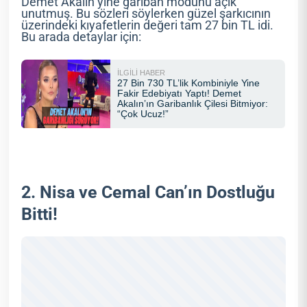
Demet Akalın yine gariban modunu açık
unutmuş. Bu sözleri söylerken güzel şarkıcının
üzerindeki kıyafetlerin değeri tam 27 bin TL idi.
Bu arada detaylar için:
2. Nisa ve Cemal Can’ın Dostluğu
Bitti!