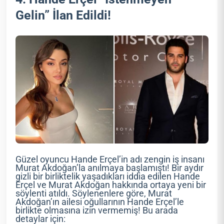
Gelin” İlan Edildi!
Güzel oyuncu Hande Erçel’in adı zengin iş insanı
Murat Akdoğan’la anılmaya başlamıştı! Bir aydır
gizli bir birliktelik yaşadıkları iddia edilen Hande
Erçel ve Murat Akdoğan hakkında ortaya yeni bir
söylenti atıldı. Söylenenlere göre, Murat
Akdoğan’ın ailesi oğullarının Hande Erçel’le
birlikte olmasına izin vermemiş! Bu arada
detaylar için: