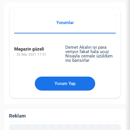
Yorumlar
Demet Akalın iyi para
Magazin güzeli
veriyor fakat hala ucuz
26 Mar 2021 17:51
Nisayla cemale üzüldüm
ins barisirlar
Yorum Yap
Reklam