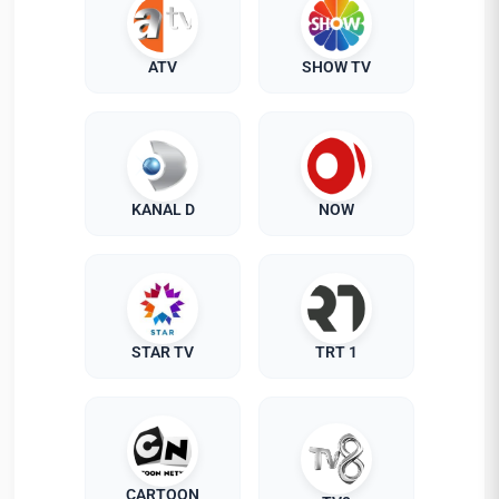
ATV
SHOW TV
KANAL D
NOW
STAR TV
TRT 1
CARTOON