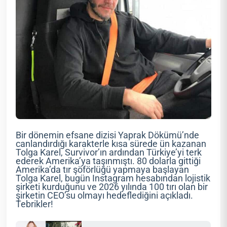
Bir dönemin efsane dizisi Yaprak Dökümü’nde
canlandırdığı karakterle kısa sürede ün kazanan
Tolga Karel, Survivor’ın ardından Türkiye’yi terk
ederek Amerika’ya taşınmıştı. 80 dolarla gittiği
Amerika’da tır şöförlüğü yapmaya başlayan
Tolga Karel, bugün Instagram hesabından lojistik
şirketi kurduğunu ve 2026 yılında 100 tırı olan bir
şirketin CEO’su olmayı hedeflediğini açıkladı.
Tebrikler!