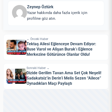
Zeynep Öztürk
Yazar hakkında daha fazla içerik için
profiline göz atın.
← Önceki Haber
Tektaş Ailesi Eğlenceye Devam Ediyor:
Buse Varol ve Alişan Burak’ı Eğlence
Merkezine Götürünce Olanlar Oldu!
Sonraki Haber →
Dizide Gerilim Tavan Ama Set Çok Neşeli!
Sadakatsiz’in Derin’i Melis Sezen “Ailece”
Oynadıkları Maçı Paylaştı