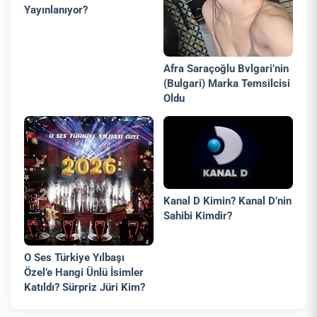
Yayınlanıyor?
Afra Saraçoğlu Bvlgari’nin
(Bulgari) Marka Temsilcisi
Oldu
Kanal D Kimin? Kanal D’nin
Sahibi Kimdir?
O Ses Türkiye Yılbaşı
Özel’e Hangi Ünlü İsimler
Katıldı? Sürpriz Jüri Kim?