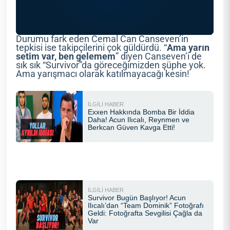
Durumu fark eden Cemal Can Canseven’in
tepkisi ise takipçilerini çok güldürdü. “
Ama yarın
setim var, ben gelemem
” diyen Canseven’i de
sık sık “Survivor”da göreceğimizden şüphe yok.
Ama yarışmacı olarak katılmayacağı kesin!