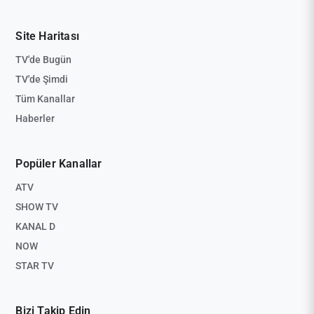
Site Haritası
TV'de Bugün
TV'de Şimdi
Tüm Kanallar
Haberler
Popüler Kanallar
ATV
SHOW TV
KANAL D
NOW
STAR TV
Bizi Takip Edin