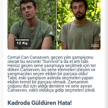
Cemal Can Canseven, geçen yılın şampiyonu
olarak bu sezonki “Survivor”a da el attı tabi.
Henüz geçen sene yarışmaya seçilmek için ter
döken Canseven, bu sene elemeleri izleyen ve
yarışmacıları seçen ekibin bir parçası oldu!
Tabii, eski şampiyon aslında seçmeleri yapan
ekibin temel bir parçası olmadı. Zamanının
çoğunu dizi için aldığı derslere ve sete ayıran
Canseven, vakti oldukça gidip seçmeleri izledi.
Kadroda Güldüren Hata!