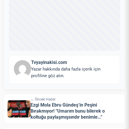
Tvyayinakisi.com
Yazar hakkında daha fazla içerik için
profiline göz atın.
← Önceki Haber
Ezgi Mola Ebru Gündeş’in Peşini
Bırakmıyor! “Umarım bunu bilerek o
koltuğu paylaşmışsındır benimle…”