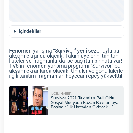
İçindekiler
Fenomen yarışma “Survivor” yeni sezonuyla bu
akşam ekranda olacak. Takım üyelerini tanıtan
listeler ve fragmanlarda ise şaşırtan bir hata var!
TV8’in fenomen yarışma programı “Survivor” bu
akşam ekranlarda olacak. Ünlüler ve gönüllülerle
ilgili tanıtım fragmanları heyecanı epey yükseltti!