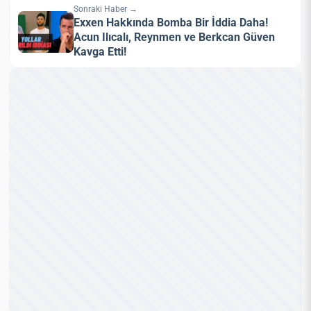
Sonraki Haber →
Exxen Hakkında Bomba Bir İddia Daha!
Acun Ilıcalı, Reynmen ve Berkcan Güven
Kavga Etti!