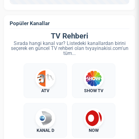
Popüler Kanallar
TV Rehberi
Sırada hangi kanal var? Listedeki kanallardan birini
seçerek en güncel TV rehberi olan tvyayinakisi.com'un
tüm...
ATV
SHOW TV
KANAL D
NOW