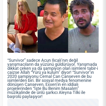
“Survivor” sadece Acun Ilıcalı’nın değil
yarışmacıların da yüzünü güldürüyor. Yarışmada
dikkat çeken ya da şampiyon olan isimlere tabir-i
caizse Allah “Yürü ya kulum” diyor! “Survivor”ın
2020 şampiyonu Cemal Can Canseven de bu
isimlerden biri. Bir sosyal medya fenomenine
dönüşen Canseven, Exxen’in en iddialı
projelerinden “İşte Bu Benim Masalım”
müzikalinde de ünlü şarkıcı Aleyna Tilki ile
başrolü paylaşıyor!