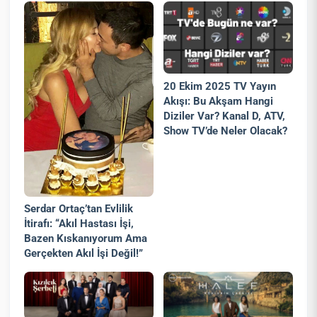
20 Ekim 2025 TV Yayın
Akışı: Bu Akşam Hangi
Diziler Var? Kanal D, ATV,
Show TV’de Neler Olacak?
Serdar Ortaç’tan Evlilik
İtirafı: “Akıl Hastası İşi,
Bazen Kıskanıyorum Ama
Gerçekten Akıl İşi Değil!”