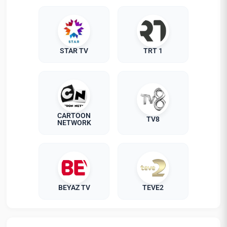
STAR TV
TRT 1
CARTOON
TV8
NETWORK
BEYAZ TV
TEVE2