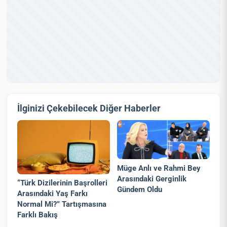
İlginizi Çekebilecek Diğer Haberler
Müge Anlı ve Rahmi Bey
Arasındaki Gerginlik
“Türk Dizilerinin Başrolleri
Gündem Oldu
Arasındaki Yaş Farkı
Normal Mi?” Tartışmasına
Farklı Bakış