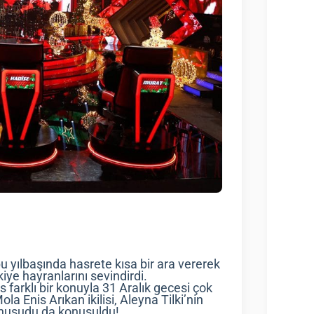
bu yılbaşında hasrete kısa bir ara vererek
iye hayranlarını sevindirdi.
 farklı bir konuyla 31 Aralık gecesi çok
a Enis Arıkan ikilisi, Aleyna Tilki’nin
konuşudu da konuşuldu!