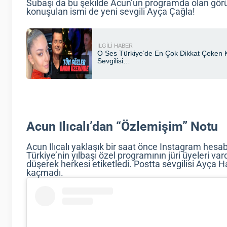
Subaşı da bu şekilde Acun’un programda olan görü
konuşulan ismi de yeni sevgili Ayça Çağla!
Acun Ilıcalı’dan “Özlemişim” Notu
Acun Ilıcalı yaklaşık bir saat önce Instagram hesab
Türkiye’nin yılbaşı özel programının jüri üyeleri v
düşerek herkesi etiketledi. Postta sevgilisi Ayça 
kaçmadı.