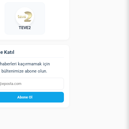
TEVE2
e Katıl
haberleri kaçırmamak için
 bültenimize abone olun.
a
Abone Ol