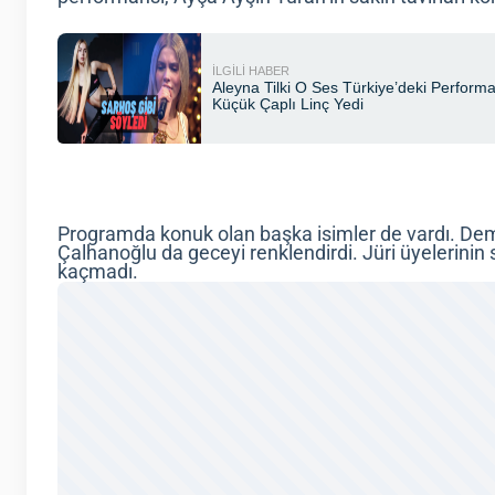
Programda konuk olan başka isimler de vardı. Dem
Çalhanoğlu da geceyi renklendirdi. Jüri üyelerinin 
kaçmadı.