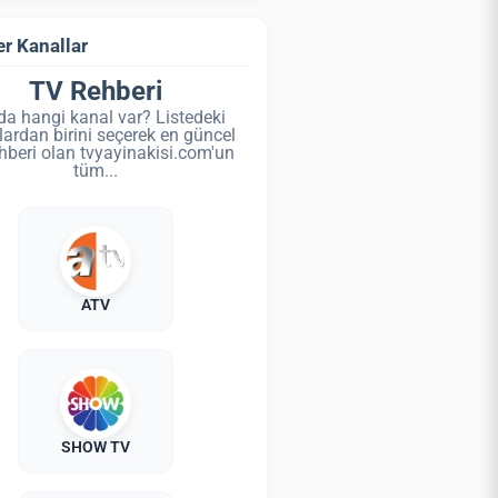
r Kanallar
TV Rehberi
da hangi kanal var? Listedeki
lardan birini seçerek en güncel
hberi olan tvyayinakisi.com'un
tüm...
ATV
SHOW TV