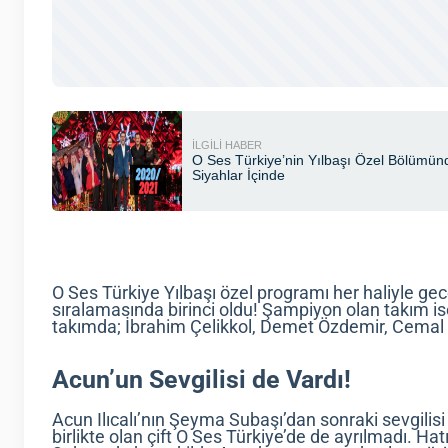
O Ses Türkiye Yılbaşı özel programı her haliyle ge
sıralamasında birinci oldu! Şampiyon olan takım i
takımda; İbrahim Çelikkol, Demet Özdemir, Cemal
Acun’un Sevgilisi de Vardı!
Acun Ilıcalı’nın Şeyma Subaşı’dan sonraki sevgilisi
birlikte olan çift O Ses Türkiye’de de ayrılmadı. Ha