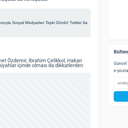
Bülten
et Özdemir, İbrahim Çelikkol, Hakan
Güncel 
siyahlar içinde olması da dikkatlerden
e‑posta
E‑post