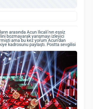
arın arasında Acun Ilıcalı’nın eşsiz
elini bozmayarak yarışmayı izleyici
elitrmişti ama bu kez yorum Acun’dan
rkiye kadrosunu paylaştı. Postta sevgilisi