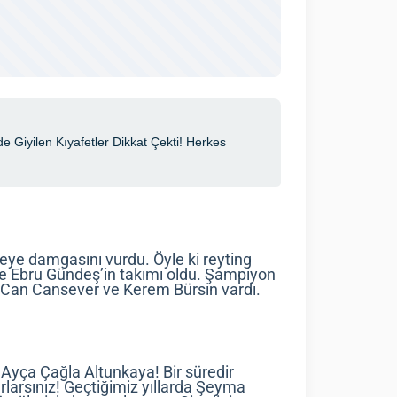
ceye damgasını vurdu. Öyle ki reyting
se Ebru Gündeş’in takımı oldu. Şampiyon
 Can Cansever ve Kerem Bürsin vardı.
 Ayça Çağla Altunkaya! Bir süredir
tırlarsınız! Geçtiğimiz yıllarda Şeyma