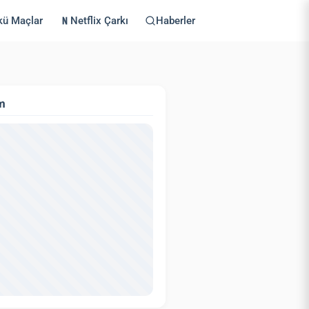
kü Maçlar
Netflix Çarkı
Haberler
m