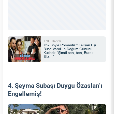
4. Şeyma Subaşı Duygu Özaslan’ı
Engellemiş!