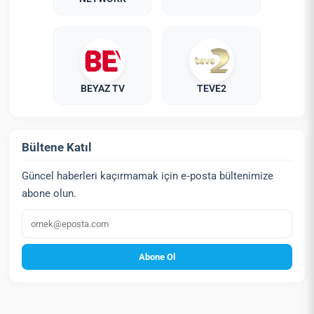
BEYAZ TV
TEVE2
Bültene Katıl
Güncel haberleri kaçırmamak için e‑posta bültenimize
abone olun.
E‑posta
Abone Ol