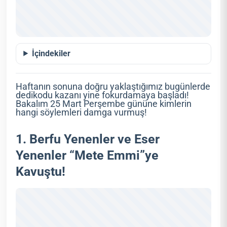
İçindekiler
Haftanın sonuna doğru yaklaştığımız bugünlerde
dedikodu kazanı yine fokurdamaya başladı!
Bakalım 25 Mart Perşembe gününe kimlerin
hangi söylemleri damga vurmuş!
1. Berfu Yenenler ve Eser
Yenenler “Mete Emmi”ye
Kavuştu!