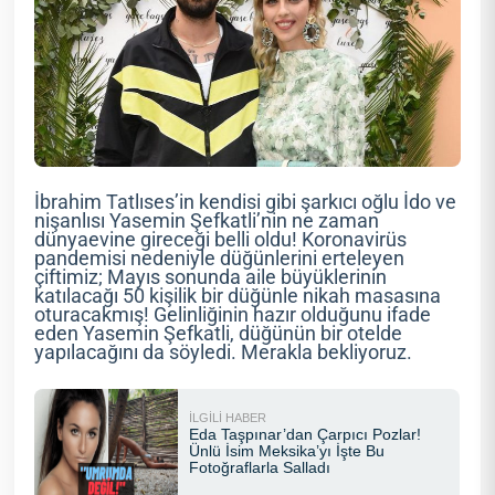
İbrahim Tatlıses’in kendisi gibi şarkıcı oğlu İdo ve
nişanlısı Yasemin Şefkatli’nin ne zaman
dünyaevine gireceği belli oldu! Koronavirüs
pandemisi nedeniyle düğünlerini erteleyen
çiftimiz; Mayıs sonunda aile büyüklerinin
katılacağı 50 kişilik bir düğünle nikah masasına
oturacakmış! Gelinliğinin hazır olduğunu ifade
eden Yasemin Şefkatli, düğünün bir otelde
yapılacağını da söyledi. Merakla bekliyoruz.