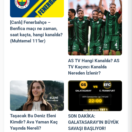
[Canlı] Fenerbahçe –
Benfica maçı ne zaman,
saat kaçta, hangi kanalda?
(Muhtemel 11’ler)
AS TV Hangi Kanalda? AS
TV Kaçıncı Kanalda
Nereden İzlenir?
Taşacak Bu Deniz Eleni
SON DAKİKA:
Kimdir? Ava Yaman Kaç
GALATASARAY’IN BÜYÜK
Yaşında Nereli?
SAVAŞI BAŞLIYOR!