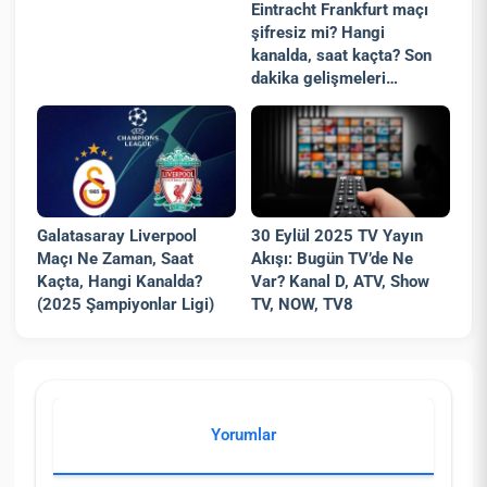
Eintracht Frankfurt maçı
şifresiz mi? Hangi
kanalda, saat kaçta? Son
dakika gelişmeleri…
Galatasaray Liverpool
30 Eylül 2025 TV Yayın
Maçı Ne Zaman, Saat
Akışı: Bugün TV’de Ne
Kaçta, Hangi Kanalda?
Var? Kanal D, ATV, Show
(2025 Şampiyonlar Ligi)
TV, NOW, TV8
Yorumlar