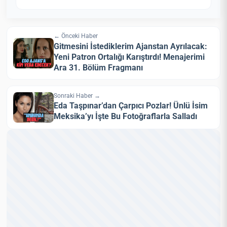
← Önceki Haber
Gitmesini İstediklerim Ajanstan Ayrılacak:
Yeni Patron Ortalığı Karıştırdı! Menajerimi
Ara 31. Bölüm Fragmanı
Sonraki Haber →
Eda Taşpınar’dan Çarpıcı Pozlar! Ünlü İsim
Meksika’yı İşte Bu Fotoğraflarla Salladı