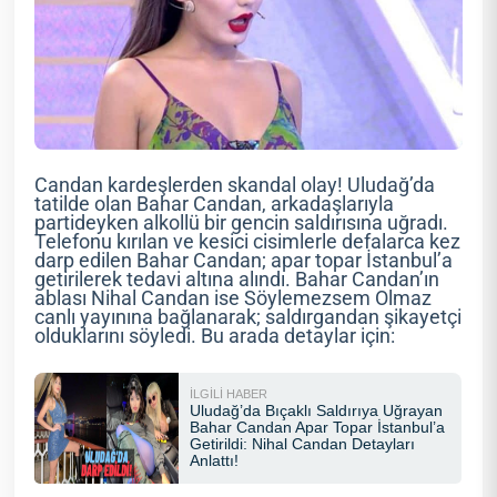
Candan kardeşlerden skandal olay! Uludağ’da
tatilde olan Bahar Candan, arkadaşlarıyla
partideyken alkollü bir gencin saldırısına uğradı.
Telefonu kırılan ve kesici cisimlerle defalarca kez
darp edilen Bahar Candan; apar topar İstanbul’a
getirilerek tedavi altına alındı. Bahar Candan’ın
ablası Nihal Candan ise Söylemezsem Olmaz
canlı yayınına bağlanarak; saldırgandan şikayetçi
olduklarını söyledi. Bu arada detaylar için: