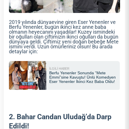
2019 yılında dünyaevine giren Eser Yenenler ve
Berfu Yenenler, bugün ikinci kez anne baba
olmanın heyecanını yaşadılar! Kuzey ismindeki
bir oğulları olan çiftimizin ikinci oğulları da bugün
dünyaya geldi. Çiftimiz yeni doğan bebeğe Mete
ismini verdi. Uzun ömürleriniz olsun! Bu arada
detaylar için:
2. Bahar Candan Uludağ’da Darp
Edildi!